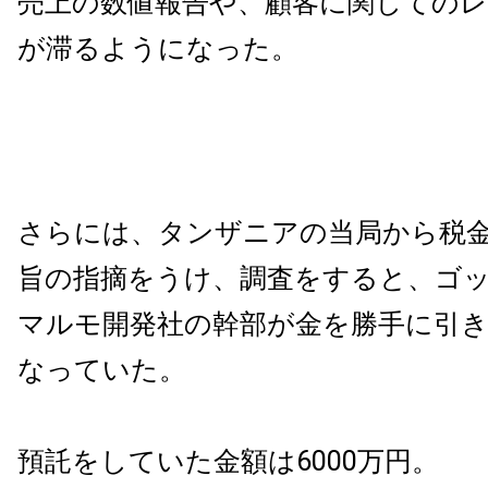
売上の数値報告や、顧客に関しての
が滞るようになった。
さらには、タンザニアの当局から税
旨の指摘をうけ、調査をすると、ゴ
マルモ開発社の幹部が金を勝手に引
なっていた。
預託をしていた金額は6000万円。