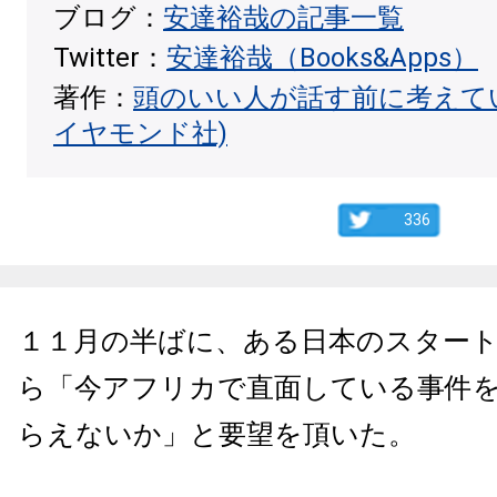
ブログ：
安達裕哉の記事一覧
Twitter：
安達裕哉（Books&Apps）
著作：
頭のいい人が話す前に考えて
イヤモンド社)
336
１１月の半ばに、ある日本のスター
ら「今アフリカで直面している事件
らえないか」と要望を頂いた。