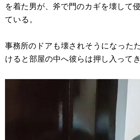
を着た男が、斧で門のカギを壊して
ている。
事務所のドアも壊されそうになった
けると部屋の中へ彼らは押し入って