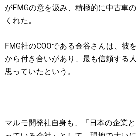
がFMGの意を汲み、積極的に中古車
くれた。
FMG社のCOOである金谷さんは、彼を
から付き合いがあり、最も信頼する
思っていたという。
マルモ開発社自身も、「日本の企業と
っている会社」として、現地で大い