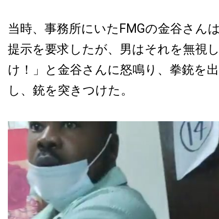
当時、事務所にいたFMGの金谷さん
提示を要求したが、男はそれを無視
け！」と金谷さんに怒鳴り、拳銃を
し、銃を突きつけた。