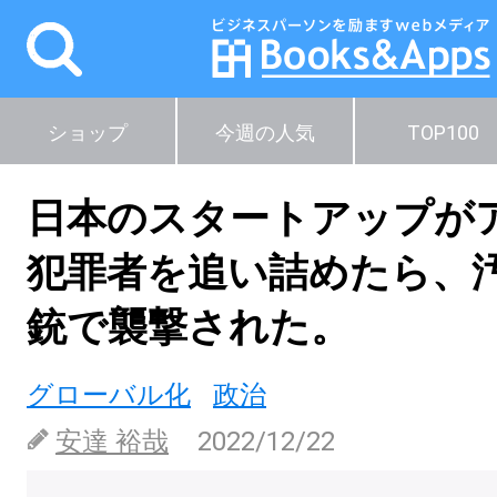
ショップ
今週の人気
TOP100
日本のスタートアップが
犯罪者を追い詰めたら、
銃で襲撃された。
グローバル化
政治
安達 裕哉
2022/12/22