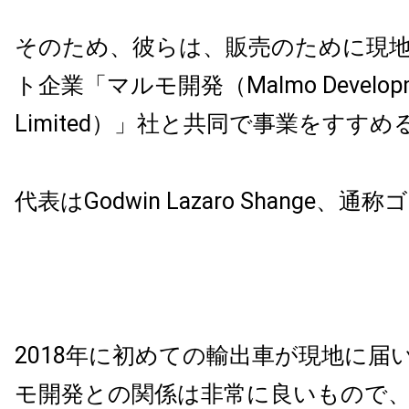
そのため、彼らは、販売のために現
ト企業「マルモ開発（Malmo Developme
Limited）」社と共同で事業をすす
代表は
Godwin Lazaro Shange
2018年に初めての輸出車が現地に届
モ開発との関係は非常に良いもので