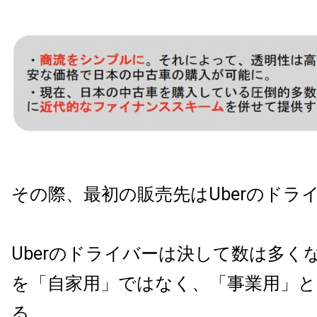
その際、最初の販売先はUberのドラ
Uberのドライバーは決して数は多く
を「自家用」ではなく、「事業用」と
る。