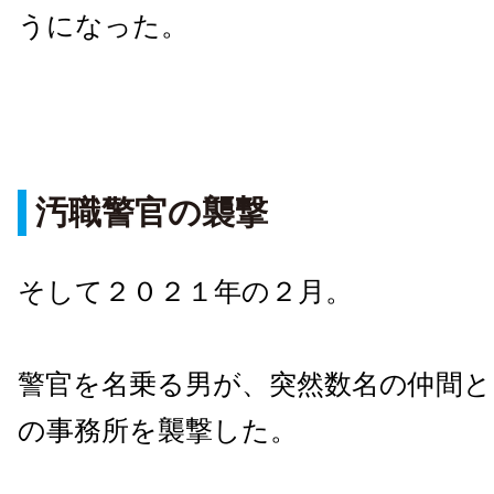
うになった。
汚職警官の襲撃
そして２０２１年の２月。
警官を名乗る男が、突然数名の仲間と
の事務所を襲撃した。