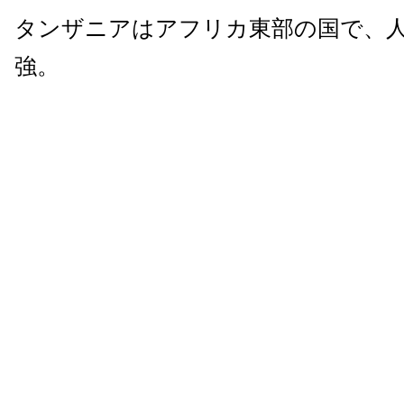
タンザニアはアフリカ東部の国で、人口
強。