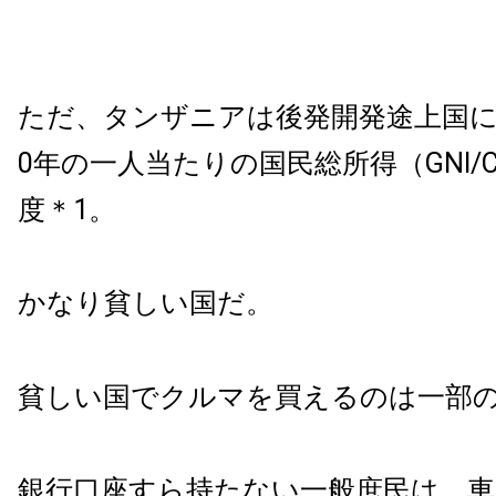
ただ、タンザニアは後発開発途上国に
0年の一人当たりの国民総所得（GNI/
度＊1。
かなり貧しい国だ。
貧しい国でクルマを買えるのは一部
銀行口座すら持たない一般庶民は、