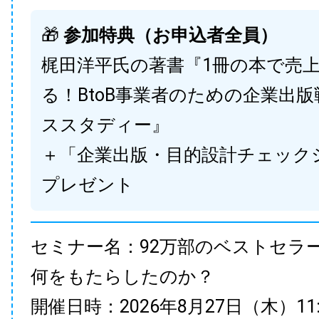
🎁
参加特典（お申込者全員）
梶田洋平氏の著書『1冊の本で売
る！BtoB事業者のための企業出
ススタディー』
＋「企業出版・目的設計チェック
プレゼント
セミナー名：92万部のベストセラ
何をもたらしたのか？
開催日時：2026年8月27日（木）11:00