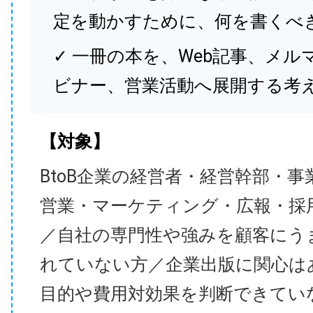
定を動かすために、何を書くべ
✓ 一冊の本を、Web記事、メル
ビナー、営業活動へ展開する考
【対象】
BtoB企業の経営者・経営幹部・事
営業・マーケティング・広報・採
／自社の専門性や強みを顧客にう
れていない方／企業出版に関心は
目的や費用対効果を判断できてい