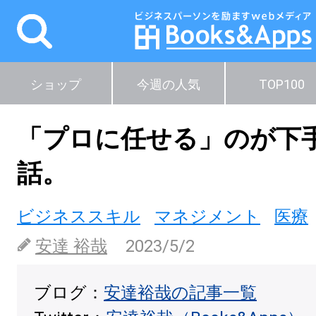
ショップ
今週の人気
TOP100
「プロに任せる」のが下
話。
ビジネススキル
マネジメント
医療
安達 裕哉
2023/5/2
ブログ：
安達裕哉の記事一覧