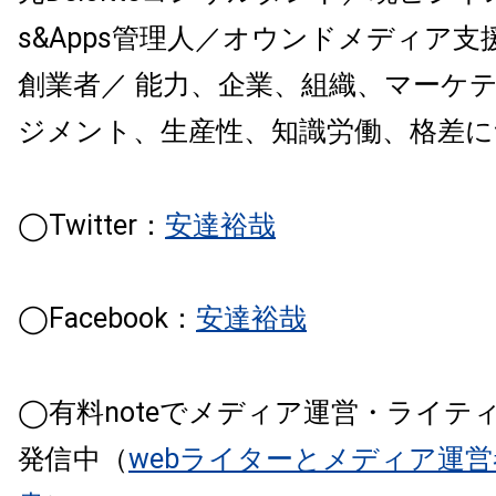
s&Apps管理人／オウンドメディア
創業者／ 能力、企業、組織、マーケ
ジメント、生産性、知識労働、格差に
◯Twitter：
安達裕哉
◯Facebook：
安達裕哉
◯有料noteでメディア運営・ライテ
発信中（
webライターとメディア運