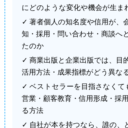
にどのような変化や機会が生ま
✓ 著者個人の知名度や信用が、
知・採用・問い合わせ・商談へ
たのか
✓ 商業出版と企業出版では、目
活用方法・成果指標がどう異な
✓ ベストセラーを目指さなくて
営業・顧客教育・信用形成・採
る方法
✓ 自社が本を持つなら、誰の、