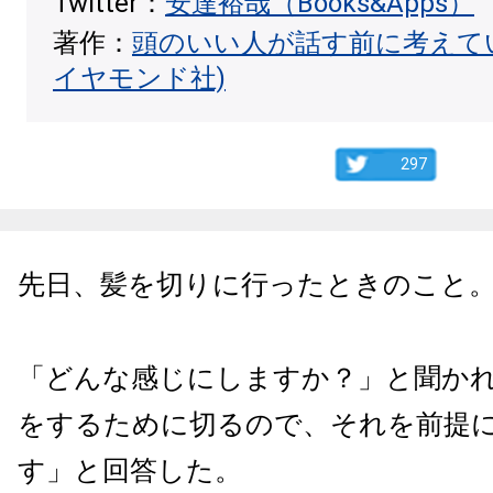
Twitter：
安達裕哉（Books&Apps）
著作：
頭のいい人が話す前に考えて
イヤモンド社)
297
先日、髪を切りに行ったときのこと
「どんな感じにしますか？」と聞か
をするために切るので、それを前提
す」と回答した。