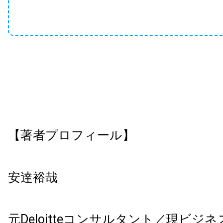
【著者プロフィール】
安達裕哉
元Deloitteコンサルタント／現ビジネ