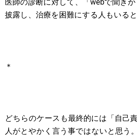
医師の診断に対して、「webで聞き
披露し、治療を困難にする人もいる
＊
どちらのケースも最終的には「自己
人がとやかく言う事ではないと思う