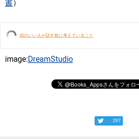
書
）
頭のいい人が話す前に考えていること
image:
DreamStudio
297