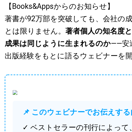
【Books&Appsからのお知らせ】
著書が92万部を突破しても、会社の
とは限りません。
著者個人の知名度
成果は同じように生まれるのか
——安
出版経験をもとに語るウェビナーを
📌 このウェビナーでお伝えする
✓ ベストセラーの刊行によって