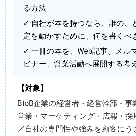
る方法
✓ 自社が本を持つなら、誰の、
定を動かすために、何を書くべ
✓ 一冊の本を、Web記事、メル
ビナー、営業活動へ展開する考
【対象】
BtoB企業の経営者・経営幹部・事
営業・マーケティング・広報・採
／自社の専門性や強みを顧客にう