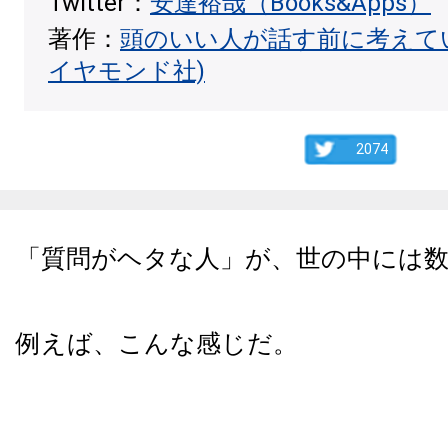
Twitter：
安達裕哉（Books&Apps）
著作：
頭のいい人が話す前に考えて
イヤモンド社)
2074
「質問がヘタな人」が、世の中には
例えば、こんな感じだ。