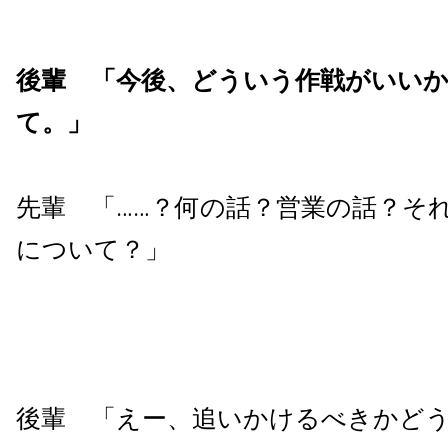
後輩 「今後、どういう作戦がいい
て。」
先輩 「……？何の話？営業の話？そ
について？」
後輩 「えー、追いかけるべきかど