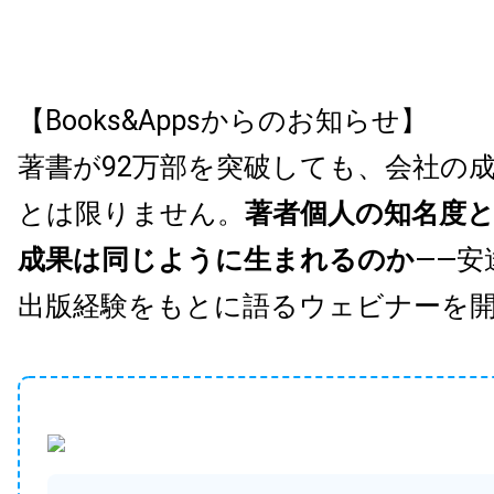
【Books&Appsからのお知らせ】
著書が92万部を突破しても、会社の
とは限りません。
著者個人の知名度
成果は同じように生まれるのか
——安
出版経験をもとに語るウェビナーを