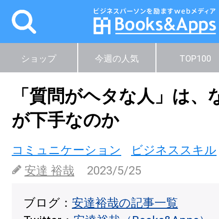
ショップ
今週の人気
TOP100
「質問がヘタな人」は、
が下手なのか
コミュニケーション
ビジネススキル
安達 裕哉
2023/5/25
ブログ：
安達裕哉の記事一覧