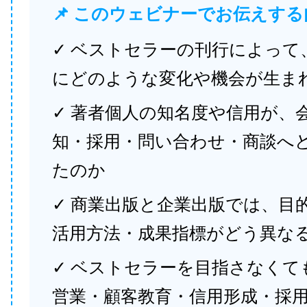
📌 このウェビナーでお伝えする
✓ ベストセラーの刊行によって
にどのような変化や機会が生ま
✓ 著者個人の知名度や信用が、
知・採用・問い合わせ・商談へ
たのか
✓ 商業出版と企業出版では、目
活用方法・成果指標がどう異な
✓ ベストセラーを目指さなくて
営業・顧客教育・信用形成・採