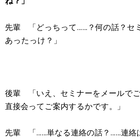
ね？」
先輩 「どっちって……？何の話？セ
あったっけ？」
後輩 「いえ、セミナーをメールで
直接会ってご案内するかです。」
先輩 「……単なる連絡の話？……連