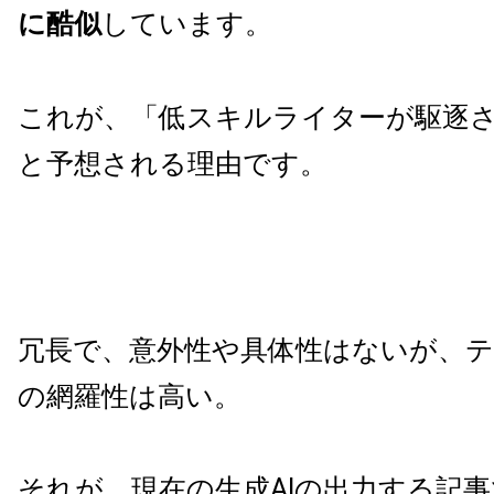
に酷似
しています。
これが、「低スキルライターが駆逐
と予想される理由です。
冗長で、意外性や具体性はないが、
の網羅性は高い。
それが、現在の生成AIの出力する記