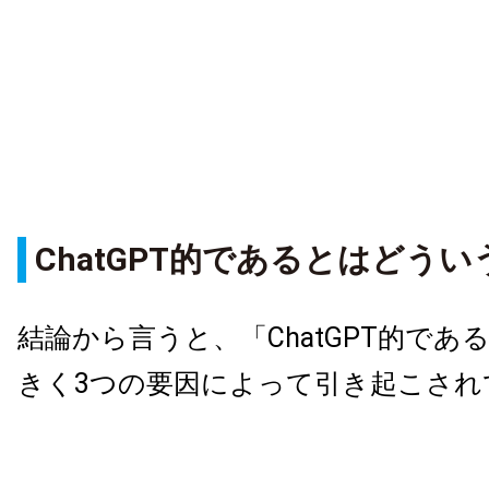
ChatGPT的であるとはどう
結論から言うと、「ChatGPT的であ
きく3つの要因によって引き起こされ