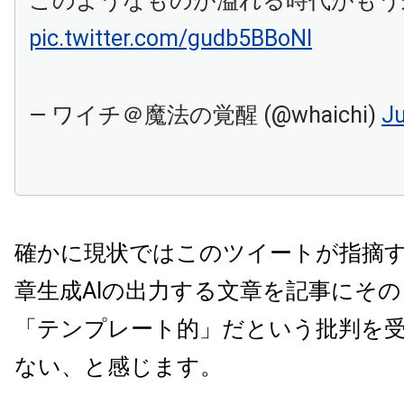
このようなものが溢れる時代がもう
pic.twitter.com/gudb5BBoNl
— ワイチ＠魔法の覚醒 (@whaichi)
Ju
確かに現状ではこのツイートが指摘
章生成AIの出力する文章を記事にそ
「テンプレート的」だという批判を
ない、と感じます。