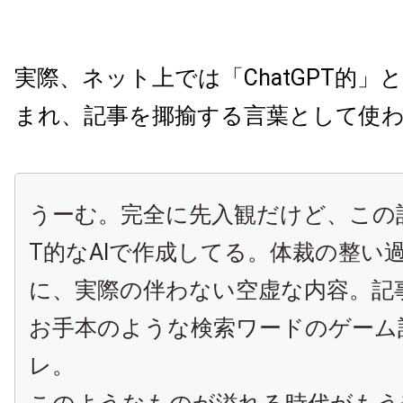
実際、ネット上では「ChatGPT的」
まれ、記事を揶揄する言葉として使
うーむ。完全に先入観だけど、この記事
T的なAIで作成してる。体裁の整い
に、実際の伴わない空虚な内容。記
お手本のような検索ワードのゲーム
レ。