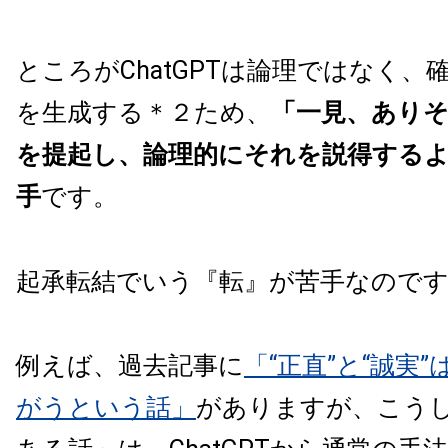
ところがChatGPTは論理ではなく、
を生成する＊２ため、
「一見、あり
を提起し、論理的にそれを説得する
手
です。
起承転結でいう『転』が苦手なので
例えば、過去記事に
「“正直”と“誠実
がうという話」
がありますが、こう