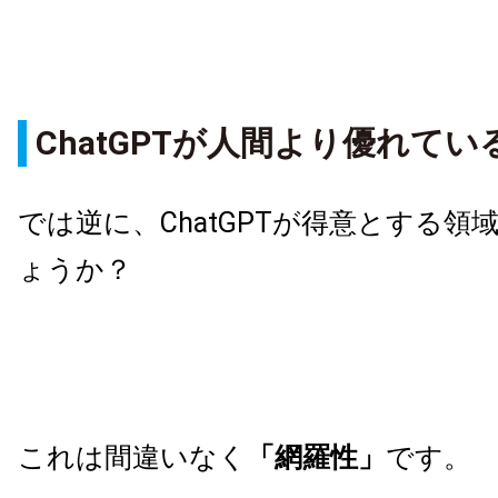
ChatGPTが人間より優れてい
では逆に、ChatGPTが得意とする領
ょうか？
これは間違いなく
「網羅性」
です。