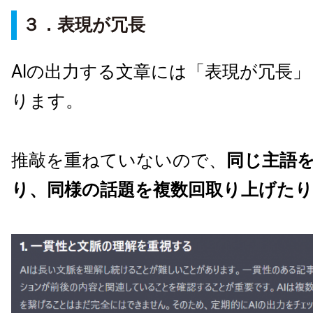
３．表現が冗長
AIの出力する文章には「表現が冗長
ります。
推敲を重ねていないので、
同じ主語
り、同様の話題を複数回取り上げたり