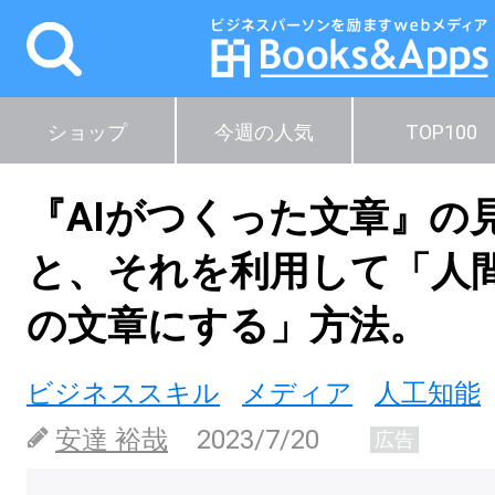
ショップ
今週の人気
TOP100
『AIがつくった文章』の
と、それを利用して「人
の文章にする」方法。
ビジネススキル
メディア
人工知能
安達 裕哉
2023/7/20
広告