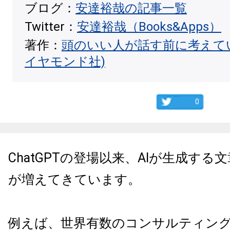
ブログ：
安達裕哉の記事一覧
Twitter：
安達裕哉（Books&Apps）
著作：
頭のいい人が話す前に考えて
イヤモンド社)
0
ChatGPTの登場以来、AIが生成す
が増えてきています。
例えば、世界有数のコンサルティン