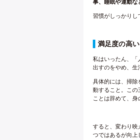
事、睡眠や運動な
習慣がしっかりし
満足度の高
私はいったん、「
出すのをやめ、生
具体的には、掃除
動すること。この
ことは辞めて、身
すると、変わり映
つではあるが向上