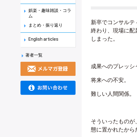
娯楽・趣味雑談・コラ
ム
新卒でコンサルテ
まとめ・振り返り
終わり、現場に配
しまった。
English articles
著者一覧
成果へのプレッシ
将来への不安。
難しい人間関係。
そういったものが
態に置かれたから