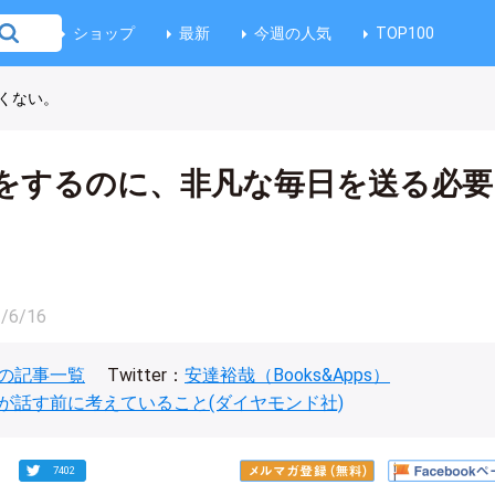
ショップ
最新
今週の人気
TOP100
くない。
をするのに、非凡な毎日を送る必要
/6/16
の記事一覧
Twitter：
安達裕哉（Books&Apps）
が話す前に考えていること(ダイヤモンド社)
7402