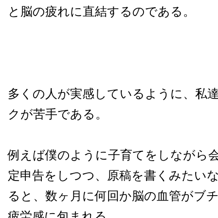
と脳の疲れに直結するのである。
多くの人が実感しているように、私
クが苦手である。
例えば僕のように子育てをしながら
定申告をしつつ、原稿を書くみたい
ると、数ヶ月に何回か脳の血管がブ
疲労感に包まれる。