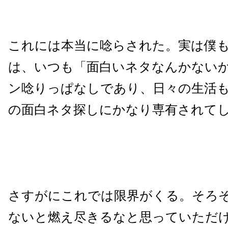
これには本当に唸らされた。実は僕
は、いつも「面白いネタなんかない
ン唸りっぱなしであり、日々の生活
の面白ネタ探しにかなり専有されて
さすがにこれでは限界がくる。そろ
ないと燃え尽きるなと思っていただ