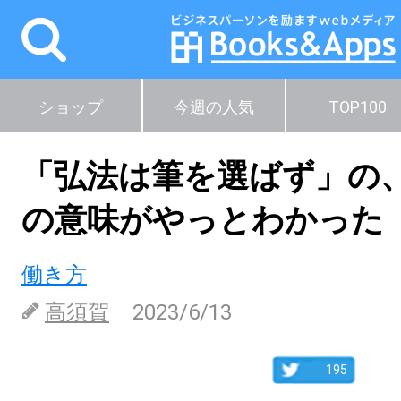
ショップ
今週の人気
TOP100
「弘法は筆を選ばず」の
の意味がやっとわかった
働き方
高須賀
2023/6/13
195