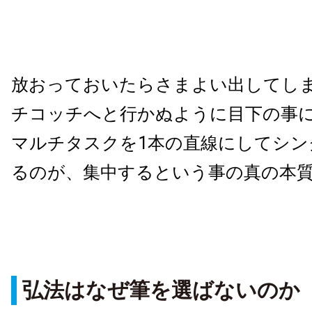
放おっておいたらさまよい出してし
チコッチへと行かぬように目下の事
マルチタスクを1本の直線にしてシン
るのが、集中するという事の真の本
弘法はなぜ筆を選ばないのか