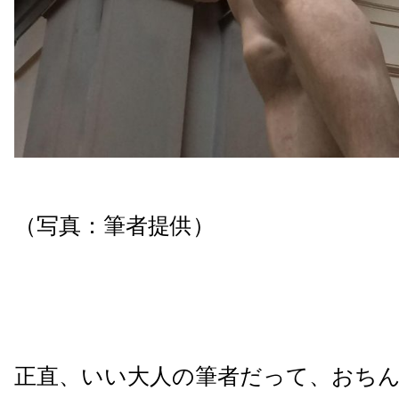
（写真：筆者提供）
正直、いい大人の筆者だって、おち