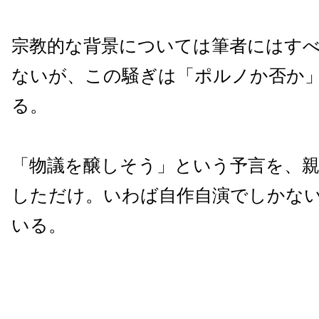
宗教的な背景については筆者にはす
ないが、この騒ぎは「ポルノか否か
る。
「物議を醸しそう」という予言を、
しただけ。いわば自作自演でしかな
いる。