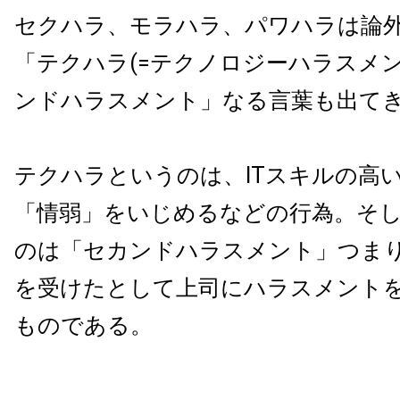
セクハラ、モラハラ、パワハラは論
「テクハラ(=テクノロジーハラスメン
ンドハラスメント」なる言葉も出て
テクハラというのは、ITスキルの高
「情弱」をいじめるなどの行為。そ
のは「セカンドハラスメント」つま
を受けたとして上司にハラスメント
ものである。