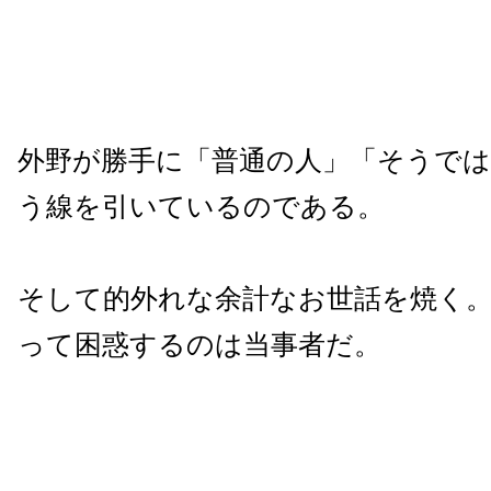
外野が勝手に「普通の人」「そうで
う線を引いているのである。
そして的外れな余計なお世話を焼く
って困惑するのは当事者だ。