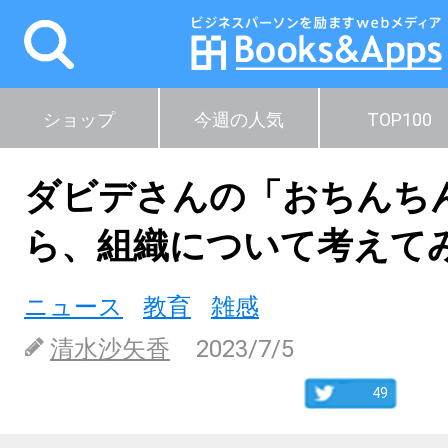
ショップ
今週の人気
TOP100
ダビデさんの「おちんち
ら、組織について考えて
ニュース
教育
雑感
清水沙矢香
2023/7/5
49