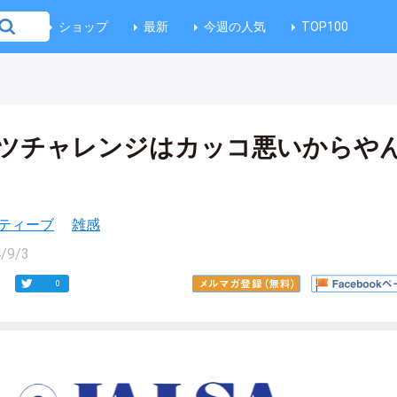
ショップ
最新
今週の人気
TOP100
ツチャレンジはカッコ悪いからや
ティーブ
雑感
/9/3
0