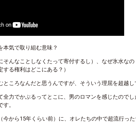
を本気で取り組む意味？
にそんなことしなくたって寄付するし）、なぜ氷水なの
定する権利はどこにある？）
むところなんだと思うんですが、そういう理屈を超越し
て全力でかぶるってとこに、男のロマンを感じたのでし
です。
（今から15年くらい前）に、オレたちの中で超流行った