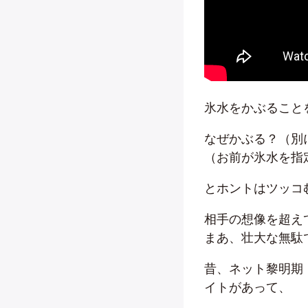
氷水をかぶること
なぜかぶる？（別
（お前が氷水を指
とホントはツッコ
相手の想像を超え
まあ、壮大な無駄
昔、ネット黎明期
イトがあって、