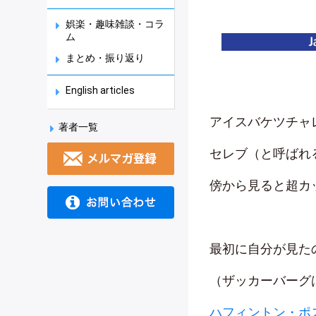
娯楽・趣味雑談・コラ
ム
まとめ・振り返り
English articles
アイスバケツチャ
著者一覧
セレブ（と呼ばれ
傍から見ると超カ
最初に自分が見た
（ザッカーバーグ
ハフィントン・ポ