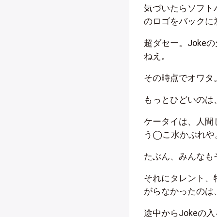
気づいたらソフト
のロゴをバックに
超ダセー。Jok
ねえ。
その時点でオワタ
もっとひどいのは
ケータイは、人間
う◯こ水かぶれや
たぶん、みんなも
それにタレント、
がらなかったのは
途中からJoke