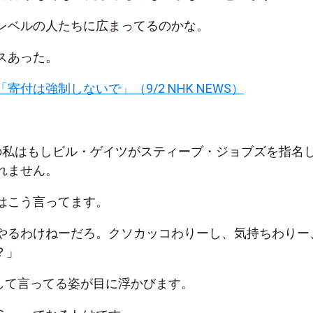
レベルの人たちに広まってるのかな。
スあった。
寄付は強制しないで」（9/2 NHK NEWS）
ニアの私はもしビル・ゲイツがスティーブ・ジョブズを指名
れません。
はこう言ってます。
やるわけねーだろ。クソカッコわりーし、気持ちわりー
？」
視して言ってる姿が目に浮かびます。