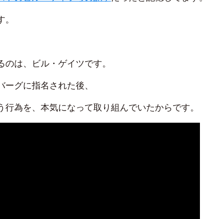
す。
るのは、ビル・ゲイツです。
バーグに指名された後、
う行為を、本気になって取り組んでいたからです。