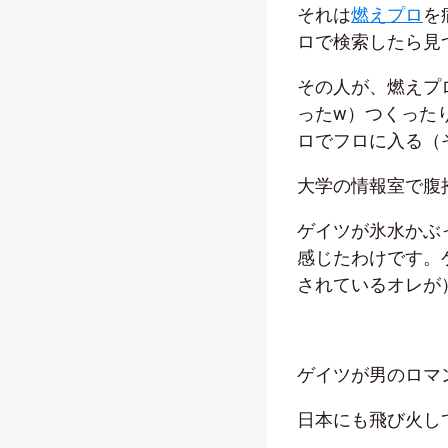
それは
燃えプロ
を
ロで検索したら見
その人が、燃えプ
ったw）つくった
ロでフロに入る（
大学の情報室で腹
ゲイツが氷水かぶ
感じたわけです。
されているオレが
ゲイツが男のロマ
日本にも飛び火し