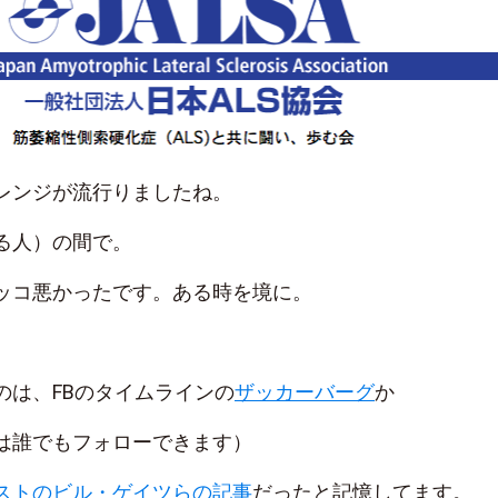
レンジが流行りましたね。
る人）の間で。
ッコ悪かったです。ある時を境に。
のは、FBのタイムラインの
ザッカーバーグ
か
は誰でもフォローできます）
ストのビル・ゲイツらの記事
だったと記憶してます。