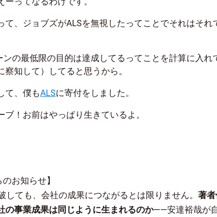
えーってなるわけです。
って、ジョブズがALSを無視したってことでそれはそれ
ペーンの最低限の目的は達成してるってことを計算に入れ
に察知して）してると思うから。
して、僕も
ALS
に寄付をしました。
ーブ！お前はやっぱり生きているよ。
sからのお知らせ】
突破しても、会社の成果につながるとは限りません。
著者
社の事業成果は同じように生まれるのか
——安達裕哉が