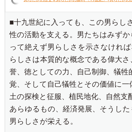
■十九世紀に入っても、この男らし
性の活動を支える。男たちはみずか
って絶えず男らしさを示さなければ
らしさは本質的な概念である偉大さ
誉、徳としての力、自己制御、犠牲
覚、そして自己犠牲とその価値に一
土の探検と征服、植民地化、自然支
あらゆるもの、経済発展、そうした
男らしさが栄える。