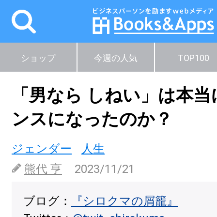
ショップ
今週の人気
TOP100
「男なら しねい」は本当
ンスになったのか？
ジェンダー
人生
熊代 亨
2023/11/21
ブログ：
『シロクマの屑籠』