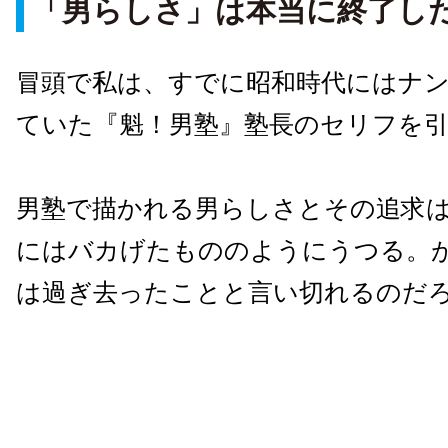
「男らしさ」は本当に終了し
冒頭で私は、すでに昭和時代にはナ
ていた『魁！男塾』塾長のセリフを
男塾で描かれる男らしさとその追求
にはバカげたもののようにうつる。
は過ぎ去ったことと言い切れるのだ