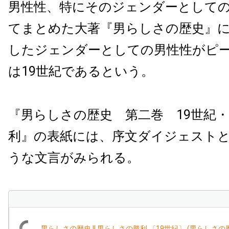
男性性、特にそのジェンダーとして
てまとめた大著『男らしさの歴史』
したジェンダーとしての男性性がピ
は19世紀であるという。
『男らしさの歴史 第二巻 19世紀
利』の表紙には、序文ダイジェスト
うな文言がみられる。
男らしさの歴史 II 男らしさの勝利 〔19世紀〕 (男らしさの歴