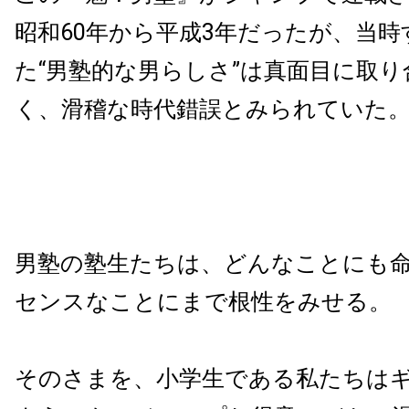
昭和60年から平成3年だったが、当
た“男塾的な男らしさ”は真面目に取
く、滑稽な時代錯誤とみられていた
男塾の塾生たちは、どんなことにも
センスなことにまで根性をみせる。
そのさまを、小学生である私たちは