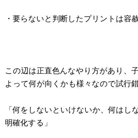
・要らないと判断したプリントは容
この辺は正直色んなやり方があり、
よって何が向くかも様々なので試行
「何をしないといけないか、何はし
明確化する」