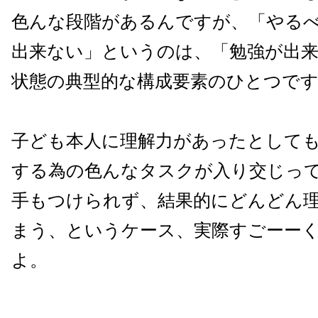
色んな段階があるんですが、「やる
出来ない」というのは、「勉強が出
状態の典型的な構成要素のひとつで
子ども本人に理解力があったとして
する為の色んなタスクが入り交じっ
手もつけられず、結果的にどんどん
まう、というケース、実際すごーー
よ。