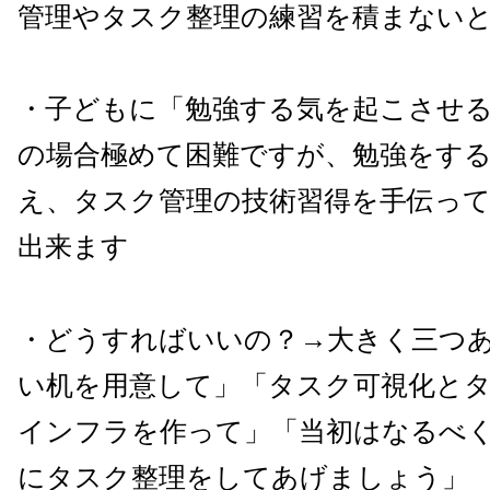
管理やタスク整理の練習を積まない
・子どもに「勉強する気を起こさせ
の場合極めて困難ですが、勉強をす
え、タスク管理の技術習得を手伝っ
出来ます
・どうすればいいの？→大きく三つ
い机を用意して」「タスク可視化と
インフラを作って」「当初はなるべ
にタスク整理をしてあげましょう」