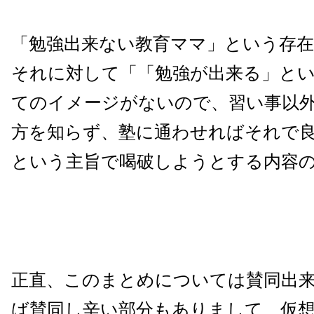
「勉強出来ない教育ママ」という存
それに対して「「勉強が出来る」と
てのイメージがないので、習い事以
方を知らず、塾に通わせればそれで
という主旨で喝破しようとする内容
正直、このまとめについては賛同出
ば賛同し辛い部分もありまして、仮