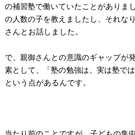
の補習塾で働いていたことがありま
の人数の子を教えましたし、それな
さんとお話しました。
で、親御さんとの意識のギャップが
素として、「塾の勉強は、実は塾で
という点があるんです。
当たり前のことですが、子どもの集