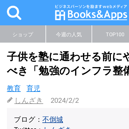
ショップ
今週の人気
TOP100
子供を塾に通わせる前に
べき「勉強のインフラ整
教育
育児
しんざき
2024/2/2
ブログ：
不倒城