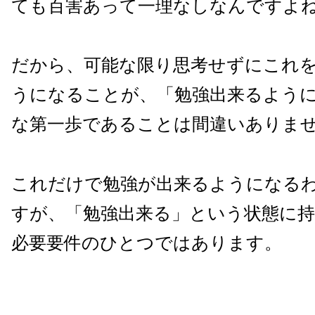
ても百害あって一理なしなんですよ
だから、可能な限り思考せずにこれ
うになることが、「勉強出来るよう
な第一歩であることは間違いありま
これだけで勉強が出来るようになる
すが、「勉強出来る」という状態に
必要要件のひとつではあります。