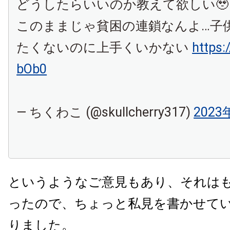
どうしたらいいのか教えて欲しい🥹
このままじゃ貧困の連鎖なんよ…子
たくないのに上手くいかない
https:
bOb0
— ちくわこ (@skullcherry317)
2023
というようなご意見もあり、それは
ったので、ちょっと私見を書かせて
りました。