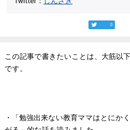
Twitter：
しんざき
0
この記事で書きたいことは、大筋以
です。
・「勉強出来ない教育ママはとにか
がる」的な話を読みました