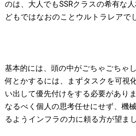
のは、大人でもSSRクラスの希有な
どもではなおのことウルトラレアで
基本的には、頭の中がごちゃごちゃ
何とかするには、まずタスクを可視
い出して優先付けをする必要があり
なるべく個人の思考任せにせず、機
るようインフラの力に頼る方が望ま