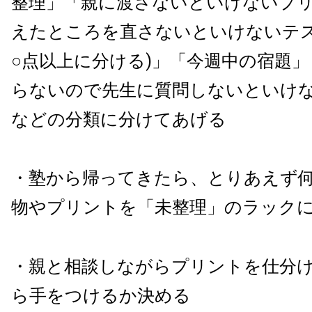
整理」「親に渡さないといけないプ
えたところを直さないといけないテスト
○点以上に分ける)」「今週中の宿題
らないので先生に質問しないといけ
などの分類に分けてあげる
・塾から帰ってきたら、とりあえず
物やプリントを「未整理」のラック
・親と相談しながらプリントを仕分
ら手をつけるか決める