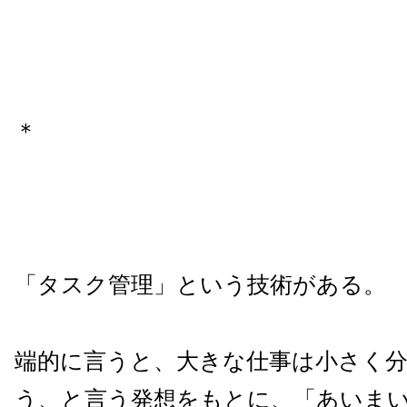
＊
「タスク管理」という技術がある。
端的に言うと、大きな仕事は小さく
う、と言う発想をもとに、「あいま