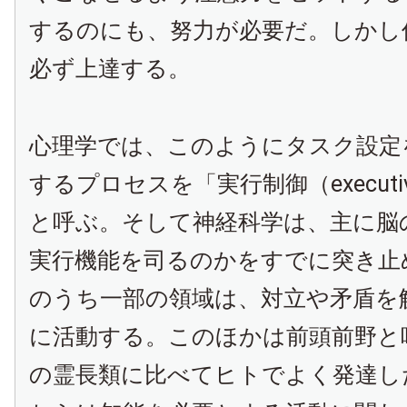
するのにも、努力が必要だ。しかし
必ず上達する。
心理学では、このようにタスク設定
するプロセスを「実行制御（executive
と呼ぶ。そして神経科学は、主に脳
実行機能を司るのかをすでに突き止
のうち一部の領域は、対立や矛盾を
に活動する。このほかは前頭前野と
の霊長類に比べてヒトでよく発達し