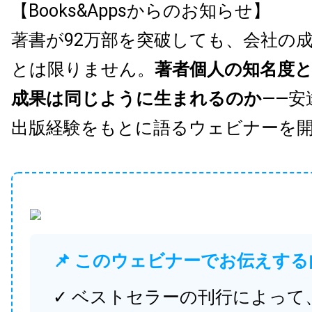
【Books&Appsからのお知らせ】
著書が92万部を突破しても、会社の
とは限りません。
著者個人の知名度
成果は同じように生まれるのか
——安
出版経験をもとに語るウェビナーを
📌 このウェビナーでお伝えする
✓ ベストセラーの刊行によって