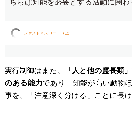
ちらは知能を必要とする活動に関わ
ファスト＆スロー （上）
実行制御はまた、
「人と他の霊長類」
のある能力
であり、知能が高い動物
事を、「注意深く分ける」ことに長