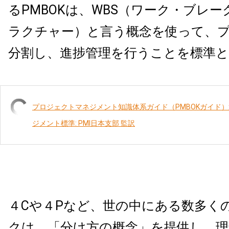
るPMBOKは、WBS（ワーク・ブレ
ラクチャー）と言う概念を使って、
分割し、進捗管理を行うことを標準
プロジェクトマネジメント知識体系ガイド（PMBOKガイド
ジメント標準: PMI日本支部 監訳
４Cや４Pなど、世の中にある数多く
クは、「分け方の概念」を提供し、理