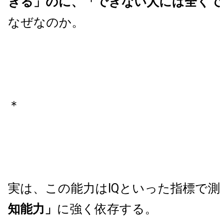
きる」のに、「できない人には全く
なぜなのか。
＊
実は、この能力はIQといった指標で
知能力」
に強く依存する。