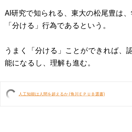
AI研究で知られる、東大の松尾豊は
「分ける」行為であるという。
うまく「分ける」ことができれば、
能になるし、理解も進む。
人工知能は人間を超えるか (角川ＥＰＵＢ選書)