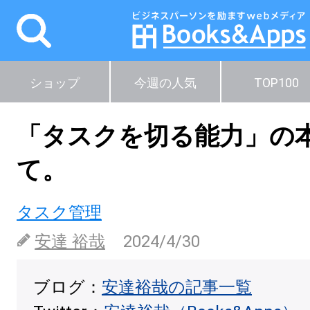
ショップ
今週の人気
TOP100
「タスクを切る能力」の
て。
タスク管理
安達 裕哉
2024/4/30
ブログ：
安達裕哉の記事一覧