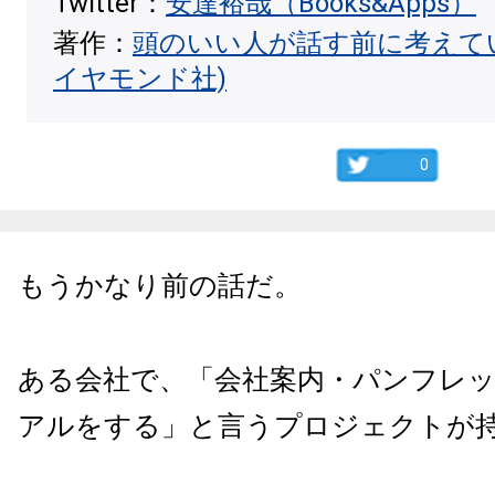
Twitter：
安達裕哉（Books&Apps）
著作：
頭のいい人が話す前に考えて
イヤモンド社)
0
もうかなり前の話だ。
ある会社で、「会社案内・パンフレ
アルをする」と言うプロジェクトが