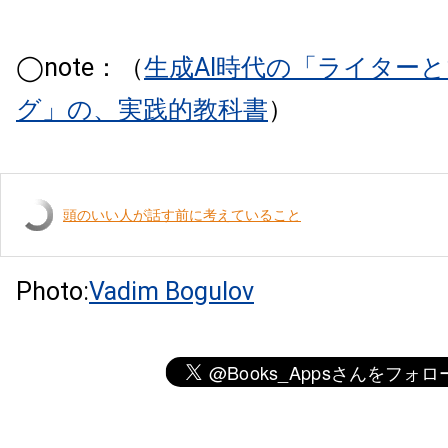
◯note：（
生成AI時代の「ライター
グ」の、実践的教科書
）
頭のいい人が話す前に考えていること
Photo:
Vadim Bogulov