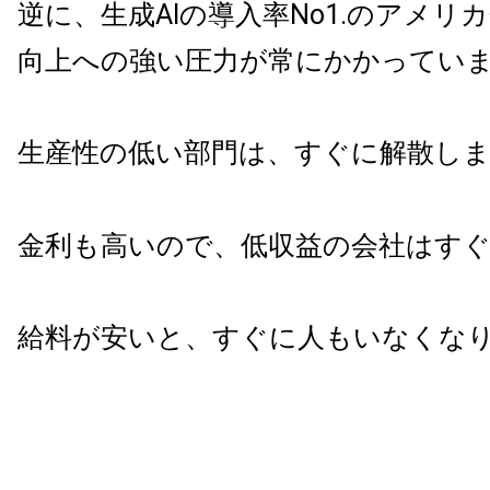
逆に、生成AIの導入率No1.のアメリ
向上への強い圧力が常にかかってい
生産性の低い部門は、すぐに解散し
金利も高いので、低収益の会社はす
給料が安いと、すぐに人もいなくな