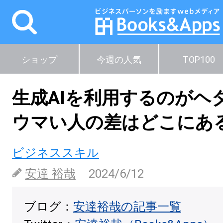
ショップ
今週の人気
TOP100
生成AIを利用するのがヘ
ウマい人の差はどこにあ
ビジネススキル
安達 裕哉
2024/6/12
ブログ：
安達裕哉の記事一覧