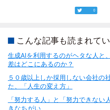
0
こんな記事も読まれて
生成AIを利用するのがヘタな人と
差はどこにあるのか？
５０歳以上しか採用しない会社の
た、「人生の変え方」
「努力する人」と「努力できない人
きなちがい