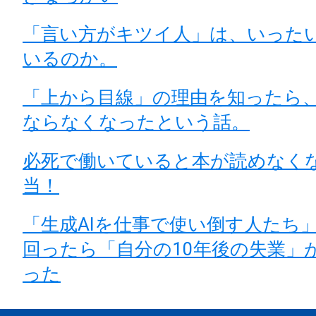
「言い方がキツイ人」は、いった
いるのか。
「上から目線」の理由を知ったら
ならなくなったという話。
必死で働いていると本が読めなく
当！
「生成AIを仕事で使い倒す人たち
回ったら「自分の10年後の失業」
った