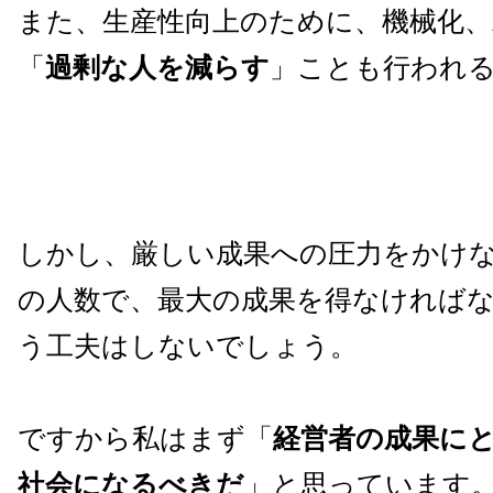
また、生産性向上のために、機械化、
「
過剰な人を減らす
」ことも行われ
しかし、厳しい成果への圧力をかけ
の人数で、最大の成果を得なければ
う工夫はしないでしょう。
ですから私はまず「
経営者の成果に
社会になるべきだ
」と思っています