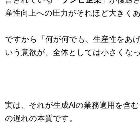
産性向上への圧力がそれほど大きく
ですから「何が何でも、生産性をあ
いう意欲が、全体としては小さくな
実は、それが生成AIの業務適用を含
の遅れの本質です。