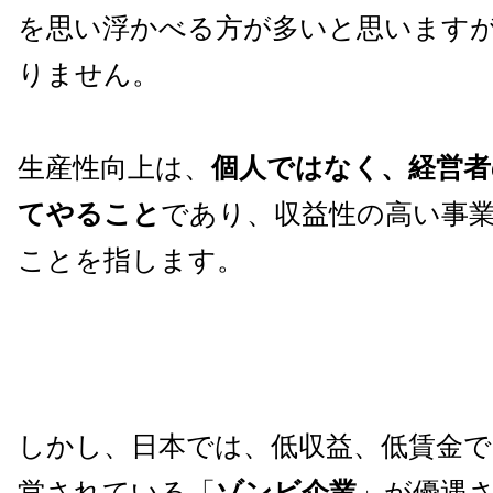
を思い浮かべる方が多いと思います
りません。
生産性向上は、
個人ではなく、経営者
てやること
であり、収益性の高い事
ことを指します。
しかし、日本では、低収益、低賃金
営されている「
ゾンビ企業
」が優遇