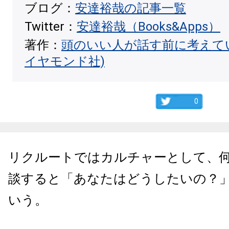
ブログ：
安達裕哉の記事一覧
Twitter：
安達裕哉（Books&Apps）
著作：
頭のいい人が話す前に考えて
イヤモンド社)
0
リクルートではカルチャーとして、
談すると「あなたはどうしたいの？
いう。