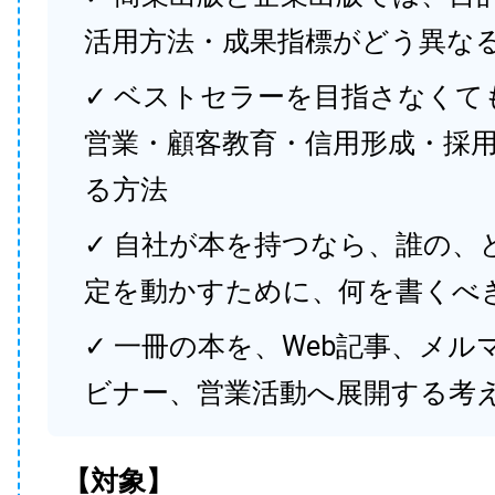
活用方法・成果指標がどう異な
✓ ベストセラーを目指さなくて
営業・顧客教育・信用形成・採
る方法
✓ 自社が本を持つなら、誰の、
定を動かすために、何を書くべ
✓ 一冊の本を、Web記事、メル
ビナー、営業活動へ展開する考
【対象】