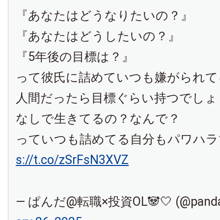
『あなたはどうなりたいの？』
『あなたはどうしたいの？』
『5年後の目標は？』
って彼氏に詰めていつも嫌がられて
人間だったら目標ぐらい持つでしょ
なしで生きてるの？なんで？
っていつも詰めてる自分もパワハ
s://t.co/zSrFsN3XVZ
— ぱんだ@転職×投資OL🐼🤍 (@panda