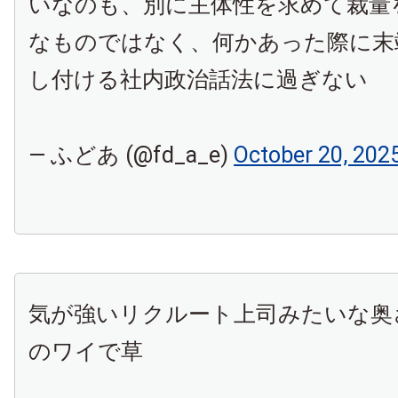
いなのも、別に主体性を求めて裁量
なものではなく、何かあった際に末
し付ける社内政治話法に過ぎない
— ふどあ (@fd_a_e)
October 20, 202
気が強いリクルート上司みたいな奥
のワイで草