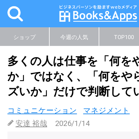
ショップ
今週の人気
TOP100
多くの人は仕事を「何を
か」ではなく、「何をや
ズいか」だけで判断して
コミュニケーション
マネジメント
安達 裕哉
2026/1/14