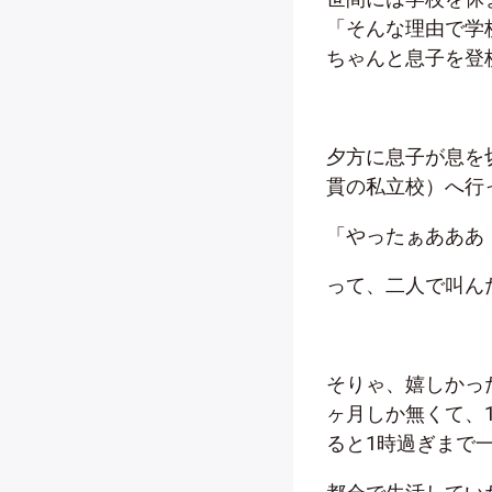
「そんな理由で学
ちゃんと息子を登
夕方に息子が息を
貫の私立校）へ行
「やったぁあああ
って、二人で叫ん
そりゃ、嬉しかっ
ヶ月しか無くて、
ると1時過ぎまで