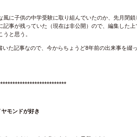
な風に子供の中学受験に取り組んでいたのか、先月閉鎖
に記事が残っていた（現在は非公開）ので、編集した上
こうと思う。
日に書いた記事なので、今からちょうど8年前の出来事を綴
****************************
イヤモンドが好き