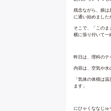
残念ながら、娘は
に通い始めました
そこで、「このま
横に張り付いて一
昨日は、理科のテ
内容は、空気や水
「気体の体積は温度
ます」
にひゃくななじゅ