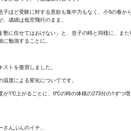
息子ほど受験に対する意欲も集中力もなく、小5の春か
が、成績は低空飛行のまま。
ま塾に任せてはおけない」と、息子の時と同様に、また
緒に勉強することに。
キストを復習しました。
の温度による変化についてです。
が1℃上がるごとに、0℃の時の体積の273分の1ずつ増
ーさんぶんのイチ…