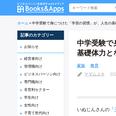
ホーム
>
中学受験で身につけた「学習の習慣」が、人生の基
記事のカテゴリー
中学受験で
お知らせ
基礎体力と
経営者向け
家族
教育
管理職向け
マダムユキ
20
ビジネスパーソン向け
専門職向け
非営利セクター
学生向け
女性向け
いぬじんさんの「
子育て世代向け