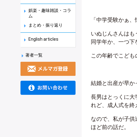
娯楽・趣味雑談・コラ
ム
「中学受験かぁ、
まとめ・振り返り
いぬじんさんはも
English articles
同学年か、一つ下
この年齢でこども
著者一覧
結婚と出産が早か
長男はとっくに大
れど、成人式を終
なので、私が子供
ほど前の話だ。