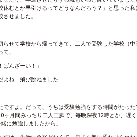
校休むとか早引けるってどうなんだろう？」と思った私
校させました。
切らせて学校から帰ってきて、二人で受験した学校（中
って、
！ばんざーい！」
だよね。飛び跳ねました。
たですよ。だって、うちは受験勉強をする時間がたった1
10ヶ月間みっちり二人三脚で、毎晩深夜12時とか、遅く
一緒に勉強しましたから。