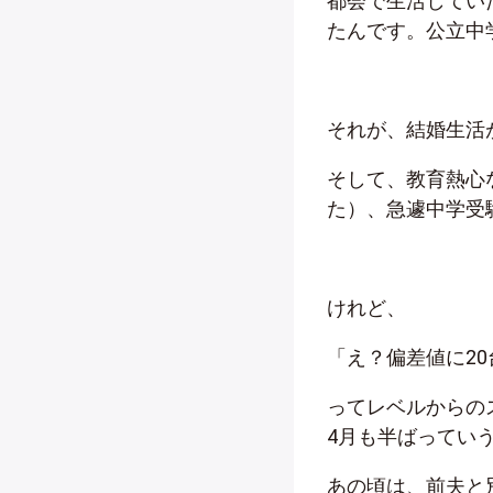
都会で生活してい
たんです。公立中
それが、結婚生活
そして、教育熱心
た）、急遽中学受
けれど、
「え？偏差値に2
ってレベルからの
4月も半ばっていう
あの頃は、前夫と