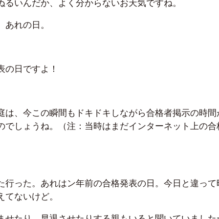
ぬるいんだか、よく分からないお天気ですね。
、あれの日。
表の日ですよ！
庭は、今この瞬間もドキドキしながら合格者掲示の時間
のでしょうね。（注：当時はまだインターネット上の合
た行った。あれはン年前の合格発表の日。今日と違って
えてないけど。
ませたり、早退させたりする親もいると聞いていました