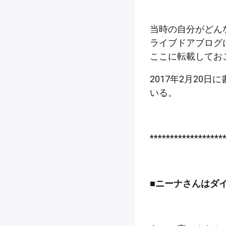
当時の自分がどん
ライブドアブログ
ここに転載してお
2017年2月20
いる。
******************
■ニーナさんはダ