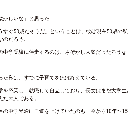
懐かしいな」と思った。
うすぐ50歳だそうだ。ということは、彼は現在50歳の私
なのだろう。
の中学受験に伴走するのは、さぞかし大変だったろうな
った私は、すでに子育てをほぼ終えている。
学を卒業し、就職して自立しており、長女はまだ大学生
えた大人である。
達の中学受験に血道を上げていたのも、今から10年〜15