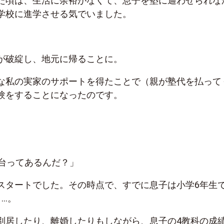
た頃は、生活に余裕がなくて、息子を塾に通わせられな
学校に進学させる気でいました。
が破綻し、地元に帰ることに。
な私の実家のサポートを得たことで（親が塾代を払って
験をすることになったのです。
0台ってあるんだ？」
スタートでした。その時点で、すでに息子は小学6年生
…。
別居したり、離婚したりもしながら、息子の4教科の成