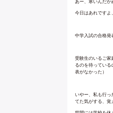
あー、寒いんだか
今日はあれですよ
中学入試の合格発
受験生のいるご家
るのを待っている
表がなかった）
いやー、私も行っ
てた気がする、覚
世間には学校を休