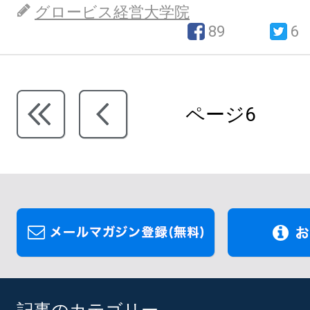
グロービス経営大学院
89
6
ページ6