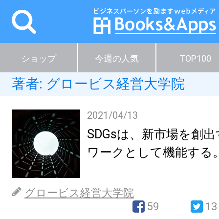
ショップ
今週の人気
TOP100
著者:
グロービス経営大学院
2021/04/13
SDGsは、新市場を創
ワークとして機能する
グロービス経営大学院
59
13