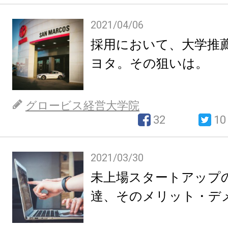
2021/04/06
採用において、大学推
ヨタ。その狙いは。
グロービス経営大学院
32
10
2021/03/30
未上場スタートアップ
達、そのメリット・デ