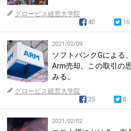
グロービス経営大学院
40
16
2021/02/09
ソフトバンクGによる、
Arm売却。この取引の
みる。
グロービス経営大学院
25
8
2021/02/02