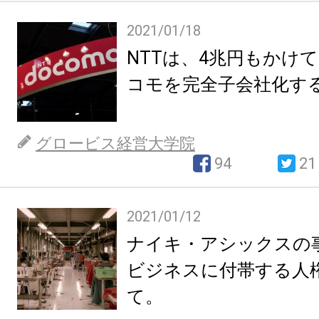
2021/01/18
NTTは、4兆円もかけ
コモを完全子会社化す
グロービス経営大学院
94
21
2021/01/12
ナイキ・アシックスの
ビジネスに付帯する人
て。