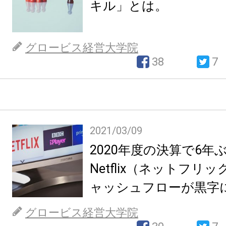
キル」とは。
グロービス経営大学院
38
7
2021/03/09
2020年度の決算で6年
Netflix（ネットフリ
ャッシュフローが黒字
た？
グロービス経営大学院