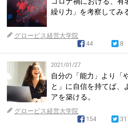
コロナ禍における、有
繰り力」を考察してみ
グロービス経営大学院
44
8
2021/01/27
自分の「能力」より「
と」に自信を持てば、
アを築ける。
グロービス経営大学院
154
31