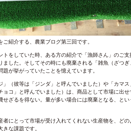
をご紹介する、農業ブログ第三回です。
ントをしていた時、ある方の紹介で「漁師さん」のご支
りました。そしてその時にも廃棄される「雑魚（ざつぎ
問題が挙がっていたことを憶えています。
ジ」（彼等は「ジンダ」と呼んでいました）や「カマス
チョコ」と呼んでいました）は、商品として市場に出せ
費せざるを得ない。量が多い場合には廃棄となる、とい
産者にとって市場が受け入れてくれない生産物を、どの
大きな課題です。