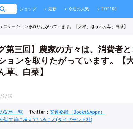
ショップ
最新
今週の人気
TOP100
ュニケーションを取りたがっています。【大根、ほうれん草、白菜】
グ第三回】農家の方々は、消費者と
ションを取りたがっています。【
ん草、白菜】
/2/19
の記事一覧
Twitter：
安達裕哉（Books&Apps）
が話す前に考えていること(ダイヤモンド社)