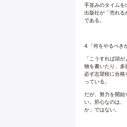
手並みのタイムを
出版社が「売れる
である。
4.「何をやるべ
「こうすれば頭が
物を書いたり、多
必ず志望校に合格
っている。
だが、努力を開始
い。肝心なのは、
か」ではない。