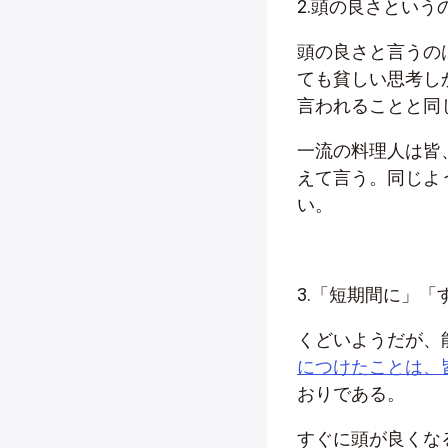
2.頭の良さとい
頭の良さと言うの
ても貧しい思考し
言われることと同
一流の料理人は皆
えて言う。同じよ
い。
3.「短期間に」
くどいようだが、
につけたことは、
おりである。
すぐに頭が良くな