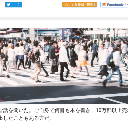
0
な話を聞いた。ご自身で何冊も本を書き、10万部以上売
出したこともある方だ。