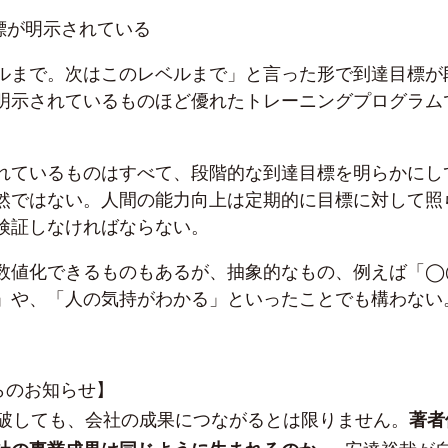
標が明示されている
ルまで。次はこのレベルまで」と言った形で到達目標が
明示されているものほど優れたトレーニングプログラム
れているものはすべて、段階的な到達目標を明らかにし
然ではない。人間の能力向上は定期的に目標に対して照
検証しなければならない。
数値化できるものもあるが、抽象的なもの、例えば「◯
」や、「人の気持がわかる」といったことでも構わない
sからのお知らせ】
突破しても、会社の成果につながるとは限りません。
著者