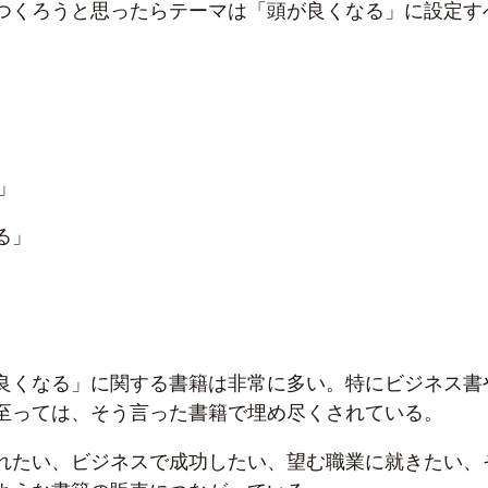
つくろうと思ったらテーマは「頭が良くなる」に設定す
」
る」
良くなる」に関する書籍は非常に多い。特にビジネス書
至っては、そう言った書籍で埋め尽くされている。
れたい、ビジネスで成功したい、望む職業に就きたい、