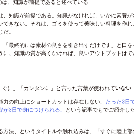
うのは、知識が前提であると述べている
は、知識が前提である。知識がなければ、いかに素養が
かできない。それは、ゴミを使って美味しい料理を作れ
じだ。
、「最終的には素材の良さを引き出すだけです」と口を
うに、知識の質が高くなければ、良いアウトプットはで
「すぐに」「カンタンに」と言った言葉が使われて
いない
能力の向上にショートカットは存在しない。
たった3日
皆が3日で身につけられる。
という記事でもでご紹介し
る方法、というタイトルや触れ込みは、「すぐに陸上部