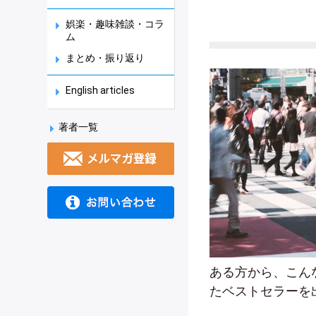
娯楽・趣味雑談・コラ
ム
まとめ・振り返り
English articles
著者一覧
ある方から、こん
たベストセラーを