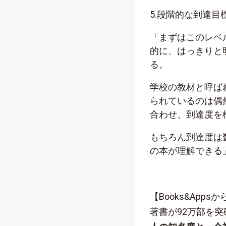
5.段階的な到達目
「まずはこのレベ
的に、はっきりと
る。
学校の教材と呼ば
られているのは偶
合わせ、到達度を
もちろん到達度は
の本が理解できる
【Books&App
著書が92万部を