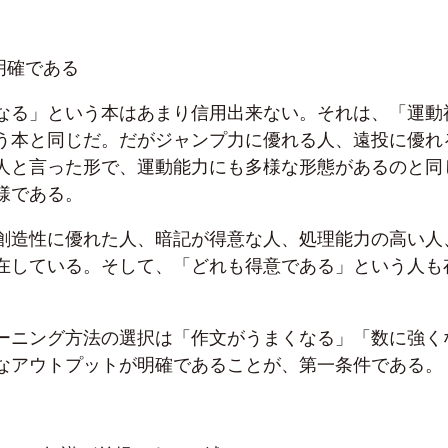
明確である
なる」という本はあまり信用出来ない。それは、「運動
う本と同じだ。だがジャンプ力に優れる人、遠投に優れ
人と言った形で、運動能力にも多様な形態があるのと同
様である。
創造性に優れた人、暗記が得意な人、処理能力の高い人
在している。そして、「どれも得意である」という人も
ーニング方法の選択は「作文がうまくなる」「数に強く
なアウトプットが明確であることが、第一条件である。