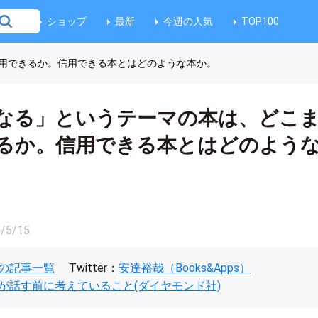
ショップ
最新
今週の人気
TOP100
用できるか。信用できる本とはどのような本か。
なる」というテーマの本は、どこ
るか。信用できる本とはどのよう
/5/15
の記事一覧
Twitter：
安達裕哉（Books&Apps）
が話す前に考えていること(ダイヤモンド社)