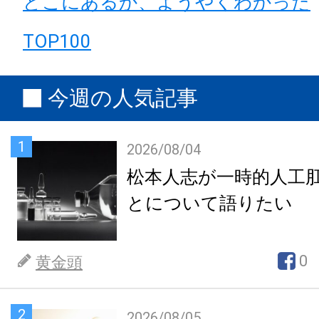
どこにあるか、ようやくわかった
TOP100
今週の人気記事
1
2026/08/04
松本人志が一時的人工
とについて語りたい
0
黄金頭
2
2026/08/05