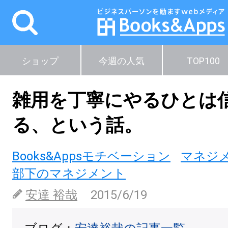
ショップ
今週の人気
TOP100
雑用を丁寧にやるひとは
る、という話。
Books&Appsモチベーション
マネジ
部下のマネジメント
安達 裕哉
2015/6/19