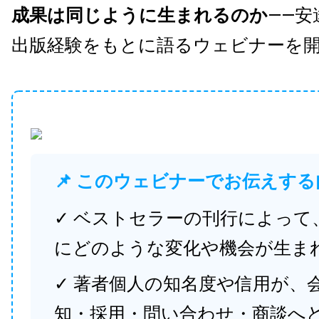
成果は同じように生まれるのか
——安
出版経験をもとに語るウェビナーを
📌 このウェビナーでお伝えする
✓ ベストセラーの刊行によって
にどのような変化や機会が生ま
✓ 著者個人の知名度や信用が、
知・採用・問い合わせ・商談へ