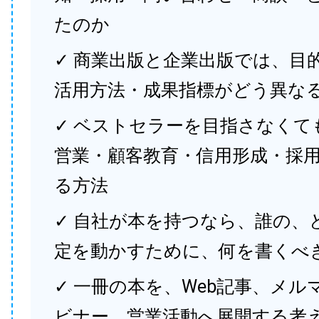
たのか
✓ 商業出版と企業出版では、目
活用方法・成果指標がどう異な
✓ ベストセラーを目指さなくて
営業・顧客教育・信用形成・採
る方法
✓ 自社が本を持つなら、誰の、
定を動かすために、何を書くべ
✓ 一冊の本を、Web記事、メル
ビナー、営業活動へ展開する考