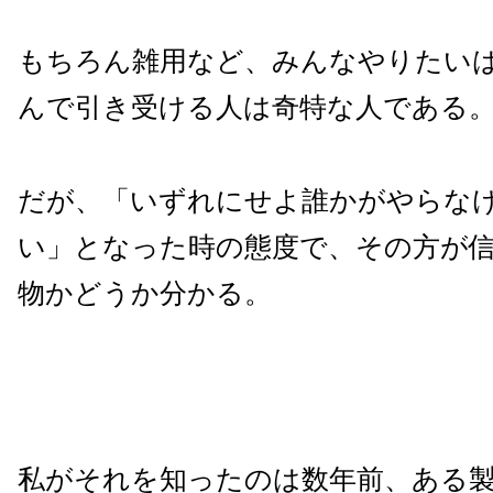
もちろん雑用など、みんなやりたい
んで引き受ける人は奇特な人である
だが、「いずれにせよ誰かがやらな
い」となった時の態度で、その方が
物かどうか分かる。
私がそれを知ったのは数年前、ある