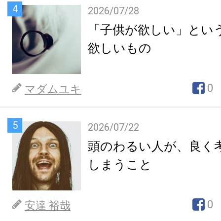
4
2026/07/28
「子供が欲しい」とい
欲しいもの
0
マダムユキ
5
2026/07/22
頭のわるい人が、良く
しまうこと
0
安達 裕哉