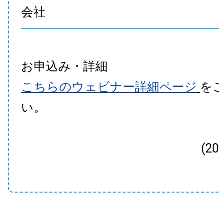
会社
お申込み・詳細
こちらのウェビナー詳細ページ
を
い。
(2