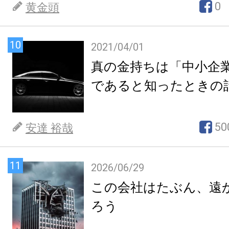
0
黄金頭
10
2021/04/01
真の金持ちは「中小企
であると知ったときの
50
安達 裕哉
11
2026/06/29
この会社はたぶん、遠
ろう