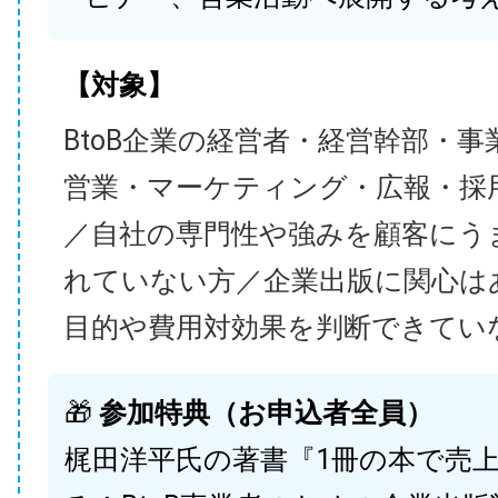
【対象】
BtoB企業の経営者・経営幹部・事
営業・マーケティング・広報・採
／自社の専門性や強みを顧客にう
れていない方／企業出版に関心は
目的や費用対効果を判断できてい
🎁
参加特典（お申込者全員）
梶田洋平氏の著書『1冊の本で売