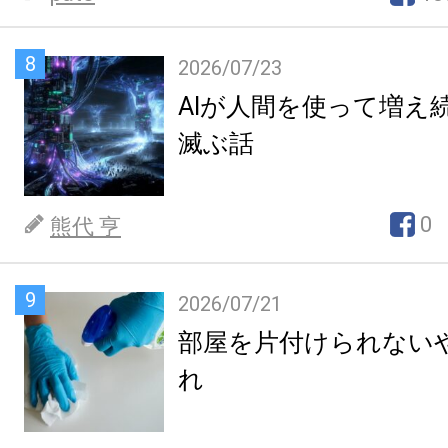
8
2026/07/23
AIが人間を使って増え
滅ぶ話
0
熊代 亨
9
2026/07/21
部屋を片付けられない
れ