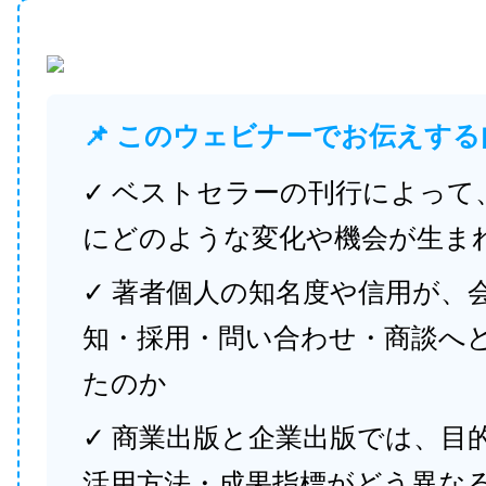
📌 このウェビナーでお伝えする
✓ ベストセラーの刊行によって
にどのような変化や機会が生ま
✓ 著者個人の知名度や信用が、
知・採用・問い合わせ・商談へ
たのか
✓ 商業出版と企業出版では、目
活用方法・成果指標がどう異な