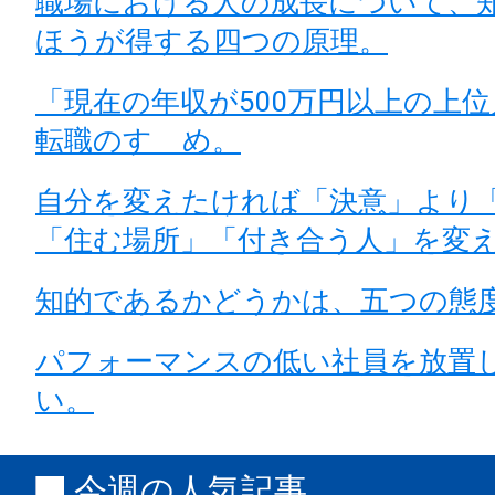
職場における人の成長について、
ほうが得する四つの原理。
「現在の年収が500万円以上の上
転職のすゝめ。
自分を変えたければ「決意」より
「住む場所」「付き合う人」を変
知的であるかどうかは、五つの態
パフォーマンスの低い社員を放置
い。
今週の人気記事