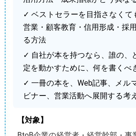
✓ ベストセラーを目指さなくて
営業・顧客教育・信用形成・採
る方法
✓ 自社が本を持つなら、誰の、
定を動かすために、何を書くべ
✓ 一冊の本を、Web記事、メル
ビナー、営業活動へ展開する考
【対象】
BtoB企業の経営者・経営幹部・事