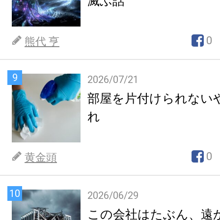
滅ぶ話
0
熊代 亨
9
2026/07/21
部屋を片付けられない
れ
0
黄金頭
10
2026/06/29
この会社はたぶん、遠