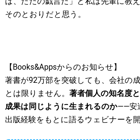
ば、ただの戯言だ」と私は先輩に教
そのとおりだと思う。
【Books&Appsからのお知らせ】
著書が92万部を突破しても、会社の
とは限りません。
著者個人の知名度
成果は同じように生まれるのか
——安
出版経験をもとに語るウェビナーを