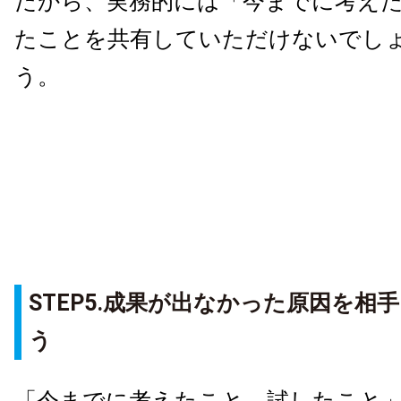
だから、実務的には「今までに考え
たことを共有していただけないでし
う。
STEP5.成果が出なかった原因を相
う
「今までに考えたこと、試したこと