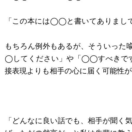
「この本には◯◯と書いてありまし
もちろん例外もあるが、そういった
◯してください」や「◯◯すべきで
接表現よりも相手の心に届く可能性が
「どんなに良い話でも、相手が聞く