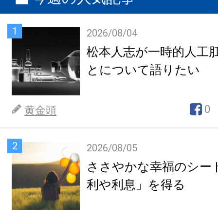
1
2026/08/04
松本人志が一時的人工
とについて語りたい
0
黄金頭
2
2026/08/05
ささやかな幸福のシー
利や利息」を得る