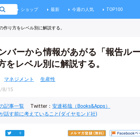
ショップ
最新
今週の人気
TOP100
の作り方をレベル別に解説する。
ンバーから情報があがる「報告ル
方をレベル別に解説する。
マネジメント
生産性
/8/15
の記事一覧
Twitter：
安達裕哉（Books&Apps）
が話す前に考えていること(ダイヤモンド社)
0