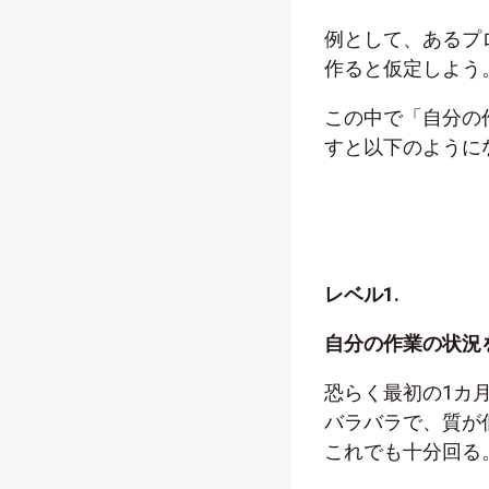
例として、あるプ
作ると仮定しよう
この中で「自分の
すと以下のように
レベル1.
自分の作業の状況
恐らく最初の1カ
バラバラで、質が
これでも十分回る