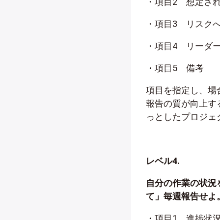
・項目2 想定さ
・項目3 リスク
・項目4 リーダ
・項目5 備考
項目を指定し、場
報告の質が向上す
っとしたプロジェ
レベル4.
自分の作業の状況
て」毎週報告せよ
・項目1 進捗状