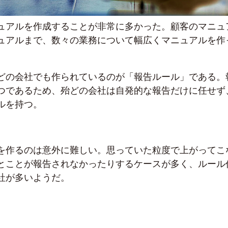
ュアルを作成することが非常に多かった。顧客のマニュ
ュアルまで、数々の業務について幅広くマニュアルを作
どの会社でも作られているのが「報告ルール」である。
つであるため、殆どの会社は自発的な報告だけに任せず
ルを持つ。
を作るのは意外に難しい。思っていた粒度で上がってこ
とことが報告されなかったりするケースが多く、ルール
社が多いようだ。