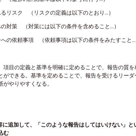
れるリスク （リスクの定義は以下のとおり…）
への対策 （対策には以下の条件を含めること…）
ーへの依頼事項 （依頼事項は以下の条件をみたすこと…
、項目の定義と基準を明確に定めることで、報告の質を
とができる。基準を定めることで、報告を受けるリーダ
断がやりやすくなる。
内容に追加して、「このような報告はしてはいけない」と
込む