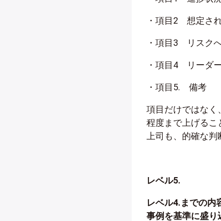
・項目2 想定さ
・項目3 リスク
・項目4 リーダ
・項目5. 備考
項目だけではなく
程度まで上げるこ
上司も、的確な判
レベル5.
レベル4.までの
事例を基準に盛り