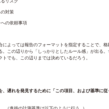
れるリスク
への対策
ーへの依頼事項
合によっては報告のフォーマットを指定することで、格
る。この辺りから「しっかりとしたルール感」が出る。
クトでも、この辺りまでは決めているだろう。
を、遅れを発見するために「この項目、および基準に従
。
況 （進捗の計測基準は以下のように行う…）