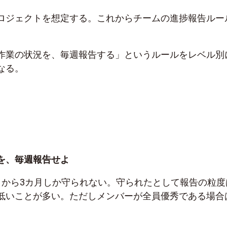
ロジェクトを想定する。これからチームの進捗報告ルー
。
作業の状況を、毎週報告する」というルールをレベル別
なる。
を、毎週報告せよ
月から3カ月しか守られない。守られたとして報告の粒度
低いことが多い。ただしメンバーが全員優秀である場合
。