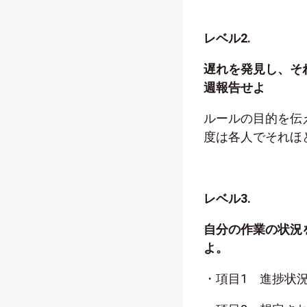
レベル2.
遅れを発見し、そ
週報告せよ
ルールの目的を伝
度は各人でそれほ
レベル3.
自分の作業の状況
よ。
・項目1 進捗状