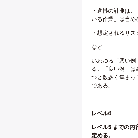
・進捗の計測は、
いる作業」は含め
・想定されるリス
など
いわゆる「悪い例
る。「良い例」は
つと数多く集まっ
である。
レベル6.
レベル5.までの
定める。