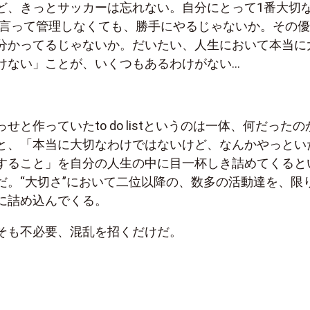
ど、きっとサッカーは忘れない。自分にとって1番大切
んて言って管理しなくても、勝手にやるじゃないか。その
分かってるじゃないか。だいたい、人生において本当に
けない」ことが、いくつもあるわけがない…
せと作っていたto do listというのは一体、何だったの
と、「本当に大切なわけではないけど、なんかやっとい
すること」を自分の人生の中に目一杯しき詰めてくると
だ。“大切さ”において二位以降の、数多の活動達を、限
に詰め込んでくる。
そも不必要、混乱を招くだけだ。