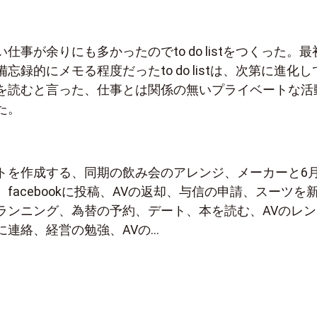
仕事が余りにも多かったのでto do listをつくった。最
忘録的にメモる程度だったto do listは、次第に進化し
を読むと言った、仕事とは関係の無いプライベートな活
た。
トを作成する、同期の飲み会のアレンジ、メーカーと6
facebookに投稿、AVの返却、与信の申請、スーツを
ランニング、為替の予約、デート、本を読む、AVのレン
に連絡、経営の勉強、AVの…