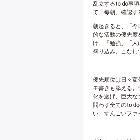
乱立するto do
て、毎朝、確認す
朝起きると、「今
的な活動の優先度
け、「勉強」「人に
盛り込み、こなし
優先順位は日々変化
モ書きも添える。達
化を遂げ、巨大な
問わず全てのto 
い。すんごいファ