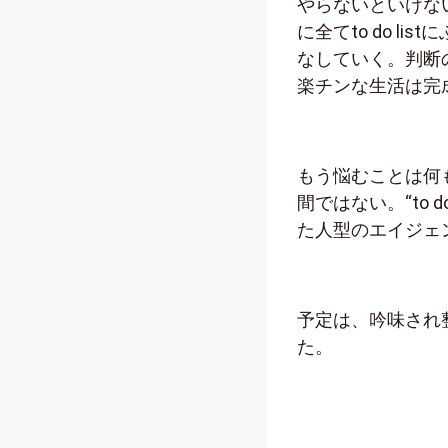
やらないといけな
に全てto do 
なしていく。判断
楽チンな生活は完成し
もう悩むことは何も
間ではない。“to
た人型のエイジェ
予定は、吟味され整
た。