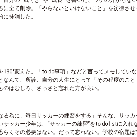
ろに全て削除。「やらないといけないこと」を彷彿させ
的に抹消した。
180°変えた。「to do事項」などと言ってメモしてい
となんて、所詮、自分の人生にとって「その程度のこと
ものはむしろ、さっさと忘れた方が良い。
なる為に、毎日サッカーの練習をする」そんな、サッカ
ッカー少年は、“サッカーの練習”をto do listに入れ
恐らくその必要はない。だって忘れない。学校の宿題は