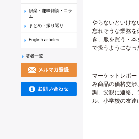
娯楽・趣味雑談・コラ
ム
やらないといけない
まとめ・振り返り
忘れそうな業務を備
き、服を買う・本
English articles
で扱うようになっ
著者一覧
マーケットレポー
み商品の価格交渉、
調、父親に連絡、
ル、小学校の友達