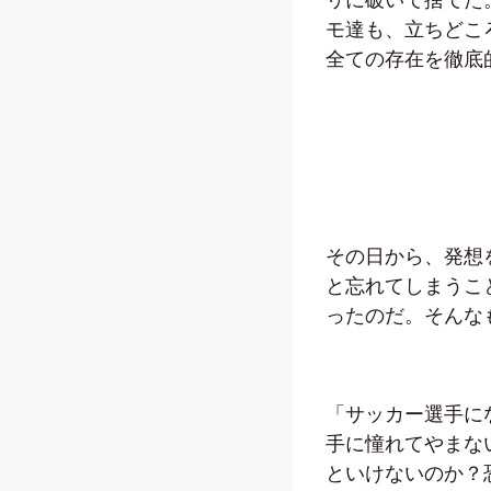
モ達も、立ちどこ
全ての存在を徹底
その日から、発想を
と忘れてしまうこ
ったのだ。そんな
「サッカー選手に
手に憧れてやまないサ
といけないのか？