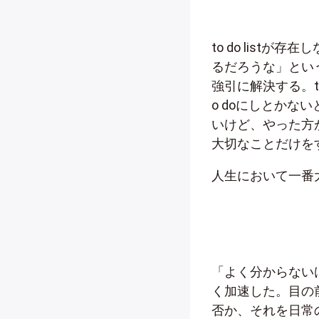
to do lis
るだろうな」とい
強引に解決する。t
o doにしとか
いけど、やった方
大切なことだけを
人生において一番
「よく分からない
く加速した。目の前
否か、それを日常