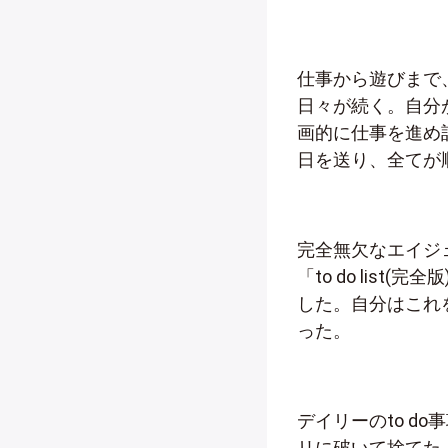
仕事から遊びまで
日々が続く。自分
画的に仕事を進め
日を送り、全てが
完全無欠なエイジ
「to do lis
した。自分はこれ
った。
デイリーのto d
リに破いて捨てた。