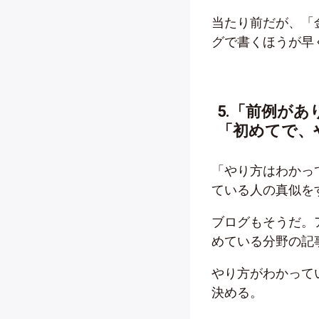
当たり前だが、「
グで書くほうが早
5.「前例が
「初めてで、
「やり方はわかっ
ている人の真似を
ブログもそうだ。
めている分野の記
やり方がわかって
決める。