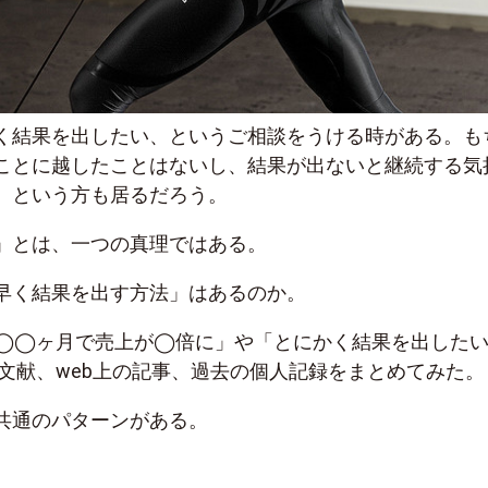
く結果を出したい、というご相談をうける時がある。も
ことに越したことはないし、結果が出ないと継続する気
、という方も居るだろう。
」とは、一つの真理ではある。
早く結果を出す方法」はあるのか。
◯◯ヶ月で売上が◯倍に」や「とにかく結果を出した
文献、web上の記事、過去の個人記録をまとめてみた。
共通のパターンがある。