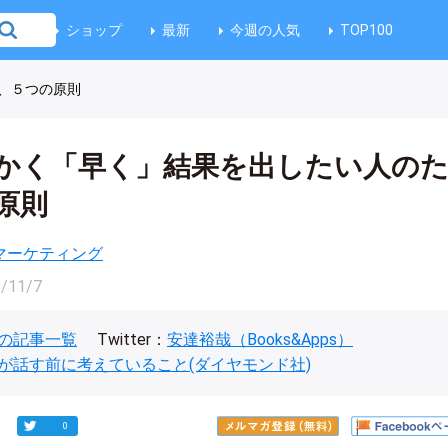
ショップ
最新
今週の人気
TOP100
、５つの原則
かく「早く」結果を出したい人の
原則
マーケティング
/11/7
の記事一覧
Twitter：
安達裕哉（Books&Apps）
が話す前に考えていること(ダイヤモンド社)
0