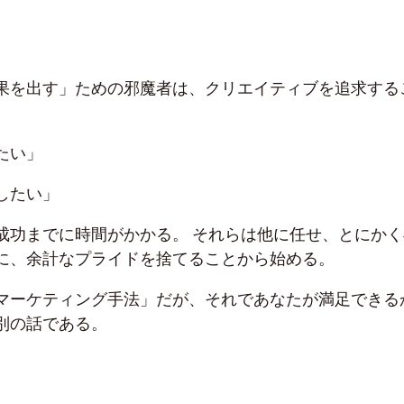
果を出す」ための邪魔者は、クリエイティブを追求する
たい」
したい」
成功までに時間がかかる。 それらは他に任せ、とにかく
に、余計なプライドを捨てることから始める。
マーケティング手法」だが、それであなたが満足できる
別の話である。