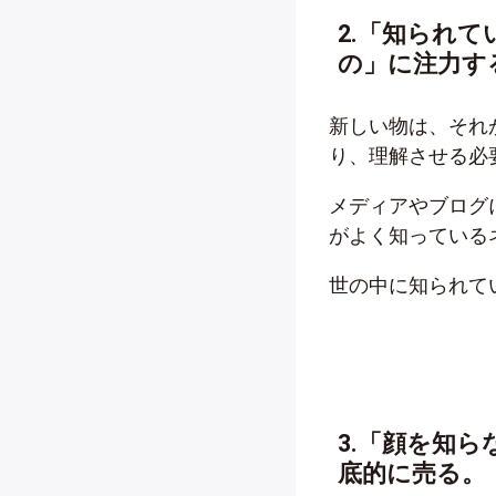
2.「知られ
の」に注力す
新しい物は、それ
り、理解させる必
メディアやブログ
がよく知っている
世の中に知られて
3.「顔を知
底的に売る。