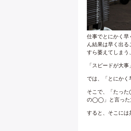
仕事でとにかく早
ん結果は早く出る
すら萎えてしまう
「スピードが大事
では、「とにかく
そこで、「たった
の◯◯」と言った
すると、そこには