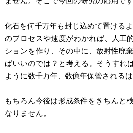
ません。そこで今回の研究の応用で
化石を何千万年も封じ込めて置ける
のプロセスや速度がわかれば、人工
ションを作り、その中に、放射性廃
ばいいのでは？と考える。そうすれ
ように数千万年、数億年保管される
もちろん今後は形成条件をきちんと
なりません。