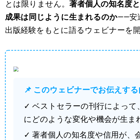
とは限りません。
著者個人の知名度
成果は同じように生まれるのか
——安
出版経験をもとに語るウェビナーを
📌 このウェビナーでお伝えする
✓ ベストセラーの刊行によって
にどのような変化や機会が生ま
✓ 著者個人の知名度や信用が、