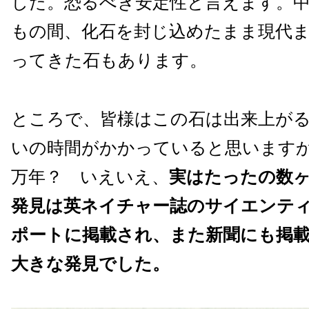
した。恐るべき安定性と言えます。中
もの間、化石を封じ込めたまま現代
ってきた石もあります。
ところで、皆様はこの石は出来上が
いの時間がかかっていると思いますか？
万年？ いえいえ、
実はたったの数
発見は英ネイチャー誌のサイエンテ
ポートに掲載され、また新聞にも掲
大きな発見でした。