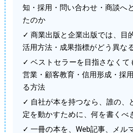
知・採用・問い合わせ・商談へ
たのか
✓ 商業出版と企業出版では、目
活用方法・成果指標がどう異な
✓ ベストセラーを目指さなくて
営業・顧客教育・信用形成・採
る方法
✓ 自社が本を持つなら、誰の、
定を動かすために、何を書くべ
✓ 一冊の本を、Web記事、メル