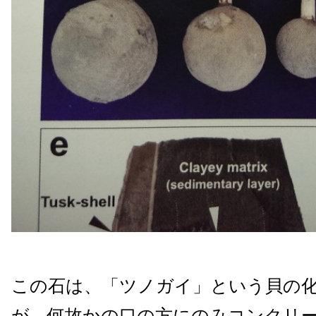
この石は、「ツノガイ」という貝の
が、何故かの口の方にのみコンクリ