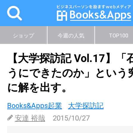
ショップ
今週の人気
TOP100
【大学探訪記 Vol.17】
うにできたのか」という
に解を出す。
Books&Apps起業
大学探訪記
安達 裕哉
2015/10/27