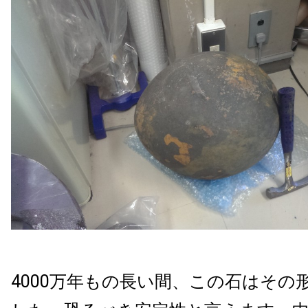
4000万年もの長い間、この石はその