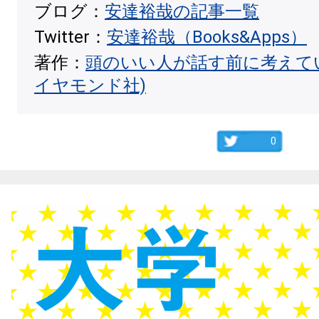
ブログ：
安達裕哉の記事一覧
Twitter：
安達裕哉（Books&Apps）
著作：
頭のいい人が話す前に考えて
イヤモンド社)
0