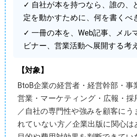
✓ 自社が本を持つなら、誰の、
定を動かすために、何を書くべ
✓ 一冊の本を、Web記事、メル
ビナー、営業活動へ展開する考
【対象】
BtoB企業の経営者・経営幹部・事
営業・マーケティング・広報・採
／自社の専門性や強みを顧客にう
れていない方／企業出版に関心は
目的や費用対効果を判断できてい