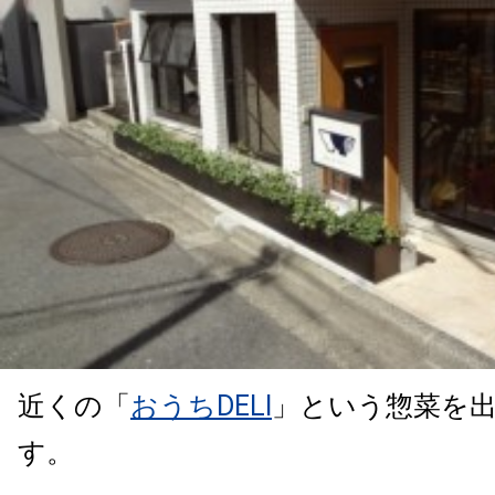
近くの「
おうちDELI
」という惣菜を
す。