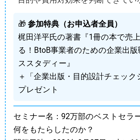
🎁
参加特典（お申込者全員）
梶田洋平氏の著書『1冊の本で売
る！BtoB事業者のための企業出
ススタディー』
＋「企業出版・目的設計チェック
プレゼント
セミナー名：92万部のベストセラ
何をもたらしたのか？