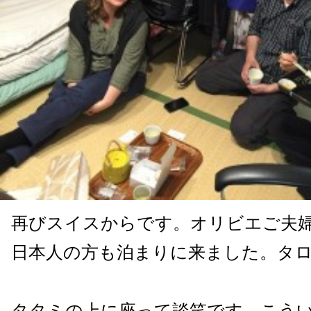
再びスイスからです。オリビエご夫
日本人の方も泊まりに来ました。タ
タタミの上に座って談笑です。こう