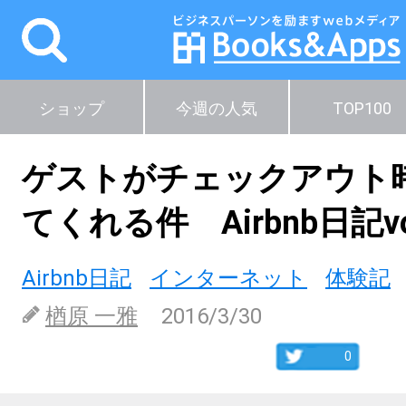
ショップ
今週の人気
TOP100
ゲストがチェックアウト
てくれる件 Airbnb日記vol
Airbnb日記
インターネット
体験記
楢原 一雅
2016/3/30
0