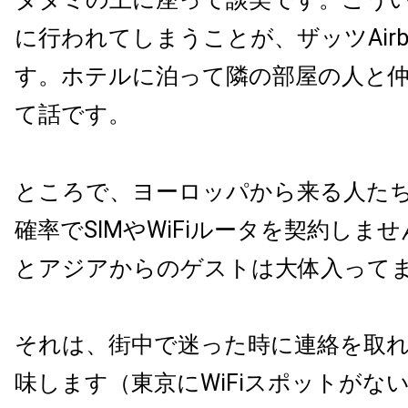
に行われてしまうことが、ザッツAirb
す。ホテルに泊って隣の部屋の人と
て話です。
ところで、ヨーロッパから来る人た
確率でSIMやWiFiルータを契約しま
とアジアからのゲストは大体入って
それは、街中で迷った時に連絡を取
味します（東京にWiFiスポットがな