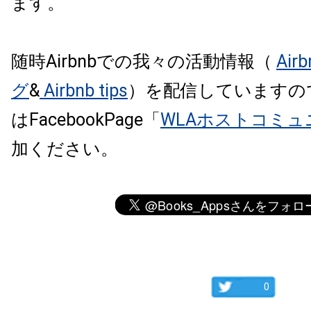
ます。
随時Airbnbでの我々の活動情報（
Air
グ
&
Airbnb tips
）を配信していますの
はFacebookPage「
WLAホストコミュ
加ください。
0