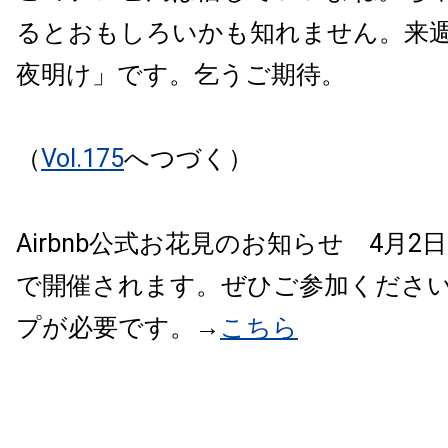
るとおもしろいかも知れません。来
夜明け」です。乞うご期待。
（
Vol.175
へつづく）
Airbnb公式お花見のお知らせ 4月2日@Y
で開催されます。ぜひご参加くださ
プが必要です。→
こちら