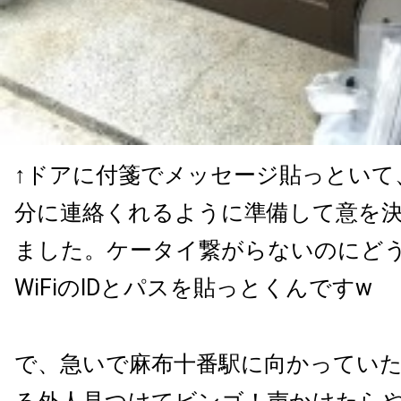
↑ドアに付箋でメッセージ貼っといて
分に連絡くれるように準備して意を
ました。ケータイ繋がらないのにど
WiFiのIDとパスを貼っとくんですw
で、急いで麻布十番駅に向かってい