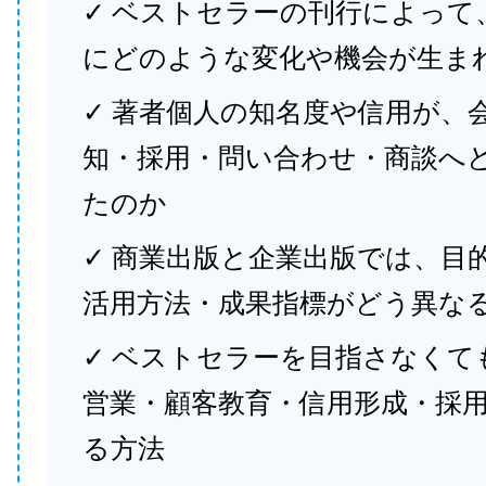
✓ ベストセラーの刊行によって
にどのような変化や機会が生ま
✓ 著者個人の知名度や信用が、
知・採用・問い合わせ・商談へ
たのか
✓ 商業出版と企業出版では、目
活用方法・成果指標がどう異な
✓ ベストセラーを目指さなくて
営業・顧客教育・信用形成・採
る方法