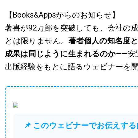
【Books&Appsからのお知らせ】
著書が92万部を突破しても、会社の
とは限りません。
著者個人の知名度
成果は同じように生まれるのか
——安
出版経験をもとに語るウェビナーを
📌 このウェビナーでお伝えする