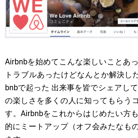
Airbnbを始めてこんな楽しいことあ
トラブルあったけどなんとか解決した
bnbで起った 出来事を皆でシェアして、 
の楽しさを多くの人に知ってもらう
す。Airbnbをこれからはじめたい方
的にミートアップ（オフ会みたなも