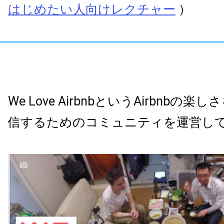
はじめたい人向けレクチャー
）
We Love AirbnbというAirbnbの
信するためのコミュニティを運営し