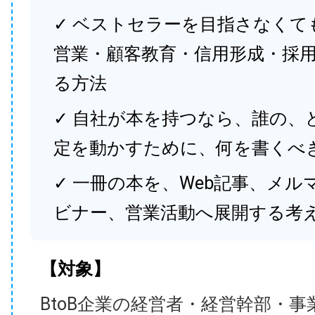
✓ ベストセラーを目指さなくて
営業・顧客教育・信用形成・採
る方法
✓ 自社が本を持つなら、誰の、
定を動かすために、何を書くべ
✓ 一冊の本を、Web記事、メル
ビナー、営業活動へ展開する考
【対象】
BtoB企業の経営者・経営幹部・事