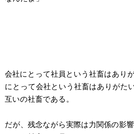
会社にとって社員という社畜はあり
にとって会社という社畜はありがた
互いの社畜である。
だが、残念ながら実際は力関係の影