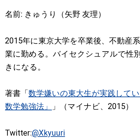
名前: きゅうり（矢野 友理）
2015年に東京大学を卒業後、不動産
業に勤める。バイセクシュアルで性
きになる。
著書「
数学嫌いの東大生が実践してい
数学勉強法」
」（マイナビ、2015）
Twitter:
@Xkyuuri