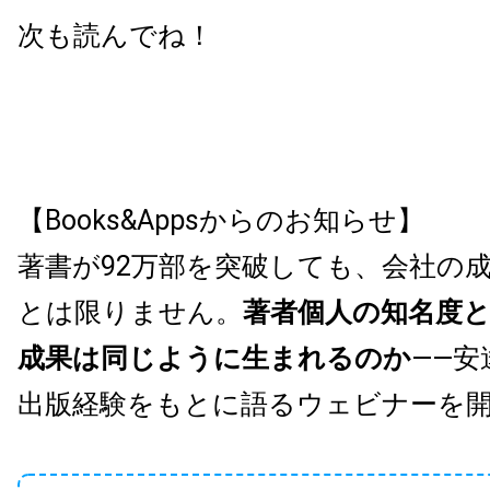
次も読んでね！
【Books&Appsからのお知らせ】
著書が92万部を突破しても、会社の
とは限りません。
著者個人の知名度
成果は同じように生まれるのか
——安
出版経験をもとに語るウェビナーを