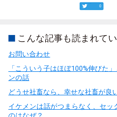
0
こんな記事も読まれて
お問い合わせ
「こういう子はほぼ100%伸びた
ンの話
どうせ社畜なら、幸せな社畜が良
イケメンは話がつまらなく、セッ
のはなぜ？