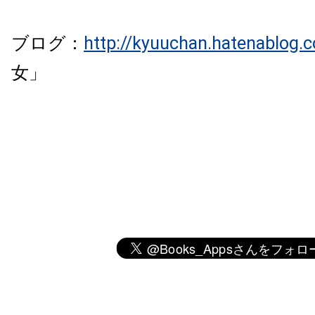
ブログ：
http://kyuuchan.hatenablog.
女」