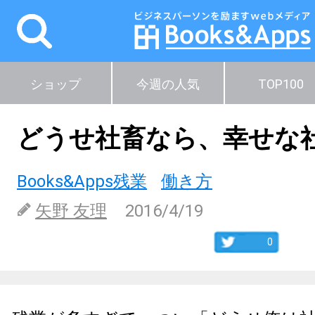
ショップ
今週の人気
TOP100
どうせ社畜なら、幸せな
Books&Apps残業
働き方
矢野 友理
2016/4/19
0