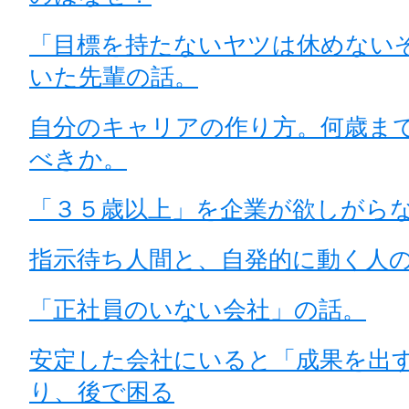
「目標を持たないヤツは休めない
いた先輩の話。
自分のキャリアの作り方。何歳ま
べきか。
「３５歳以上」を企業が欲しがら
指示待ち人間と、自発的に動く人
「正社員のいない会社」の話。
安定した会社にいると「成果を出
り、後で困る