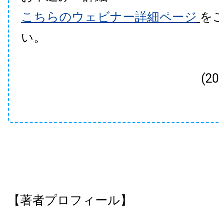
こちらのウェビナー詳細ページ
を
い。
(2
【著者プロフィール】