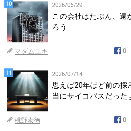
10
2026/06/29
この会社はたぶん、遠
ろう
0
マダムユキ
11
2026/07/14
思えば20年ほど前の採
当にサイコパスだった
0
桃野泰徳