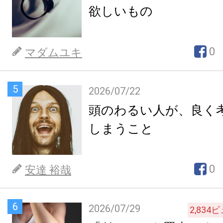
欲しいもの
0
マダムユキ
5
2026/07/22
頭のわるい人が、良く
しまうこと
0
安達 裕哉
6
2026/07/29
2,834
ビ