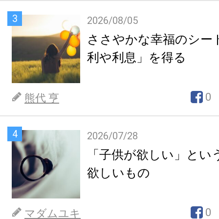
3
2026/08/05
ささやかな幸福のシー
利や利息」を得る
0
熊代 亨
4
2026/07/28
「子供が欲しい」とい
欲しいもの
0
マダムユキ