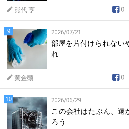
0
熊代 亨
9
2026/07/21
部屋を片付けられない
れ
0
黄金頭
10
2026/06/29
この会社はたぶん、遠
ろう