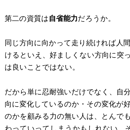
第二の資質は
自省能力
だろうか。
同じ方向に向かって走り続ければ人
けるといえ、好ましくない方向に突
は良いことではない。
だから単に忍耐強いだけでなく、自
向に変化しているのか・その変化が
のかを顧みる力の無い人は、とんで
わっていってしまうかもしれない。