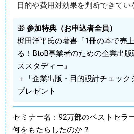
目的や費用対効果を判断できてい
🎁
参加特典（お申込者全員）
梶田洋平氏の著書『1冊の本で売
る！BtoB事業者のための企業出
ススタディー』
＋「企業出版・目的設計チェック
プレゼント
セミナー名：92万部のベストセラ
何をもたらしたのか？