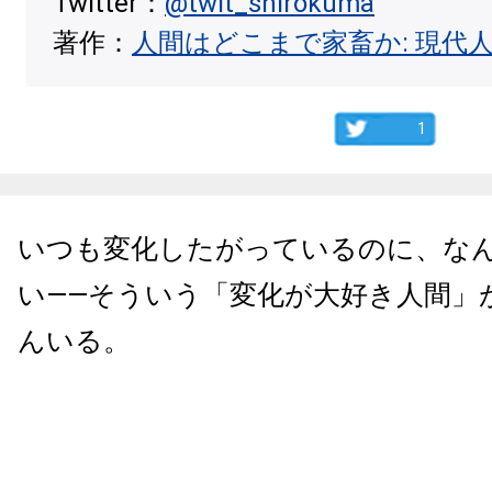
Twitter：
@twit_shirokuma
著作：
人間はどこまで家畜か: 現代
1
いつも変化したがっているのに、な
い――そういう「変化が大好き人間」
んいる。