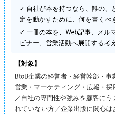
✓ 自社が本を持つなら、誰の、
定を動かすために、何を書くべ
✓ 一冊の本を、Web記事、メル
ビナー、営業活動へ展開する考
【対象】
BtoB企業の経営者・経営幹部・事
営業・マーケティング・広報・採
／自社の専門性や強みを顧客にう
れていない方／企業出版に関心は