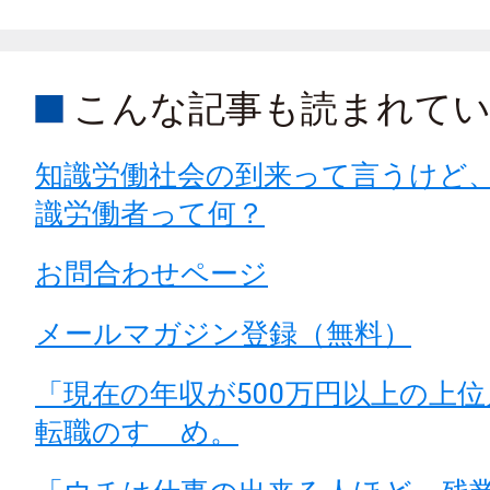
こんな記事も読まれて
知識労働社会の到来って言うけど
識労働者って何？
お問合わせページ
メールマガジン登録（無料）
「現在の年収が500万円以上の上
転職のすゝめ。