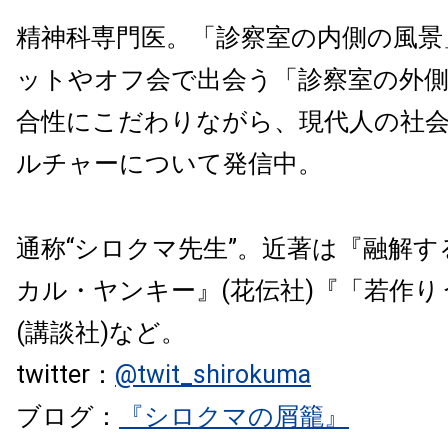
精神科専門医。「診察室の内側の風景
ットやオフ会で出会う「診察室の外
合性にこだわりながら、現代人の社
ルチャーについて発信中。
通称“シロクマ先生”。近著は『融解
カル・ヤンキー』(花伝社)『「若作り
(講談社)など。
twitter：
@twit_shirokuma
ブログ：
『シロクマの屑籠』