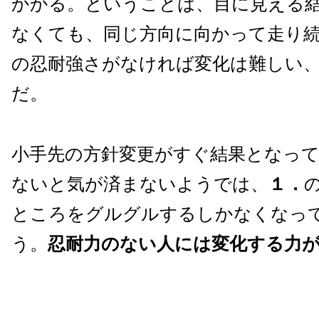
かかる。ということは、目に見える
なくても、同じ方向に向かって走り
の忍耐強さがなければ変化は難しい
だ。
小手先の方針変更がすぐ結果となっ
ないと気が済まないようでは、
１．
ところをグルグルするしかなくなっ
う。
忍耐力のない人には変化する力