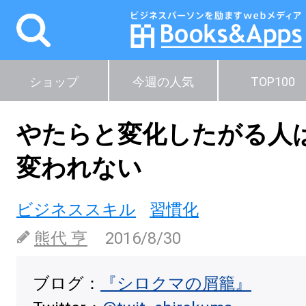
ショップ
今週の人気
TOP100
やたらと変化したがる人
変われない
ビジネススキル
習慣化
熊代 亨
2016/8/30
ブログ：
『シロクマの屑籠』