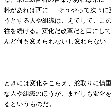
料があれば西に――そうやって次々に
うとする人や組織は、えてして、こ
往
を続ける。変化だ改革だと口にし
んど何も変えられないし変わらない
ときには変化をこらえ、舵取りに慎
な人や組織のほうが、まだしも変化
るというものだ。