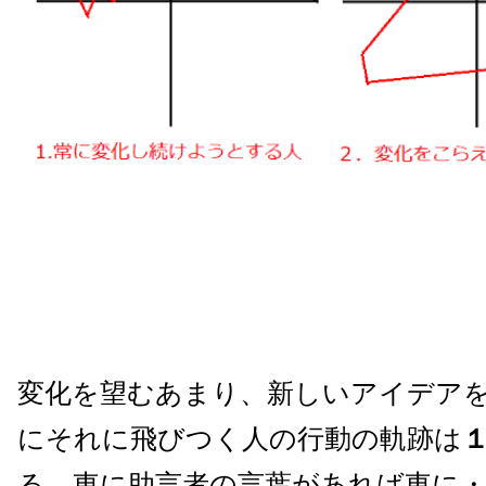
変化を望むあまり、新しいアイデア
にそれに飛びつく人の行動の軌跡は
る。東に助言者の言葉があれば東に