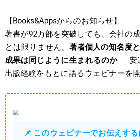
【Books&Appsからのお知らせ】
著書が92万部を突破しても、会社の
とは限りません。
著者個人の知名度
成果は同じように生まれるのか
——安
出版経験をもとに語るウェビナーを
📌 このウェビナーでお伝えする