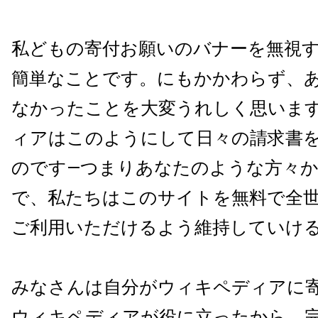
私どもの寄付お願いのバナーを無視
簡単なことです
。にもかかわらず、
なかったことを大変うれしく思いま
ィアはこのようにして日々の請求書
ので
す―つまりあなたのような方々
で、
私たちはこのサイトを無料で全
ご利用いただけるよ
う維持していけ
みなさんは自分がウィキペディアに
ウィキペディアが役に立ったから、