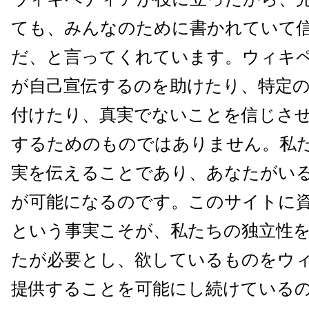
ても、
みんなのために書かれていて
だ、
と言ってくれています。
ウィキ
が自己宣伝するのを助けたり、
特定
付けたり、
真実でないことを信じさ
するためのものではありま
せん。私
実を伝えることであり、
あなたがい
が可能になるのです。
このサイトに
という事実こそが、
私たちの独立性
たが必要とし、
欲しているものをウ
提供することを可能にし続けて
いる