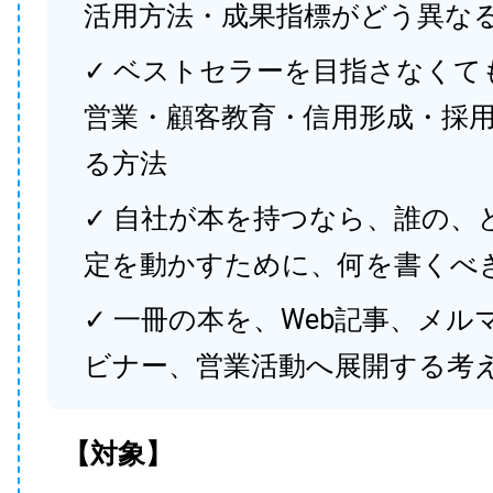
活用方法・成果指標がどう異な
✓ ベストセラーを目指さなくて
営業・顧客教育・信用形成・採
る方法
✓ 自社が本を持つなら、誰の、
定を動かすために、何を書くべ
✓ 一冊の本を、Web記事、メル
ビナー、営業活動へ展開する考
【対象】