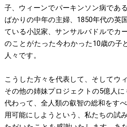
子
、
ウィーンでパーキンソン病であ
ばかりの中年の主婦
、1850年代の
ている小説家、
サンサルバドルでカ
のことがたった今わかった10歳の子
人々です。
こうした方々を代表して、
そしてウ
その他の姉妹プロジェクトの5億人に
代わって、
全人類の叡智の総和をす
用可能にしようという、
私たちの試
ただいたことを感謝いたします。
あ