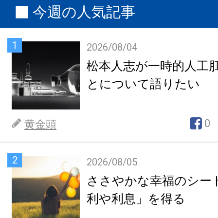
今週の人気記事
1
2026/08/04
松本人志が一時的人工
とについて語りたい
0
黄金頭
2
2026/08/05
ささやかな幸福のシー
利や利息」を得る