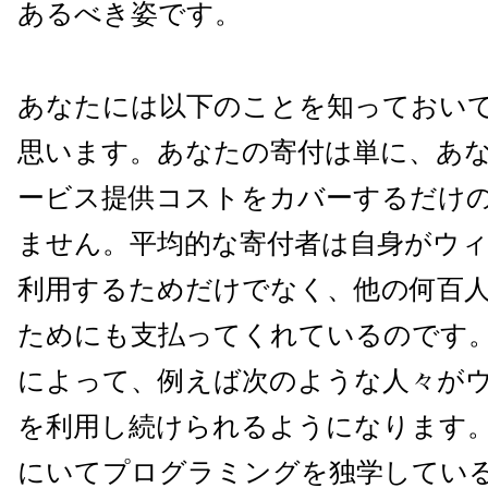
あるべき姿です。
あなたには以下のことを知っておい
思います。
あなたの寄付は単に、
あ
ービス提供コストをカバーするだけ
ません。
平均的な寄付者は自身がウ
利用するためだけでなく
、他の何百
ためにも支払ってくれているのです
によって、
例えば次のような人々が
を利用し続けられるように
なります
にいてプログラミングを独学してい