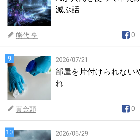
滅ぶ話
0
熊代 亨
9
2026/07/21
部屋を片付けられない
れ
0
黄金頭
10
2026/06/29