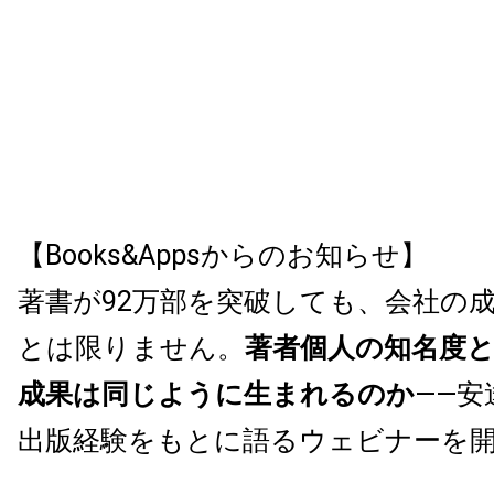
【Books&Appsからのお知らせ】
著書が92万部を突破しても、会社の
とは限りません。
著者個人の知名度
成果は同じように生まれるのか
——安
出版経験をもとに語るウェビナーを