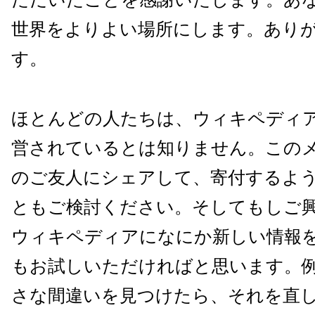
世界をよりよい場所にします。
あり
す。
ほとんどの人たちは、
ウィキペディ
営されているとは知りません。
この
のご友人にシェアして、
寄付するよ
ともご検討ください。
そしてもしご
ウィキペディアになにか新しい情報
もお試しいただ
ければと思います。
さな間違いを見つけたら、
それを直