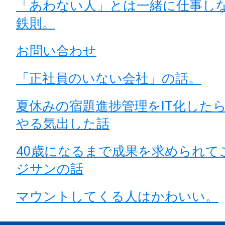
「あわない人」とは一緒に仕事し
鉄則。
お問い合わせ
「正社員のいない会社」の話。
夏休みの宿題進捗管理をIT化した
やる気出した話
40歳になるまで成果を求められて
ジサンの話
マウントしてくる人はかわいい。