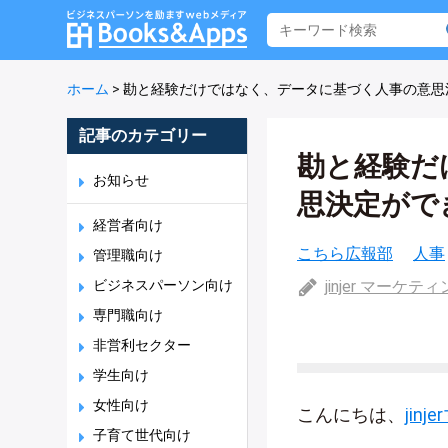
ホーム
>
勘と経験だけではなく、データに基づく人事の意思
記事のカテゴリー
勘と経験だ
お知らせ
思決定がで
経営者向け
こちら広報部
人事
管理職向け
ビジネスパーソン向け
jinjer マーケ
専門職向け
非営利セクター
学生向け
女性向け
こんにちは、
jin
子育て世代向け