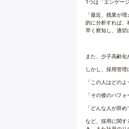
1つは「エンゲー
「最近、残業が増
的に分析すれば、
早く察知し、適切
また、少子高齢化
しかし、採用管理
「この人はどのよ
「その後のパフォ
「どんな人が辞め
など、採用に関す
き、また社員のリ