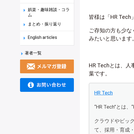
娯楽・趣味雑談・コラ
ム
皆様は「HR Te
まとめ・振り返り
ご存知の方も少な
English articles
みたいと思います
著者一覧
HR Techとは、
葉です。
HR Tech
“HR Tech”とは、
クラウドやビッグ
て、採用・育成