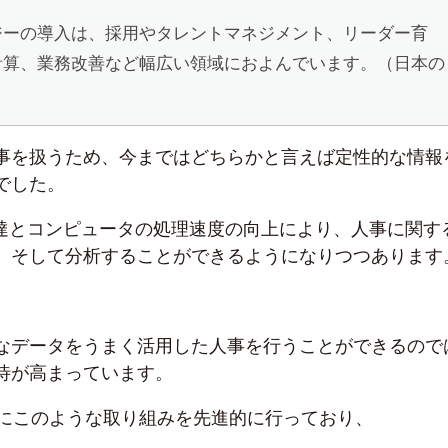
ジーの導入は、採用やタレントマネジメント、リーダー育
計算、業務改善など幅広い領域におよんでいます。（日本の
事を扱うため、今まではどちらかと言えば定性的な情報
でした。
発達とコンピュータの処理速度の向上により、人事に関す
、そして分析することができるようになりつつあります
なデータをうまく活用した人事を行うことができるので
待が高まっています。
すでにこのような取り組みを先進的に行っており、