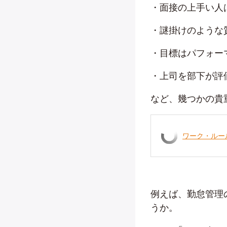
・面接の上手い人
・謎掛けのような
・目標はパフォー
・上司を部下が評
など、幾つかの貴
ワーク・ルー
例えば、勤怠管理
うか。