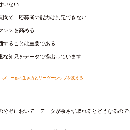
はいない
質問で、応募者の能力は判定できない
マンスを高める
価することは重要である
重な知見をデータで提出しています。
ルズ！―君の生き方とリーダーシップを変える
の分野において、データが余さず取れるとどうなるので