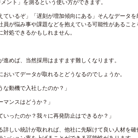
ジメント」を測るという使い方ができます。
えているぞ」「遅刻が増加傾向にある」そんなデータを
社員が悩み事や課題などを抱えている可能性があること
に対処できるかもしれません。
が進めば、当然採用はますます難しくなります。
においてデータが取れるとどうなるのでしょうか。
うな動機で入社したのか？」
ーマンスはどうか？」
ていったのか？我々に再発防止はできるか？」
る詳しい統計が取れれば、他社に先駆けて良い人材を確
テンション率を上げることができる可能性があります。