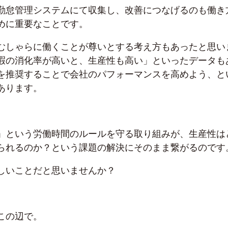
勤怠管理システムにて収集し、改善につなげるのも働き
めに重要なことです。
むしゃらに働くことが尊いとする考え方もあったと思い
暇の消化率が高いと、生産性も高い」といったデータも
を推奨することで会社のパフォーマンスを高めよう、と
あります。
」という労働時間のルールを守る取り組みが、生産性は
られるのか？という課題の解決にそのまま繋がるのです
しいことだと思いませんか？
この辺で。