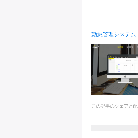
勤怠管理システム【j
この記事のシェアと配