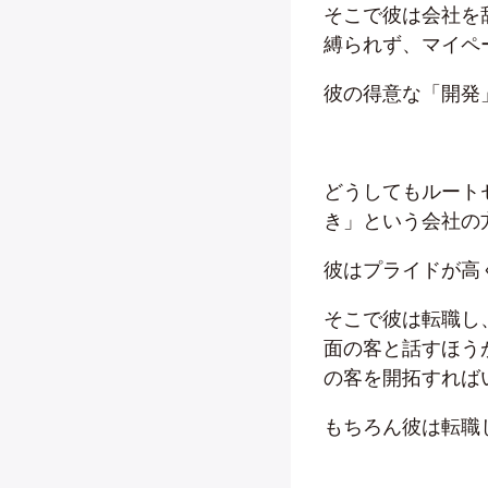
そこで彼は会社を
縛られず、マイペ
彼の得意な「開発
どうしてもルート
き」という会社の
彼はプライドが高
そこで彼は転職し
面の客と話すほう
の客を開拓すれば
もちろん彼は転職