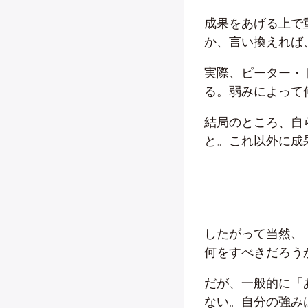
成果をあげる上で
か、言い換えれば
実際、ピーター・
る。弱みによって
結局のところ、自
と。これ以外に成
したがって当然、
何をすべきだろう
だが、一般的に「
ない。自分の強み