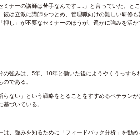
セミナーの講師は苦手なんです……」と言っていた。と
、彼は立派に講師をつとめ、管理職向けの難しい研修も
「押し」が不要なセミナーのほうが、遥かに強みを活か
分の強みは、5年、10年と働いた後にようやくうっすら
ものである。
断らない」という戦略をとることをすすめるベテランが
に基づいている。
ーは、強みを知るために「フィードバック分析」を勧め