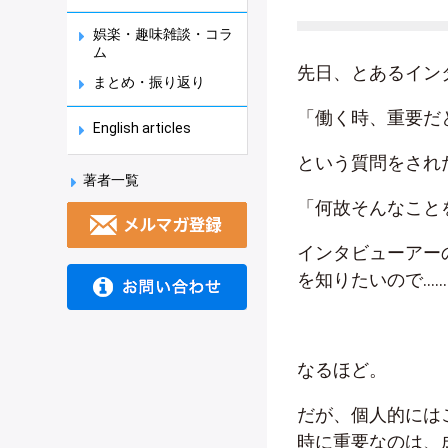
娯楽・趣味雑談・コラ
ム
先日、とあるイン
まとめ・振り返り
「働く時、重要だ
English articles
という質問をされ
著者一覧
「何故そんなこと
インタビューアー
を知りたいので…
なるほど。
だが、個人的には
時に重要なのは、