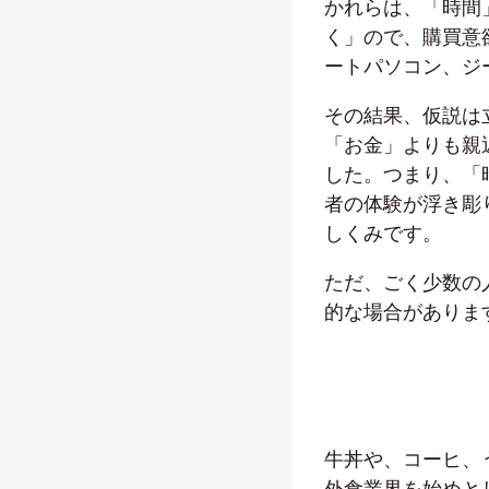
かれらは、「時間
く」ので、購買意
ートパソコン、ジ
その結果、仮説は
「お金」よりも親
した。つまり、「
者の体験が浮き彫
しくみです。
ただ、ごく少数の
的な場合がありま
牛丼や、コーヒ、
外食業界を始めと