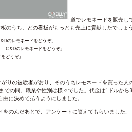
道でレモネードを販売し
看板のうち、どの看板がもっとも売上に貢献したでしょ
C＆Dのレモネードをどうぞ」
！ C＆Dのレモネードをどうぞ」
ドをどうぞ」
りすがりの被験者がおり、そのうちレモネードを買った人
歳までの間。職業や性別は様々でした。代金は1ドルから
自由に決めて払うようにしました。
ドをのんだあとで、アンケートに答えてもらいました。