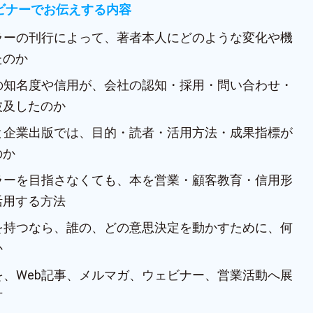
ェビナーでお伝えする内容
セラーの刊行によって、著者本人にどのような変化や機
たのか
人の知名度や信用が、会社の認知・採用・問い合わせ・
波及したのか
版と企業出版では、目的・読者・活用方法・成果指標が
のか
セラーを目指さなくても、本を営業・顧客教育・信用形
活用する方法
本を持つなら、誰の、どの意思決定を動かすために、何
か
を、Web記事、メルマガ、ウェビナー、営業活動へ展
方