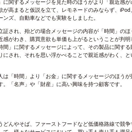
」に関するメッセージを見た時のほうがより「親近感が
欲が高まると仮説を立て、レモネードのみならず、iPod
ーンズ、自動車などでも実験をしました。
立証され、殆どの場合メッセージの内容が「時間」のほ
近感がわき、購買意欲も単価も上がるということが判明
時間」に関するメッセージによって、その製品に関する
りにされ、それを思い浮かべることで親近感がわく、と
人は「時間」より「お金」に関するメッセージのほうが
す。「名声」や「財産」に高い興味を持つ顧客です。
うどんやそば、ファーストフードなど低価格路線で競争
して、様々なサービスにおいて、買い手も売り手も満足