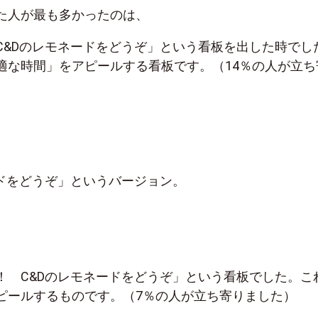
た人が最も多かったのは、
C&Dのレモネードをどうぞ」という看板を出した時でし
適な時間」をアピールする看板です。（14％の人が立ち
ードをどうぞ」というバージョン。
！ C&Dのレモネードをどうぞ」という看板でした。こ
ピールするものです。（7％の人が立ち寄りました）