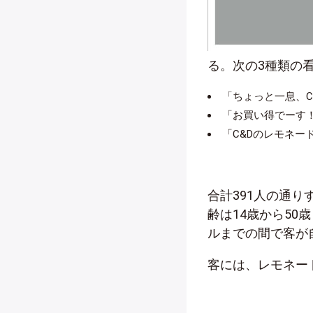
る。次の3種類の
「ちょっと一息、
「お買い得でーす
「C&Dのレモネー
合計391人の通
齢は14歳から50
ルまでの間で客が
客には、レモネー