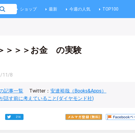
ショップ
最新
今週の人気
TOP100
＞＞＞＞お金 の実験
/11/8
の記事一覧
Twitter：
安達裕哉（Books&Apps）
が話す前に考えていること(ダイヤモンド社)
214