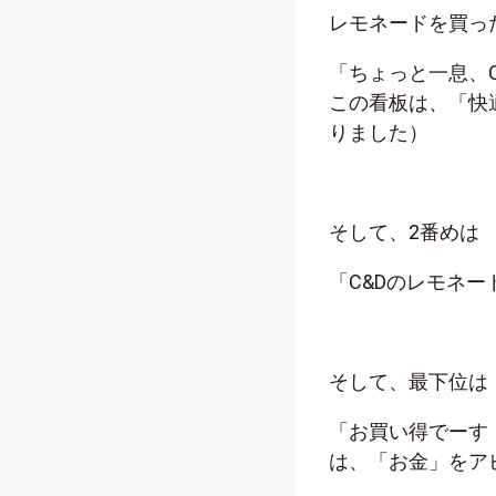
レモネードを買っ
「ちょっと一息、
この看板は、「快
りました）
そして、2番めは
「C&Dのレモネ
そして、最下位は
「お買い得でーす
は、「お金」をア