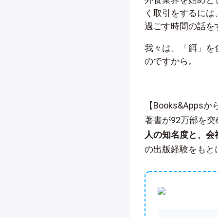
く取引をするには
過ごす時間の話を
我々は、「餌」を
のですから。
【Books&App
著書が92万部を
人の知名度と、会
の出版経験をもと