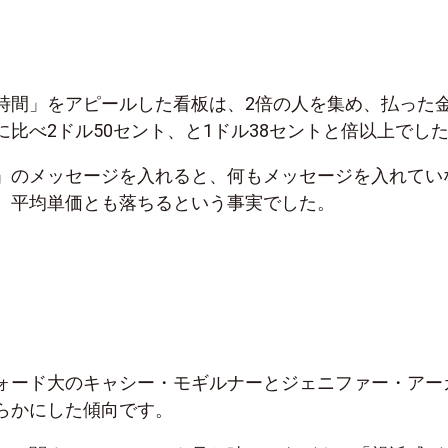
時間」をアピールした看板は、2倍の人を集め、払った
比べ2ドル50セント、と1ドル38セントと倍以上でし
」のメッセージを入れると、何もメッセージを入れてい
、平均単価とも落ちるという事実でした。
ォード大のキャシー・モギルナーとジェニファー・アー
らかにした傾向です。