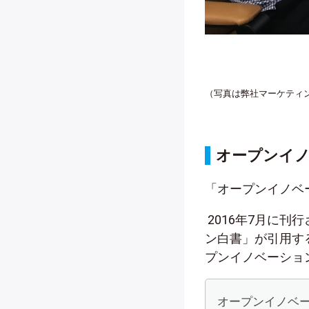
（写真は弊社マーケティ
オープンイ
「オープンイノベ
2016年7月に刊
ン白書」が引用す
プンイノベーショ
オープンイノベ