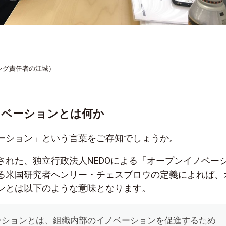
ング責任者の江城）
ノベーションとは何か
ーション」という言葉をご存知でしょうか。
行された、独立行政法人NEDOによる「オープンイノベー
る米国研究者ヘンリー・チェスブロウの定義によれば、
ンとは以下のような意味となります。
ーションとは、組織内部のイノベーションを促進するため