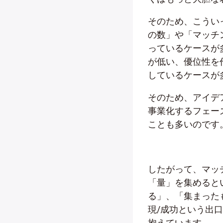
そのため、こうい
の数」や「マッチ
っているケースが
が低い、優位性を
しているケースが
そのため、アイデ
事業化するフェー
ことも多いのです
したがって、マッ
「量」を集めると
る」、「集まった
現/成功という出
抱えています。