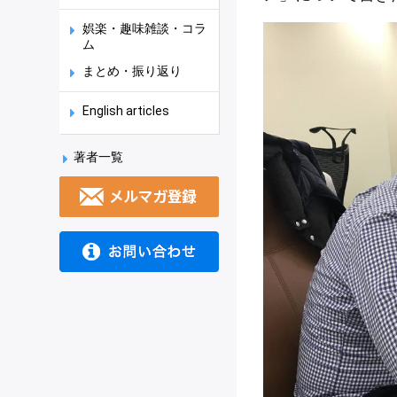
娯楽・趣味雑談・コラ
ム
まとめ・振り返り
English articles
著者一覧