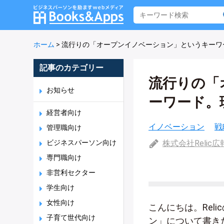
ホーム
>
流行りの「オープンイノベーション」というキーワ
記事のカテゴリー
流行りの「
お知らせ
ーワード。
経営者向け
イノベーション
戦
管理職向け
ビジネスパーソン向け
株式会社Relic広
専門職向け
非営利セクター
学生向け
女性向け
こんにちは。Rel
子育て世代向け
ン」について書き