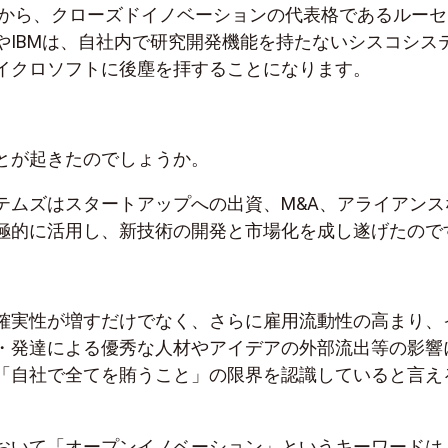
年台から、クローズドイノベーションの代表格であるルーセ
やIBMは、自社内で研究開発機能を持たないシスコシス
イクロソフトに後塵を拝することになります。
とが起きたのでしょうか。
テムズはスタートアップへの出資、M&A、アライアンス
極的に活用し、新技術の開発と市場化を成し遂げたので
確実性が増すだけでなく、さらに雇用流動性の高まり、
・発達による優秀な人材やアイデアの外部流出等の影響
「自社で全てを賄うこと」の限界を認識していると言え
おいて「オープンイノベーション」というキーワードは