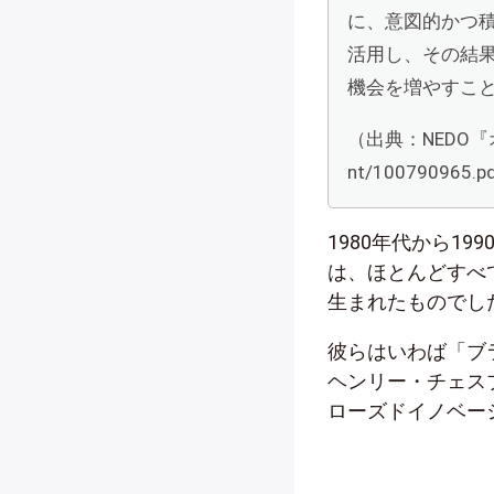
に、意図的かつ
活用し、その結
機会を増やすこ
（出典：NEDO『オー
nt/100790965.p
1980年代から1
は、ほとんどすべ
生まれたものでし
彼らはいわば「ブ
ヘンリー・チェス
ローズドイノベー