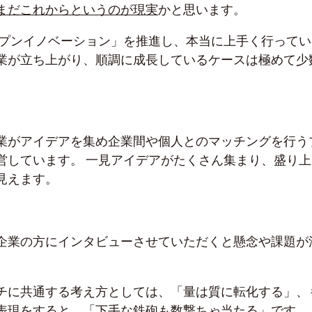
まだこれからというのが現実
かと思います。
プンイノベーション」を推進し、本当に上手く行ってい
業が立ち上がり、順調に成長しているケースは極めて少
業がアイデアを集め企業間や個人とのマッチングを行う
営しています。 一見アイデアがたくさん集まり、盛り上
見えます。
企業の方にインタビューさせていただくと懸念や課題が
チに共通する考え方としては、「量は質に転化する」、
表現をすると、「下手な鉄砲も数撃ちゃ当たる」です。