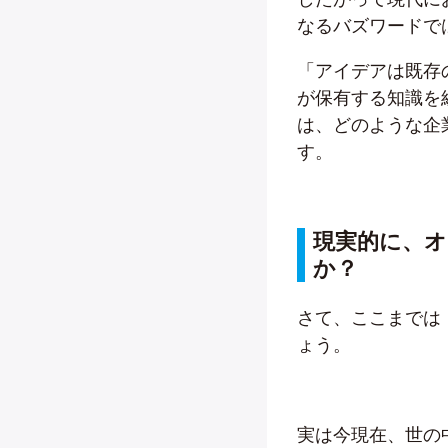
なるバズワードで
「アイデアは既存
が保有する知識を
は、どのような企
す。
現実的に、
か？
さて、ここまでは
ょう。
実は今現在、世の