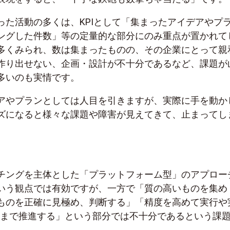
った活動の多くは、KPIとして「集まったアイデアやプ
ングした件数」等の定量的な部分にのみ重点が置かれて
多くみられ、数は集まったものの、その企業にとって親
作り出せない、企画・設計が不十分であるなど、課題が
多いのも実情です。
アやプランとしては人目を引きますが、実際に手を動か
ズになると様々な課題や障害が見えてきて、止まってし
。
チングを主体とした「プラットフォーム型」のアプロー
いう観点では有効ですが、一方で「質の高いものを集め
ものを正確に見極め、判断する」「精度を高めて実行や
口まで推進する」という部分では不十分であるという課