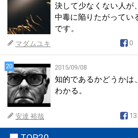
決して少なくない人が
中毒に陥りたがってい
です。
0
マダムユキ
20
2015/09/08
知的であるかどうかは
わかる。
13
安達 裕哉
TOP20