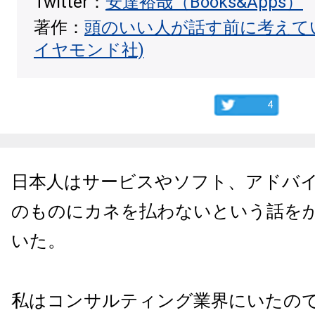
Twitter：
安達裕哉（Books&Apps）
著作：
頭のいい人が話す前に考えて
イヤモンド社)
4
日本人はサービスやソフト、アドバ
のものにカネを払わないという話を
いた。
私はコンサルティング業界にいたの