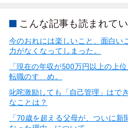
こんな記事も読まれて
今のおれには楽しいこと、面白い
力がなくなってしまった。
「現在の年収が500万円以上の上
転職のすゝめ。
叱咤激励しても「自己管理」はで
なことは？
「70歳を超える父母が、ついに新