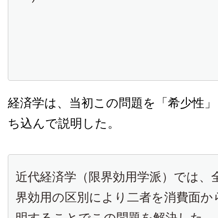
経済学は、当初この問題を「希少性」
ち込んで説明した。
近代経済学（限界効用学派）では、
界効用の区別により二者を消費面か
明することでこの問題を解決した。