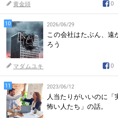
0
黄金頭
10
2026/06/29
この会社はたぶん、遠
ろう
0
マダムユキ
11
2023/06/12
人当たりがいいのに「
怖い人たち」の話。