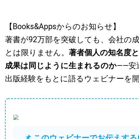
【Books&Appsからのお知らせ】
著書が92万部を突破しても、会社の
とは限りません。
著者個人の知名度
成果は同じように生まれるのか
——安
出版経験をもとに語るウェビナーを
📌 このウェビナーでお伝えする