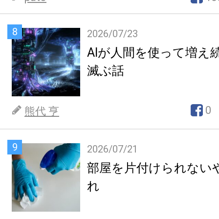
8
2026/07/23
AIが人間を使って増え
滅ぶ話
0
熊代 亨
9
2026/07/21
部屋を片付けられない
れ