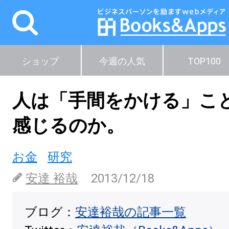
ショップ
今週の人気
TOP100
人は「手間をかける」こ
感じるのか。
お金
研究
安達 裕哉
2013/12/18
ブログ：
安達裕哉の記事一覧