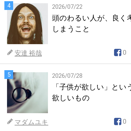
4
2026/07/22
頭のわるい人が、良く
しまうこと
0
安達 裕哉
5
2026/07/28
「子供が欲しい」とい
欲しいもの
0
マダムユキ