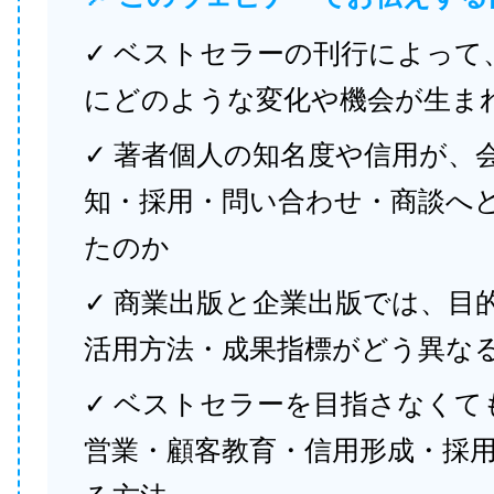
✓ ベストセラーの刊行によって
にどのような変化や機会が生ま
✓ 著者個人の知名度や信用が、
知・採用・問い合わせ・商談へ
たのか
✓ 商業出版と企業出版では、目
活用方法・成果指標がどう異な
✓ ベストセラーを目指さなくて
営業・顧客教育・信用形成・採