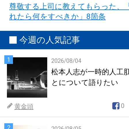
尊敬する上司に教えてもらった、
れたら何をすべきか」8箇条
今週の人気記事
1
2026/08/04
松本人志が一時的人工
とについて語りたい
0
黄金頭
2
2026/08/05