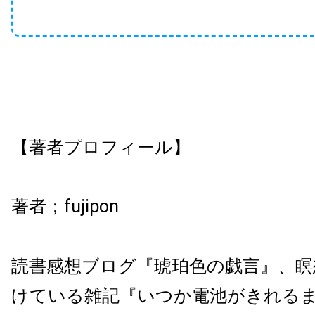
【著者プロフィール】
著者；
fujipon
読書感想ブログ『琥珀色の戯言』、瞑
けている雑記『いつか電池がきれる