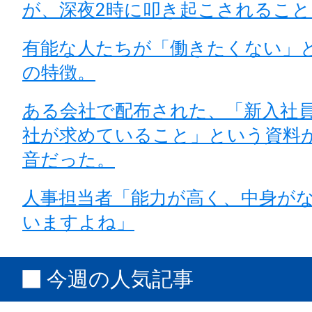
が、深夜2時に叩き起こされるこ
有能な人たちが「働きたくない」
の特徴。
ある会社で配布された、「新入社
社が求めていること」という資料
音だった。
人事担当者「能力が高く、中身が
いますよね」
今週の人気記事