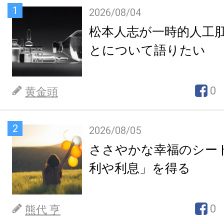
1
2026/08/04
松本人志が一時的人工
とについて語りたい
0
黄金頭
2
2026/08/05
ささやかな幸福のシー
利や利息」を得る
0
熊代 亨