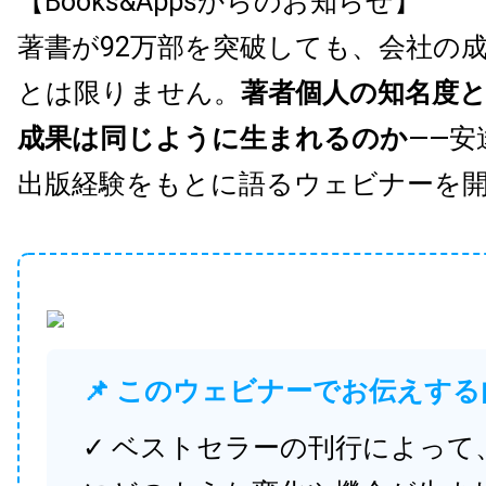
【Books&Appsからのお知らせ】
著書が92万部を突破しても、会社の
とは限りません。
著者個人の知名度
成果は同じように生まれるのか
——安
出版経験をもとに語るウェビナーを
📌 このウェビナーでお伝えする
✓ ベストセラーの刊行によって