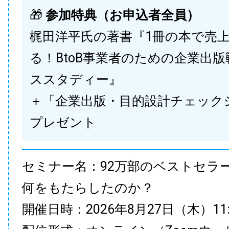
🎁
参加特典（お申込者全員）
梶田洋平氏の著書『1冊の本で売
る！BtoB事業者のための企業出
ススタディー』
＋「企業出版・目的設計チェック
プレゼント
セミナー名：92万部のベストセラ
何をもたらしたのか？
開催日時：2026年8月27日（木）11:00