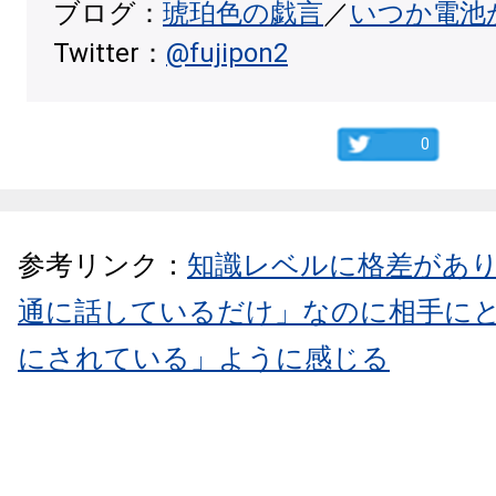
ブログ：
琥珀色の戯言
／
いつか電池
Twitter：
@fujipon2
0
参考リンク：
知識レベルに格差があ
通に話しているだけ」なのに相手に
にされている」ように感じる