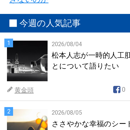
今週の人気記事
1
2026/08/04
松本人志が一時的人工
とについて語りたい
0
黄金頭
2
2026/08/05
ささやかな幸福のシー