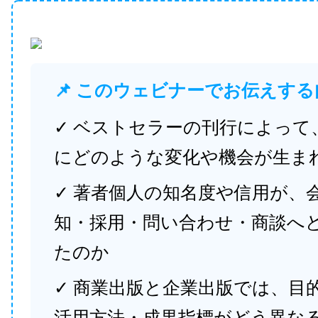
📌 このウェビナーでお伝えする
✓ ベストセラーの刊行によって
にどのような変化や機会が生ま
✓ 著者個人の知名度や信用が、
知・採用・問い合わせ・商談へ
たのか
✓ 商業出版と企業出版では、目
活用方法・成果指標がどう異な