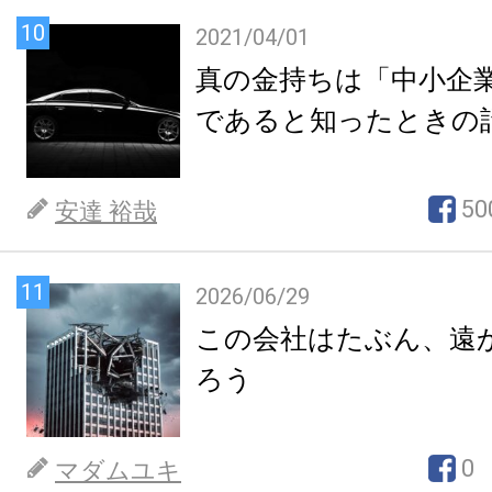
10
2021/04/01
真の金持ちは「中小企
であると知ったときの
50
安達 裕哉
11
2026/06/29
この会社はたぶん、遠
ろう
0
マダムユキ