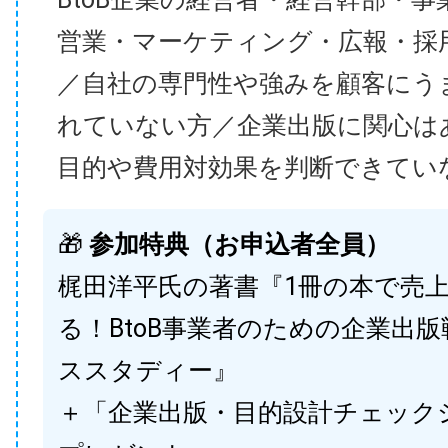
営業・マーケティング・広報・採
／自社の専門性や強みを顧客にう
れていない方／企業出版に関心は
目的や費用対効果を判断できてい
🎁
参加特典（お申込者全員）
梶田洋平氏の著書『1冊の本で売
る！BtoB事業者のための企業出
ススタディー』
＋「企業出版・目的設計チェック