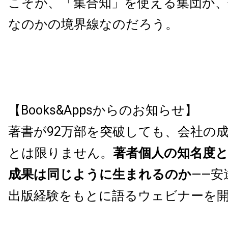
こそが、「集合知」を使える集団か
なのかの境界線なのだろう。
【Books&Appsからのお知らせ】
著書が92万部を突破しても、会社の
とは限りません。
著者個人の知名度
成果は同じように生まれるのか
——安
出版経験をもとに語るウェビナーを