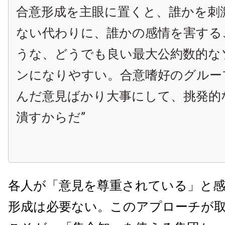
合意形成を主眼に置くと、誰かを刺
ない代わりに、誰かの感情を害する
うな、どうでも良い最大公約数的な
ンになりやすい。合意嗜好のグルー
んだ意見ばかり大事にして、挑発的
潰すからだ”
各人が「意見を尊重されている」と
形成は必要ない。このアプローチが