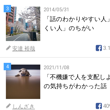
3
2014/05/31
「話のわかりやすい人
くい人」のちがい
3.
安達 裕哉
4
2021/11/08
「不機嫌で人を支配し
の気持ちがわかった話
40
しんざき