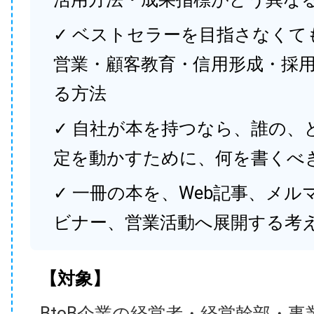
✓ ベストセラーを目指さなくて
営業・顧客教育・信用形成・採
る方法
✓ 自社が本を持つなら、誰の、
定を動かすために、何を書くべ
✓ 一冊の本を、Web記事、メル
ビナー、営業活動へ展開する考
【対象】
BtoB企業の経営者・経営幹部・事