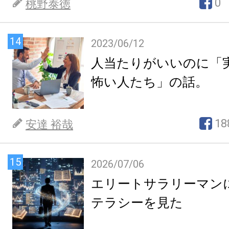
0
桃野泰徳
14
2023/06/12
人当たりがいいのに「
怖い人たち」の話。
18
安達 裕哉
15
2026/07/06
エリートサラリーマン
テラシーを見た