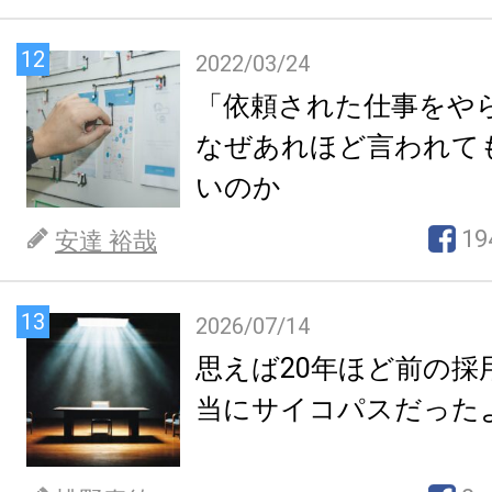
12
2022/03/24
「依頼された仕事をや
なぜあれほど言われて
いのか
19
安達 裕哉
13
2026/07/14
思えば20年ほど前の採
当にサイコパスだった