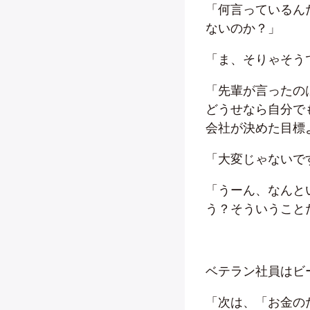
「何言っているん
ないのか？」
「ま、そりゃそう
「先輩が言ったの
どうせなら自分で
会社が決めた目標
「大変じゃないで
「うーん、なんと
う？そういうこと
ベテラン社員はビ
「次は、「お金の