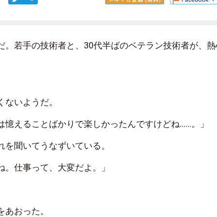
だ。若手の技術者と、30代半ばのベテラン技術者が、熱
。
くないようだ。
は憶えることばかりで楽しかったんですけどね……。」
れを聞いてうなずいている。
ね。仕事って、大変だよ。」
をあおった。