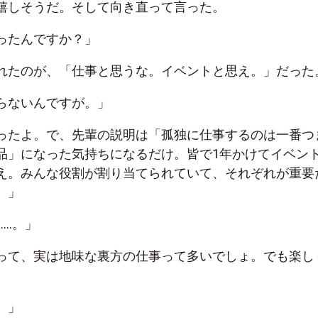
嬉しそうだ。そして向き直って言った。
ったんですか？」
れたのが、「仕事と思うな。イベントと思え。」だった
らないんですが。」
ったよ。で、先輩の説明は「孤独に仕事するのは一番つ
品」になった気持ちになるだけ。皆で1年かけてイベン
え。みんな役割が割り当てられていて、それぞれが重要
。」
……。」
って、実は地味な裏方の仕事って多いでしょ。でも楽し
。」