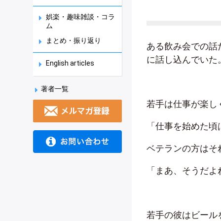
娯楽・趣味雑談・コラ
ム
まとめ・振り返り
ある飲み会での話
に話し込んでいた
English articles
著者一覧
若手は仕事が楽し
「仕事を始めた頃
ベテランの方はそ
「まあ、そうだよ
若手の彼はビール