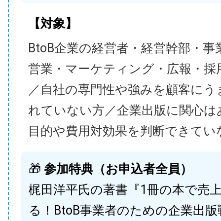
【対象】
BtoB企業の経営者・経営幹部・事
営業・マーケティング・広報・採
／自社の専門性や強みを顧客にう
れていない方／企業出版に関心は
目的や費用対効果を判断できてい
🎁
参加特典（お申込者全員）
梶田洋平氏の著書『1冊の本で売
る！BtoB事業者のための企業出