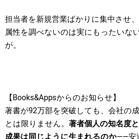
担当者を新規営業ばかりに集中させ、
属性を調べないのは実にもったいな
が。
【Books&Appsからのお知らせ】
著書が92万部を突破しても、会社の
とは限りません。
著者個人の知名度
成果は同じように生まれるのか
——安