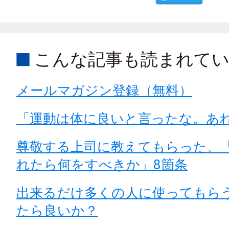
こんな記事も読まれて
メールマガジン登録（無料）
「運動は体に良いと言ったな。あ
尊敬する上司に教えてもらった、
れたら何をすべきか」8箇条
出来るだけ多くの人に使ってもら
たら良いか？