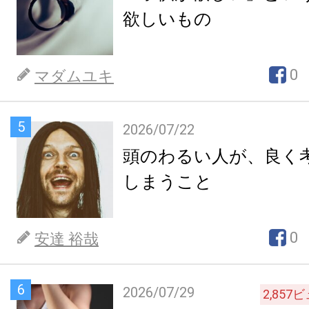
欲しいもの
0
マダムユキ
5
2026/07/22
頭のわるい人が、良く
しまうこと
0
安達 裕哉
6
2026/07/29
2,857
ビ