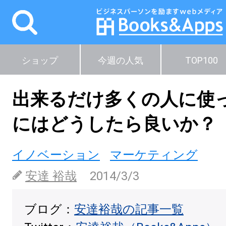
ショップ
今週の人気
TOP100
出来るだけ多くの人に使
にはどうしたら良いか？
イノベーション
マーケティング
安達 裕哉
2014/3/3
ブログ：
安達裕哉の記事一覧