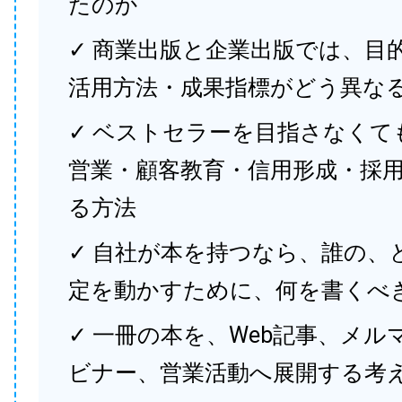
たのか
✓ 商業出版と企業出版では、目
活用方法・成果指標がどう異な
✓ ベストセラーを目指さなくて
営業・顧客教育・信用形成・採
る方法
✓ 自社が本を持つなら、誰の、
定を動かすために、何を書くべ
✓ 一冊の本を、Web記事、メル
ビナー、営業活動へ展開する考