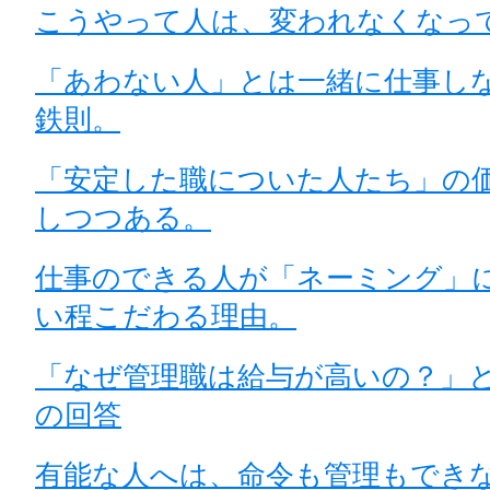
こうやって人は、変われなくなっ
「あわない人」とは一緒に仕事し
鉄則。
「安定した職についた人たち」の
しつつある。
仕事のできる人が「ネーミング」
い程こだわる理由。
「なぜ管理職は給与が高いの？」
の回答
有能な人へは、命令も管理もでき