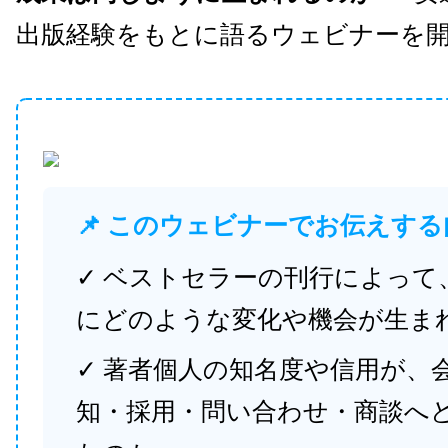
出版経験をもとに語るウェビナーを
📌 このウェビナーでお伝えする
✓ ベストセラーの刊行によって
にどのような変化や機会が生ま
✓ 著者個人の知名度や信用が、
知・採用・問い合わせ・商談へ