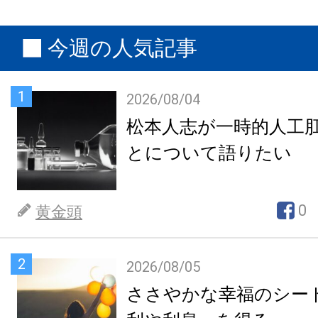
今週の人気記事
1
2026/08/04
松本人志が一時的人工
とについて語りたい
0
黄金頭
2
2026/08/05
ささやかな幸福のシー