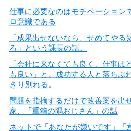
仕事に必要なのはモチベーション
ロ意識である
「成果出せないなら、せめてやる
ろ」という課長の話。
「会社に来なくても良く、仕事は
も良い」と、成功する人と落ちぶ
きり別れる。
問題を指摘するだけで改善案を出
家、「重箱の隅おじさん」の話
ネットで「あなたが嫌いです」「