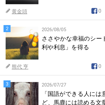
0
黄金頭
2
2026/08/05
ささやかな幸福のシー
利や利息」を得る
0
熊代 亨
3
2026/07/27
「国語ができる人には
ど、馬鹿には読める文