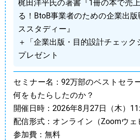
梶田洋平氏の著書『1冊の本で売
る！BtoB事業者のための企業出
ススタディー』
＋「企業出版・目的設計チェック
プレゼント
セミナー名：92万部のベストセラ
何をもたらしたのか？
開催日時：2026年8月27日（木）11:00
配信形式：オンライン（Zoomウェ
参加費：無料