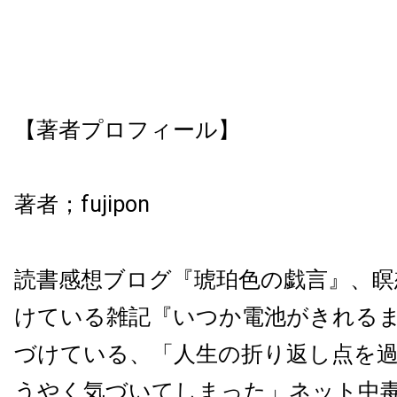
【著者プロフィール】
著者；
fujipon
読書感想ブログ『琥珀色の戯言』、瞑
けている雑記『いつか電池がきれる
づけている、「
人生の折り返し点を
うやく気づいてしまった」
ネット中毒