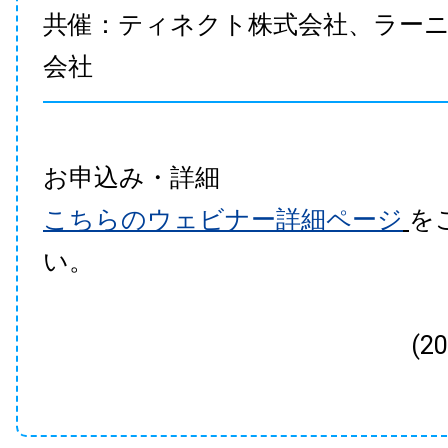
共催：ティネクト株式会社、ラー
会社
お申込み・詳細
こちらのウェビナー詳細ページ
を
い。
(2