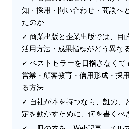
知・採用・問い合わせ・商談へ
たのか
✓ 商業出版と企業出版では、目
活用方法・成果指標がどう異な
✓ ベストセラーを目指さなくて
営業・顧客教育・信用形成・採
る方法
✓ 自社が本を持つなら、誰の、
定を動かすために、何を書くべ
✓ 一冊の本を、Web記事、メル