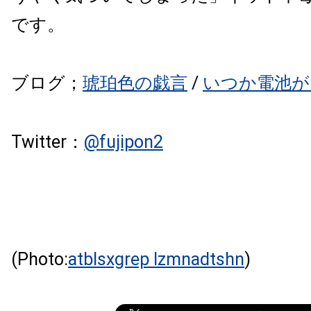
です。
ブログ；
琥珀色の戯言
/
いつか電池が
Twitter：
@
fujipon2
(Photo:
atblsxgrep lzmnadtshn
)