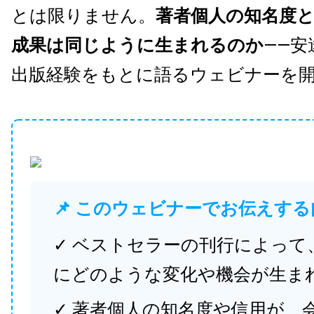
とは限りません。
著者個人の知名度
成果は同じように生まれるのか
——安
出版経験をもとに語るウェビナーを
📌 このウェビナーでお伝えする
✓ ベストセラーの刊行によって
にどのような変化や機会が生ま
✓ 著者個人の知名度や信用が、