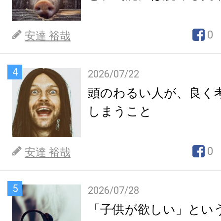
0
安達 裕哉
4
2026/07/22
頭のわるい人が、良く
しまうこと
0
安達 裕哉
5
2026/07/28
「子供が欲しい」とい