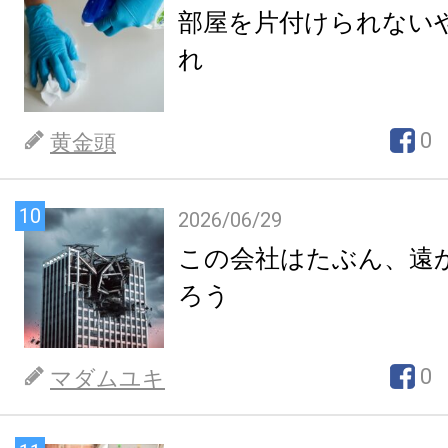
部屋を片付けられない
れ
0
黄金頭
10
2026/06/29
この会社はたぶん、遠
ろう
0
マダムユキ