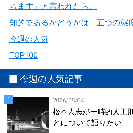
ちます」と言われたら。
知的であるかどうかは、五つの態
今週の人気
TOP100
今週の人気記事
1
2026/08/04
松本人志が一時的人工
とについて語りたい