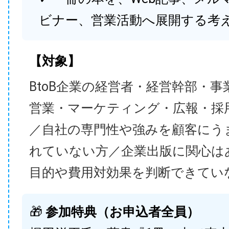
ビナー、営業活動へ展開する考
【対象】
BtoB企業の経営者・経営幹部・事
営業・マーケティング・広報・採
／自社の専門性や強みを顧客にう
れていない方／企業出版に関心は
目的や費用対効果を判断できてい
🎁
参加特典（お申込者全員）