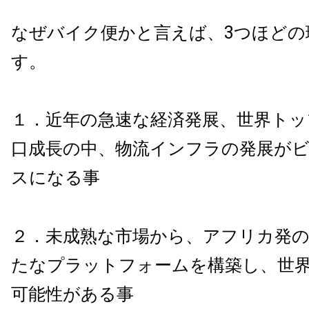
なぜバイク便かと言えば、
3
つほどの
す。
１．近年の急速な経済発展、世界トッ
口成長の中、物流インフラの発展が
スになる事
２．未成熟な市場から、アフリカ発の
たなプラットフォームを構築し、世
可能性がある事