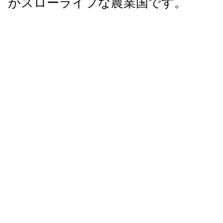
がスローライフな農業国です。