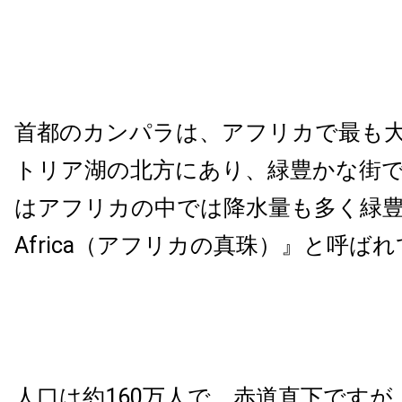
首都のカンパラは、アフリカで最も
トリア湖の北方にあり、緑豊かな街
はアフリカの中では降水量も多く緑
Africa
（アフリカの真珠）』と呼ばれ
人口は約
160
万人で、赤道直下ですが