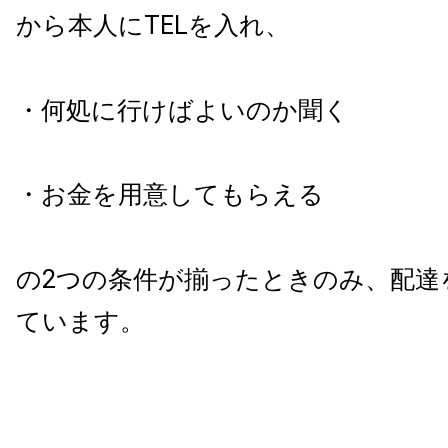
から本人に
TEL
を入れ、
・何処に行けばよいのか聞く
・お金を用意してもらえる
の
2
つの条件が揃ったときのみ、配達
ています。