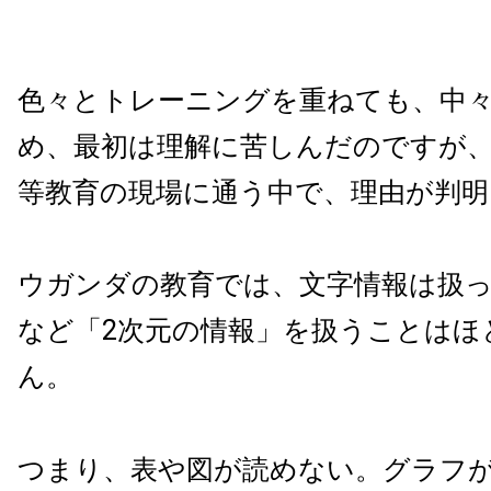
色々とトレーニングを重ねても、中
め、最初は理解に苦しんだのですが
等教育の現場に通う中で、理由が判明
ウガンダの教育では、文字情報は扱
など「
2
次元の情報」を扱うことはほ
ん。
つまり、表や図が読めない。グラフ