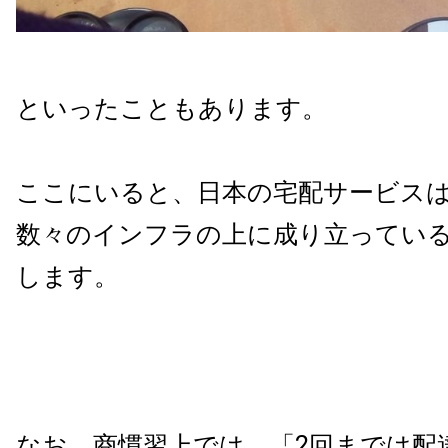
といったこともあります。
ここにいると、日本の宅配サービス
数々のインフラの上に成り立ってい
します。
なお、商慣習上では、「
2
回までは配