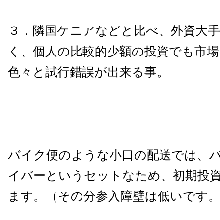
３．隣国ケニアなどと比べ、外資大
く、個人の比較的少額の投資でも市場
色々と試行錯誤が出来る事。
バイク便のような小口の配送では、
イバーというセットなため、初期投
ます。（その分参入障壁は低いです