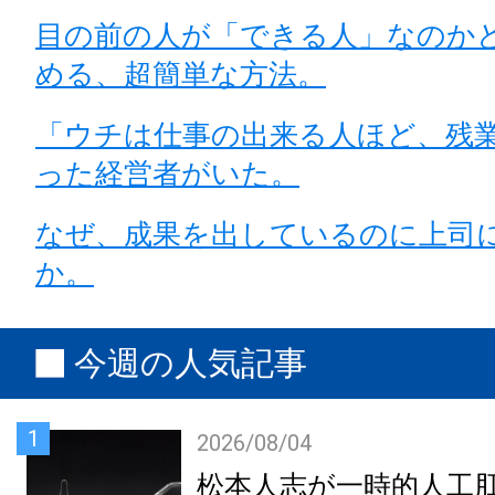
目の前の人が「できる人」なのか
める、超簡単な方法。
「ウチは仕事の出来る人ほど、残
った経営者がいた。
なぜ、成果を出しているのに上司
か。
今週の人気記事
1
2026/08/04
松本人志が一時的人工