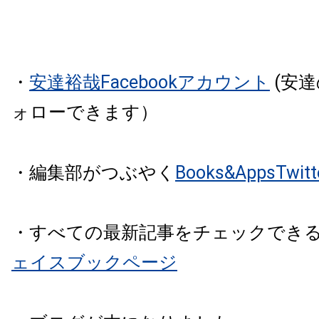
・
安達裕哉Facebookアカウント
(安
ォローできます）
・編集部がつぶやく
Books&AppsTw
・すべての最新記事をチェックでき
ェイスブックページ