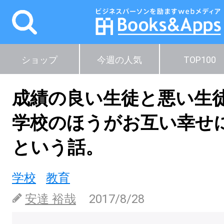
ショップ
今週の人気
TOP100
成績の良い生徒と悪い生
学校のほうがお互い幸せ
という話。
学校
教育
安達 裕哉
2017/8/28