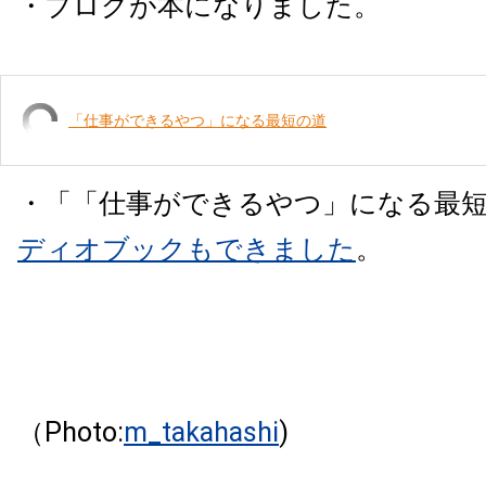
・ブログが本になりました。
「仕事ができるやつ」になる最短の道
・「「仕事ができるやつ」になる最
ディオブックもできました
。
（Photo:
m_takahashi
)