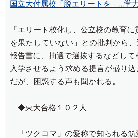
国立大付属校「脱エリートを」…学
「エリート校化し、公立校の教育に
を果たしていない」との批判から、
報告書に、抽選で選抜するなどして
入学させるよう求める提言が盛り込
だが、困惑する声も聞かれる。
◆東大合格１０２人
「ツクコマ」の愛称で知られる筑