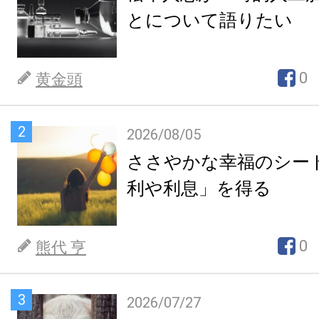
とについて語りたい
0
黄金頭
2
2026/08/05
ささやかな幸福のシー
利や利息」を得る
0
熊代 亨
3
2026/07/27