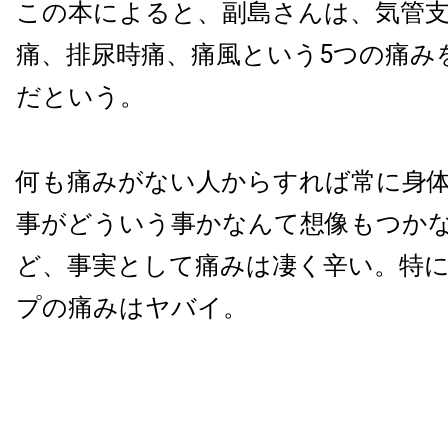
この本によると、副島さんは、気管支
痛、排尿時痛、痛風という
5
つの痛み
だという。
何も痛みがない人からすれば常に身
事がどういう事かなんて想像もつか
ど、事実として痛みは凄く辛い。特
プの痛みはヤバイ。