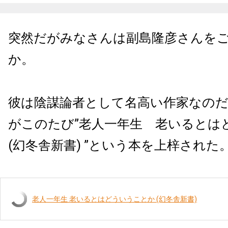
突然だがみなさんは副島隆彦さんを
か。
彼は陰謀論者として名高い作家なの
がこのたび
”
老人一年生 老いるとは
(
幻冬舎新書
) ”
という本を上梓された
老人一年生 老いるとはどういうことか (幻冬舎新書)