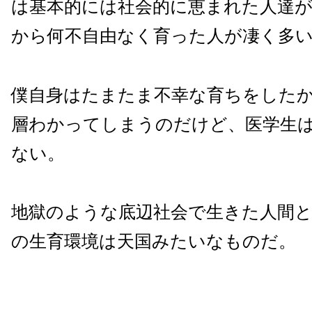
は基本的には社会的に恵まれた人達
から何不自由なく育った人が凄く多
僕自身はたまたま不幸な育ちをした
層わかってしまうのだけど、医学生
ない。
地獄のような底辺社会で生きた人間
の生育環境は天国みたいなものだ。