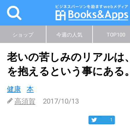
ショップ
今週の人気
TOP100
老いの苦しみのリアルは
を抱えるという事にある
健康
本
高須賀
2017/10/13
1