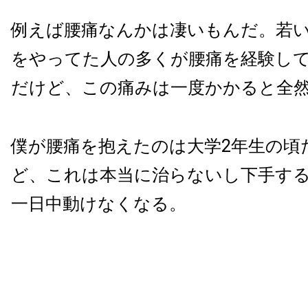
例えば腰痛なんかは凄いもんだ。若
をやってた人の多くが腰痛を経験し
だけど、この痛みは一度かかると全
僕が腰痛を抱えたのは大学
2
年生の頃
ど、これは本当に治らないし下手す
一日中動けなくなる。