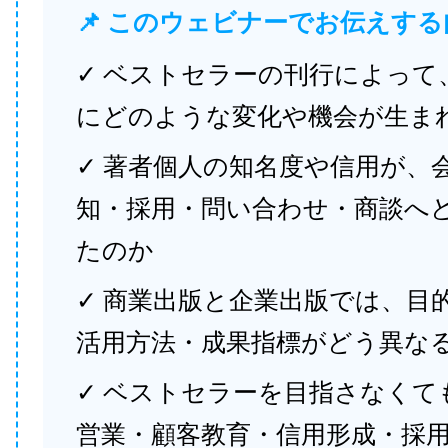
📌 このウェビナーでお伝えする
✓ ベストセラーの刊行によって
にどのような変化や機会が生ま
✓ 著者個人の知名度や信用が、
知・採用・問い合わせ・商談へ
たのか
✓ 商業出版と企業出版では、目
活用方法・成果指標がどう異な
✓ ベストセラーを目指さなくて
営業・顧客教育・信用形成・採