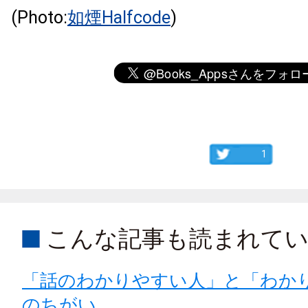
(Photo:
如煙Halfcode
)
1
こんな記事も読まれて
「話のわかりやすい人」と「わか
のちがい