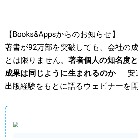
【Books&Appsからのお知らせ】
著書が92万部を突破しても、会社の
とは限りません。
著者個人の知名度
成果は同じように生まれるのか
——安
出版経験をもとに語るウェビナーを