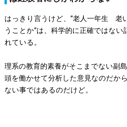
はっきり言うけど、
”
老人一年生 老
うことか
”
は、科学的に正確ではない
れている。
理系の教育的素養がそこまでない副
頭を働かせて分析した意見なのだか
ない事ではあるのだけど。