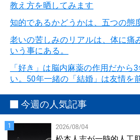
教え方を晒してみます
知的であるかどうかは、五つの態
老いの苦しみのリアルは、体に痛
いう事にある。
「好き」は脳内麻薬の作用だから3
い。50年一緒の「結婚」は友情を
今週の人気記事
1
2026/08/04
松本人志が一時的人工