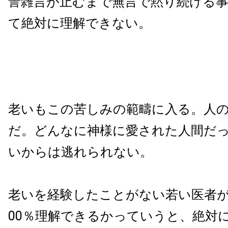
詈雑言が止むまで無言で黙り続ける
て絶対に理解できない。
老いもこの苦しみの範疇に入る。人
だ。どんなに神様に愛された人間だ
いからは逃れられない。
老いを経験したことがない若い医者
00
％理解できるかっていうと、絶対