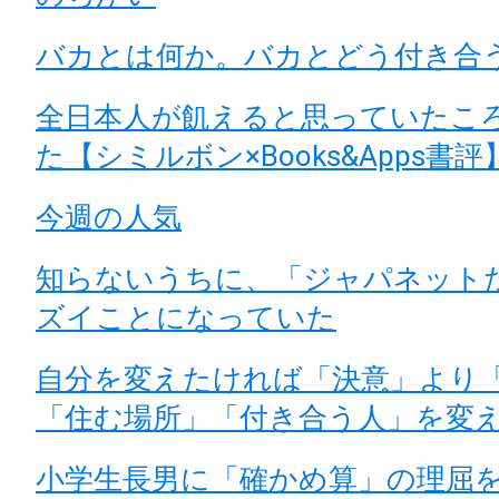
バカとは何か。バカとどう付き合
全日本人が飢えると思っていたこ
た【シミルボン×Books&Apps書評
今週の人気
知らないうちに、「ジャパネット
ズイことになっていた
自分を変えたければ「決意」より
「住む場所」「付き合う人」を変
小学生長男に「確かめ算」の理屈