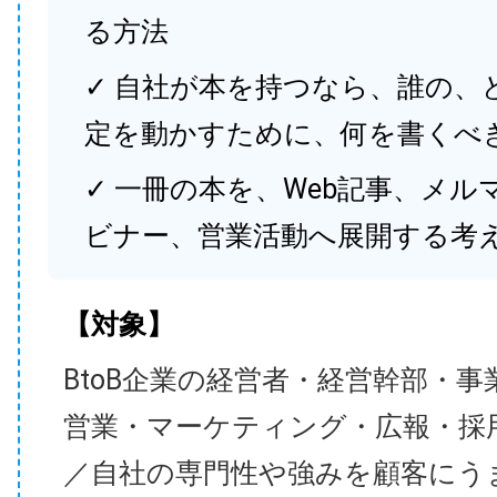
る方法
✓ 自社が本を持つなら、誰の、
定を動かすために、何を書くべ
✓ 一冊の本を、Web記事、メル
ビナー、営業活動へ展開する考
【対象】
BtoB企業の経営者・経営幹部・事
営業・マーケティング・広報・採
／自社の専門性や強みを顧客にう