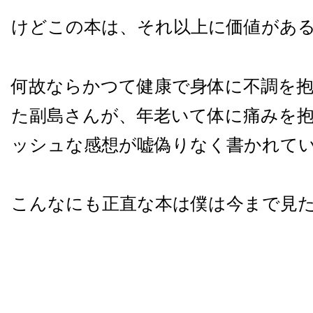
けどこの本は、それ以上に価値があ
何故ならかつて健康で身体に不調を
た副島さんが、年老いて体に痛みを
ッシュな感想が嘘偽りなく書かれて
こんなにも正直な本は僕は今まで見