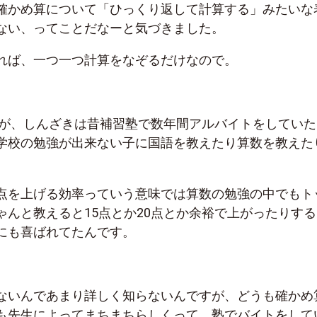
確かめ算について「ひっくり返して計算する」みたいな
ない、ってことだなーと気づきました。
れば、一つ一つ計算をなぞるだけなので。
が、しんざきは昔補習塾で数年間アルバイトをしていた
学校の勉強が出来ない子に国語を教えたり算数を教えた
点を上げる効率っていう意味では算数の勉強の中でもト
ゃんと教えると
15
点とか
20
点とか余裕で上がったりする
にも喜ばれてたんです。
ないんであまり詳しく知らないんですが、どうも確かめ
も先生によってまちまちらしくって、塾でバイトをして