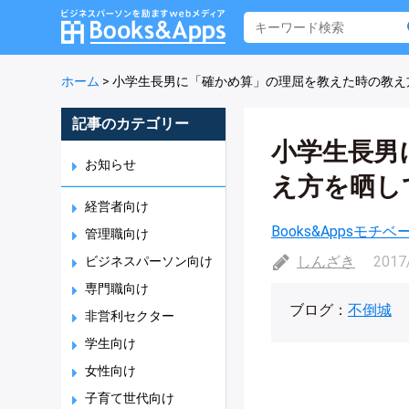
ホーム
>
小学生長男に「確かめ算」の理屈を教えた時の教え
記事のカテゴリー
小学生長男
お知らせ
え方を晒し
経営者向け
Books&Appsモチ
管理職向け
しんざき
2017
ビジネスパーソン向け
専門職向け
ブログ：
不倒城
非営利セクター
学生向け
女性向け
子育て世代向け