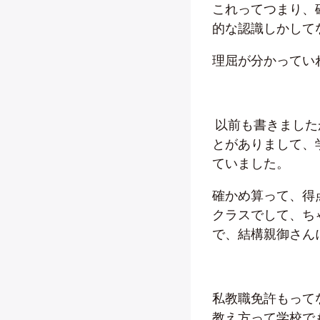
これってつまり、
的な認識しかして
理屈が分かってい
以前も書きました
とがありまして、
ていました。
確かめ算って、得
クラスでして、ち
で、結構親御さん
私教職免許もって
教え方って学校で