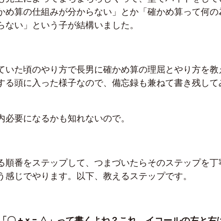
かめ算の仕組みが分からない」とか「確かめ算って何の
らない」という子が結構いました。
ていた頃のやり方で長男に確かめ算の理屈とやり方を教
する頭に入った様子なので、備忘録も兼ねて書き残して
内必要になるかも知れないので。
る順番をステップして、つまづいたらそのステップを丁
う感じでやります。以下、教えるステップです。
「〇
+ × = △
」って書くよね？これ、イコールの左と右