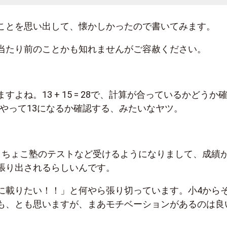
ことを思い出して、懐かしかったので書いてみます。
当たり前のことかも知れませんがご容赦ください。
ますよね。
13 + 15 = 28
で、計算が合っているかどうか
やって
13
になるか確認する、みたいなヤツ。
こちょこ塾のテストなど受けるようになりまして、成績
張り出されるらしいんです。
に載りたい！！」と何やら張り切っています。小
4
から
も、とも思いますが、まあモチベーションがあるのは良