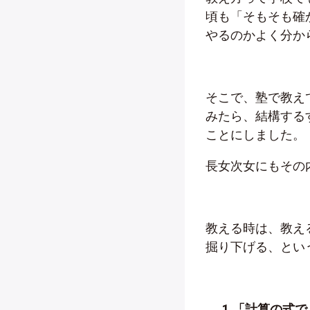
頃も「そもそも確
やるのかよく分か
そこで、塾で教え
みたら、結構する
ことにしました。
長女次女にもその
教える時は、教え
掘り下げる、とい
1.
「計算の式で