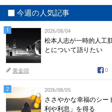
今週の人気記事
1
2026/08/04
松本人志が一時的人工
とについて語りたい
0
黄金頭
2
2026/08/05
ささやかな幸福のシー
利や利息」を得る