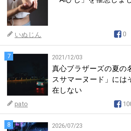
0
いぬじん
7
2021/12/03
真心ブラザーズの夏の
スサマーヌード」には
在しない
pato
10
8
2026/07/23