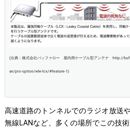
(出典：株式会社バッファロー 屋内用ケーブル型アンテナ http://buffalo.jp/
an/pro-option/wle-lcx/#feature-1)
高速道路のトンネルでのラジオ放送
無線LANなど、多くの場所でこの技