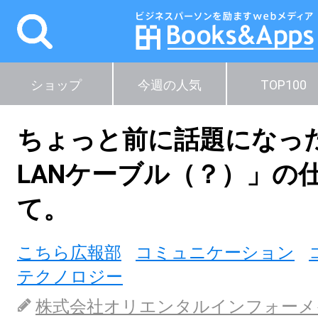
ショップ
今週の人気
TOP100
ちょっと前に話題になっ
LANケーブル（？）」の
て。
こちら広報部
コミュニケーション
テクノロジー
株式会社オリエンタルインフォーメ