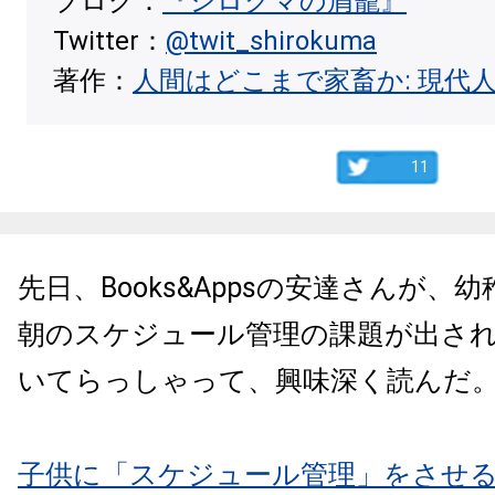
ブログ：
『シロクマの屑籠』
Twitter：
@twit_shirokuma
著作：
人間はどこまで家畜か: 現代
11
先日、Books&Appsの安達さんが、
朝のスケジュール管理の課題が出さ
いてらっしゃって、興味深く読んだ
子供に「スケジュール管理」をさせ