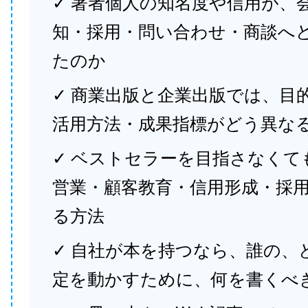
✓ 著者個人の知名度や信用が、
知・採用・問い合わせ・商談へ
たのか
✓ 商業出版と企業出版では、目
活用方法・成果指標がどう異な
✓ ベストセラーを目指さなくて
営業・顧客教育・信用形成・採
る方法
✓ 自社が本を持つなら、誰の、
定を動かすために、何を書くべ