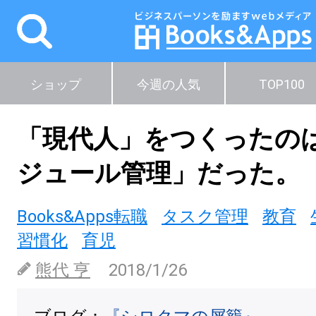
ショップ
今週の人気
TOP100
「現代人」をつくったの
ジュール管理」だった。
Books&Apps転職
タスク管理
教育
習慣化
育児
熊代 亨
2018/1/26