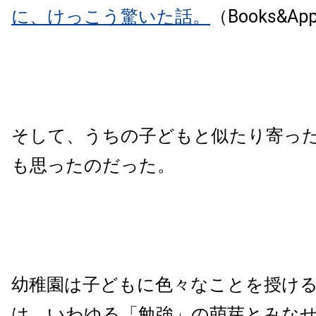
に、けっこう驚いた話。
（Books&Ap
そして、うちの子どもと似たり寄った
も思ったのだった。
幼稚園は子どもに色々なことを授け
は、いわゆる「勉強」の萌芽とみな