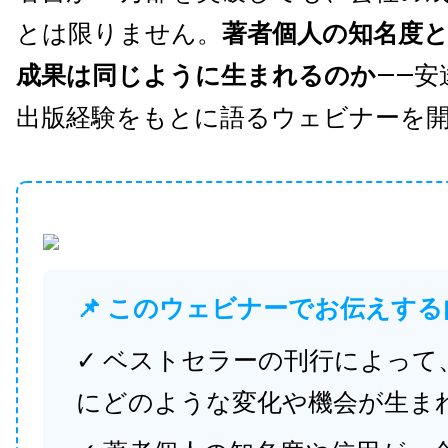
とは限りません。
著者個人の知名度
成果は同じように生まれるのか
——安
出版経験をもとに語るウェビナーを
📌 このウェビナーでお伝えする
✓ ベストセラーの刊行によって
にどのような変化や機会が生ま