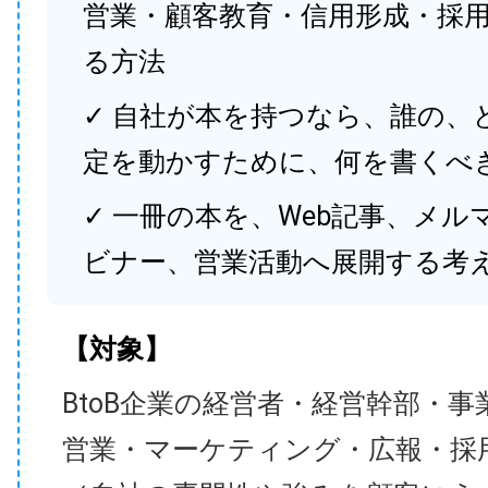
営業・顧客教育・信用形成・採
る方法
✓ 自社が本を持つなら、誰の、
定を動かすために、何を書くべ
✓ 一冊の本を、Web記事、メル
ビナー、営業活動へ展開する考
【対象】
BtoB企業の経営者・経営幹部・事
営業・マーケティング・広報・採