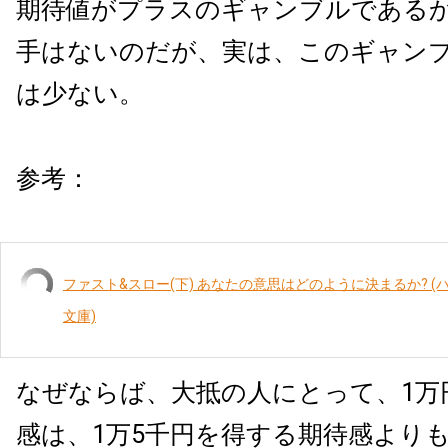
期待値がプラスのギャンブルである
手はないのだが、実は、このギャン
は少ない。
参考：
ファスト&スロー(下) あなたの意思はどのように決まるか? 
文庫)
なぜならば、大抵の人にとって、1万
感は、1万5千円を得する期待感より