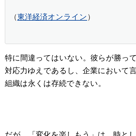
（
東洋経済オンライン
）
特に間違ってはいない。彼らが勝っ
対応力ゆえであるし、企業において
組織は永くは存続できない。
だが、「変化を楽しもう」は、時と