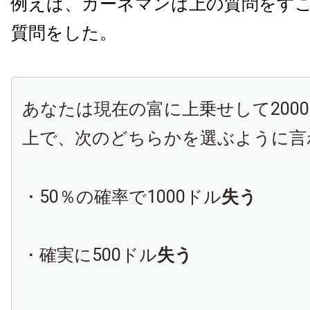
例えば、カーネマンは上の質問をす
質問をした。
あなたは現在の富に上乗せして200
上で、次のどちらかを選ぶように言
・50％の確率で1000ドル
失う
・確実に500ドル
失う