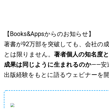
【Books&Appsからのお知らせ】
著書が92万部を突破しても、会社の
とは限りません。
著者個人の知名度
成果は同じように生まれるのか
——安
出版経験をもとに語るウェビナーを