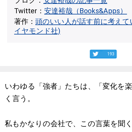
ブログ：
安達裕哉の記事一覧
Twitter：
安達裕哉（Books&Apps）
著作：
頭のいい人が話す前に考えて
イヤモンド社)
193
いわゆる「強者」たちは、「変化を
く言う。
私もかなりの会社で、この言葉を聞