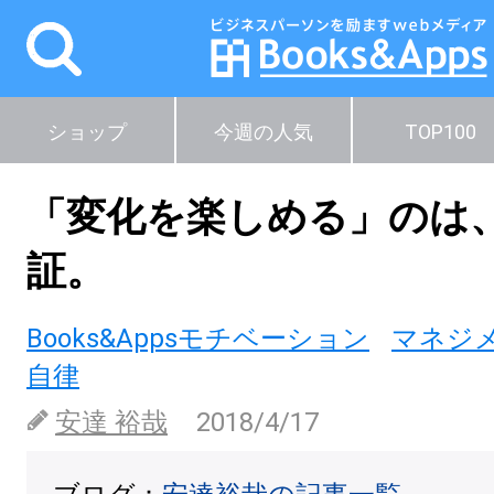
ショップ
今週の人気
TOP100
「変化を楽しめる」のは
証。
Books&Appsモチベーション
マネジ
自律
安達 裕哉
2018/4/17