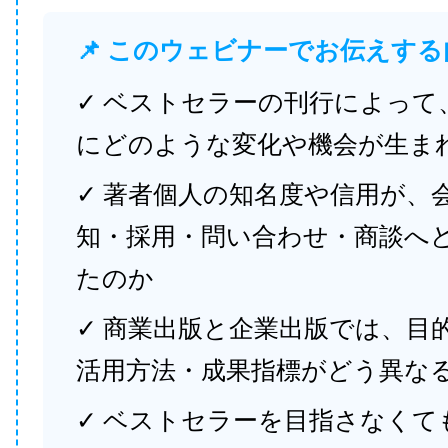
📌 このウェビナーでお伝えする
✓ ベストセラーの刊行によって
にどのような変化や機会が生ま
✓ 著者個人の知名度や信用が、
知・採用・問い合わせ・商談へ
たのか
✓ 商業出版と企業出版では、目
活用方法・成果指標がどう異な
✓ ベストセラーを目指さなくて