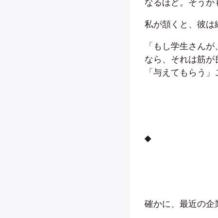
なるほど。そうか
私が頷くと、彼は
「もし学生さんが
なら、それは筋が
「与えてもらう」
◆
確かに、最近の企