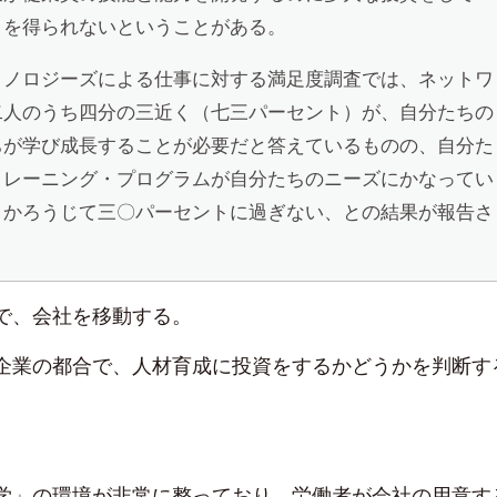
りを得られないということがある。
クノロジーズによる仕事に対する満足度調査では、ネットワ
二人のうち四分の三近く（七三パーセント）が、自分たちの
ちが学び成長することが必要だと答えているものの、自分た
トレーニング・プログラムが自分たちのニーズにかなってい
、かろうじて三〇パーセントに過ぎない、との結果が報告さ
で、会社を移動する。
企業の都合で、人材育成に投資をするかどうかを判断す
学」の環境が非常に整っており、労働者が会社の用意す