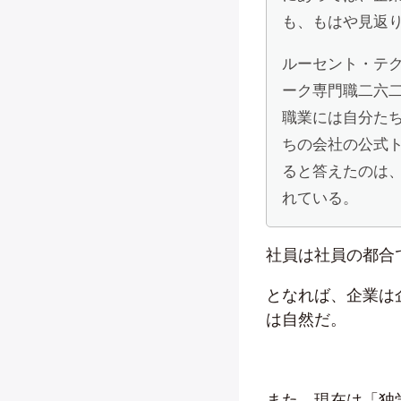
も、もはや見返
ルーセント・テ
ーク専門職二六
職業には自分た
ちの会社の公式
ると答えたのは
れている。
社員は社員の都合
となれば、企業は
は自然だ。
また、現在は「独