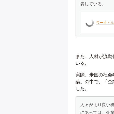
表している。
ワーク・ル
また、人材が流動
いる。
実際、米国の社会
論」の中で、「企
した。
人々がより良い
にあっては、企