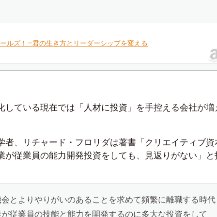
ールズ！―君の生き方とリーダーシップを変える
化している現在では「人材に投資」を手控える会社が増
学者、リチャード・フロリダは著書「クリエイティブ資
業が従業員の能力開発投資をしても、見返りがない」と
機会とよりやりがいのあることを求めて頻繁に離職する時代
業が従業員の技能と能力を開発するのに多大な投資をして