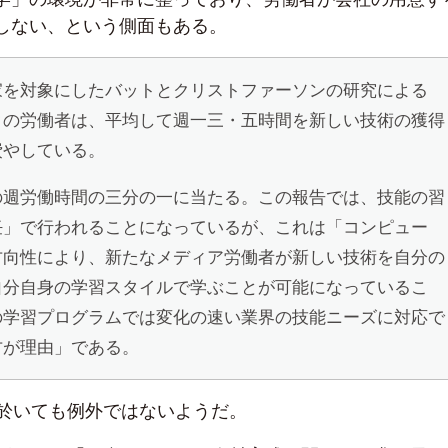
しない、という側面もある。
家を対象にしたバットとクリストファーソンの研究による
クの労働者は、平均して週一三・五時間を新しい技術の獲得
費やしている。
の週労働時間の三分の一に当たる。この報告では、技能の習
任」で行われることになっているが、これは「コンピュー
方向性により、新たなメディア労働者が新しい技術を自分の
自分自身の学習スタイルで学ぶことが可能になっているこ
の学習プログラムでは変化の速い業界の技能ニーズに対応で
方が理由」である。
eに於いても例外ではないようだ。