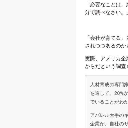
「必要なことは、
分で調べなさい。
「会社が育てる」
されつつあるのか
実際、アメリカ企
からだという調査
人材育成の専門
を通して、
20%
でいることがわ
アパレル大手の
企業が、自社の