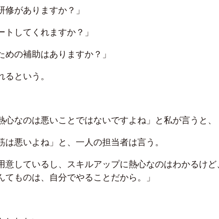
研修がありますか？」
ートしてくれますか？」
ための補助はありますか？」
れるという。
熱心なのは悪いことではないですよね」と私が言うと、
筋は悪いよね」と、一人の担当者は言う。
用意しているし、スキルアップに熱心なのはわかるけど
んてものは、自分でやることだから。」