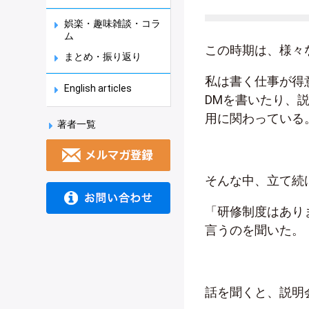
娯楽・趣味雑談・コラ
ム
この時期は、様々
まとめ・振り返り
私は書く仕事が得
English articles
DMを書いたり、
用に関わっている
著者一覧
そんな中、立て続
「研修制度はあり
言うのを聞いた。
話を聞くと、説明