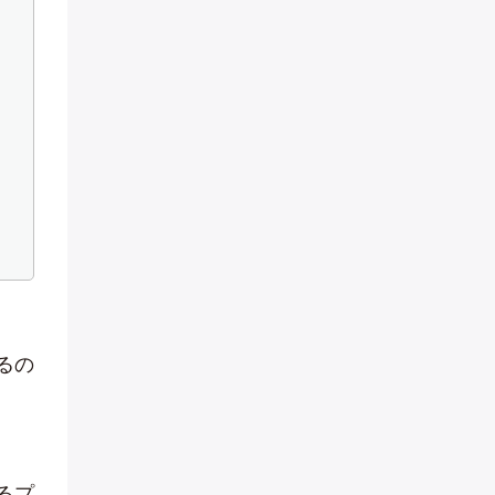
るの
るプ