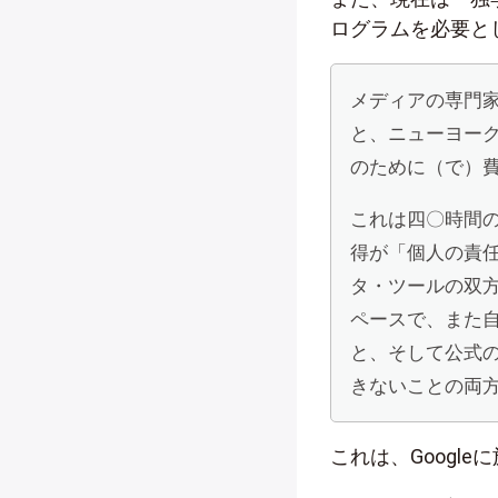
ログラムを必要と
メディアの専門
と、ニューヨー
のために（で）
これは四〇時間
得が「個人の責
タ・ツールの双
ペースで、また
と、そして公式
きないことの両
これは、Googl