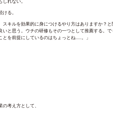
もしれない。
続ける。
、スキルを効果的に身につけるやり方はありますか？と
良いと思う。ウチの研修もその一つとして推薦する。で
ことを前提にしているのはちょっとね……。」
業の考え方として、