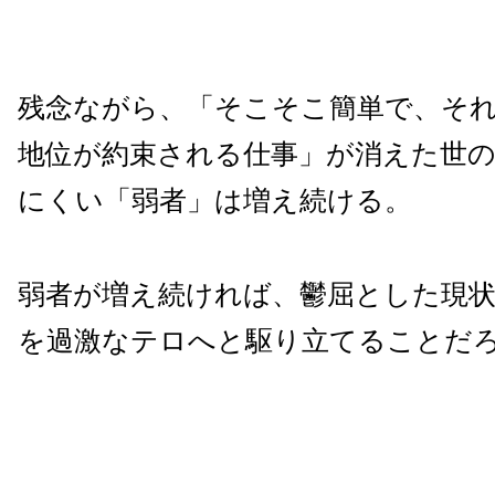
残念ながら、「そこそこ簡単で、そ
地位が約束される仕事」が消えた世
にくい「弱者」は増え続ける。
弱者が増え続ければ、鬱屈とした現
を過激なテロへと駆り立てることだ