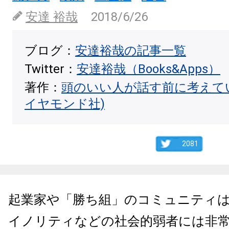
安達 裕哉
2018/6/26
ブログ：
安達裕哉の記事一覧
Twitter：
安達裕哉（Books&Apps）
著作：
頭のいい人が話す前に考えて
イヤモンド社)
2081
起業家や「勝ち組」のコミュニティ
イノリティなどの社会的弱者には非