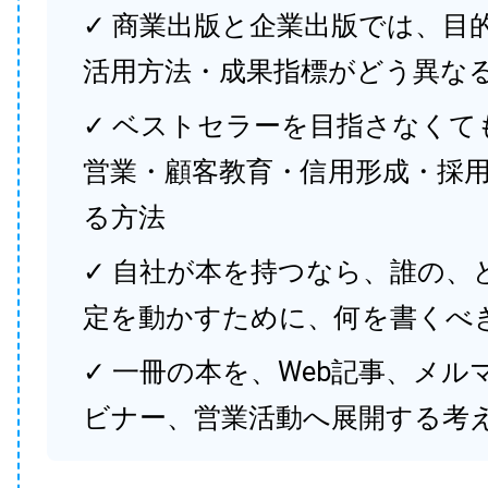
✓ 商業出版と企業出版では、目
活用方法・成果指標がどう異な
✓ ベストセラーを目指さなくて
営業・顧客教育・信用形成・採
る方法
✓ 自社が本を持つなら、誰の、
定を動かすために、何を書くべ
✓ 一冊の本を、Web記事、メル
ビナー、営業活動へ展開する考