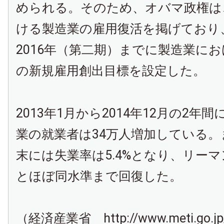
められる。そのため、オバマ政権は
ける製造業の雇用復活を掲げており、
2016年（第二期）までに製造業にお
の新規雇用創出目標を設定した。
2013年1月から2014年12月の2年
業の就業者は34万人増加している。ま
末には失業率は5.4%となり、リー
とほぼ同水準まで回復した。
（経済産業省 http://www.meti.go.jp/r