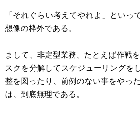
「それぐらい考えてやれよ」といっ
想像の枠外である。
まして、非定型業務、たとえば作戦
スクを分解してスケジューリングを
整を図ったり、前例のない事をやっ
は、到底無理である。