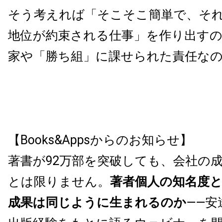
そう考えれば
「そこそこ簡単で、そ
地位が約束される仕事」を作り出す
家や「勝ち組」に課せられた責任な
【Books&Appsからのお知らせ】
著書が92万部を突破しても、会社の
とは限りません。
著者個人の知名度
成果は同じように生まれるのか
——安