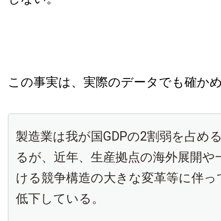
この事実は、実際のデータでも確か
製造業は我が国GDPの2割弱を占め
るが、近年、生産拠点の海外展開や
ける競争構造の大きな変革等に伴って
低下している。