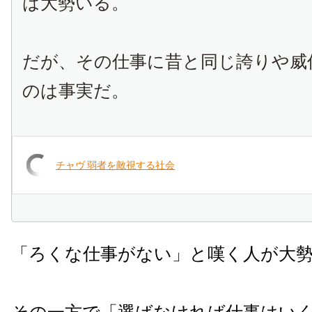
は大勢いる。
だが、その仕事に昔と同じ誇りや威
のは事実だ。
チャヴ 弱者を敵視する社会
「ろくな仕事がない」と嘆く人が大