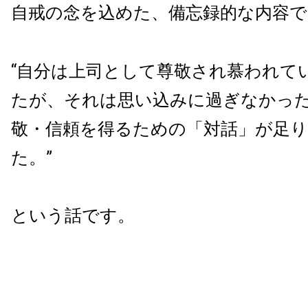
自戒の念を込めた、備忘録的な内容
“自分は上司として尊敬され慕われて
たが、それは思い込みに過ぎなかっ
敬・信頼を得るための「対話」が足
た。”
という話です。