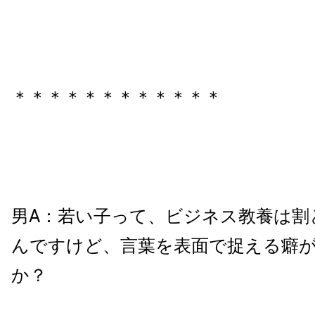
＊＊＊＊
＊＊＊＊
＊＊＊＊
男A：若い子って、ビジネス教養は割
んですけど、言葉を表面で捉える癖
か？