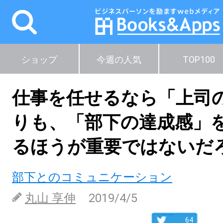
ショップ
今週の人気
TOP100
仕事を任せるなら「上司
りも、「部下の達成感」
るほうが重要ではないだ
部下とのコミュニケーション
丸山 享伸
2019/4/5
64