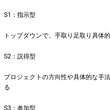
S1：指示型
トップダウンで、手取り足取り具体
S2：説得型
プロジェクトの方向性や具体的な手
る
S3：参加型