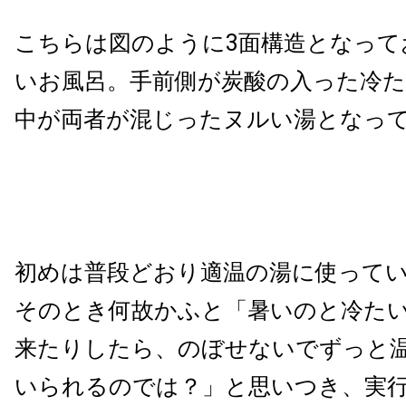
こちらは図のように3面構造となって
いお風呂。手前側が炭酸の入った冷た
中が両者が混じったヌルい湯となっ
初めは普段どおり適温の湯に使って
そのとき何故かふと「暑いのと冷た
来たりしたら、のぼせないでずっと
いられるのでは？」と思いつき、実