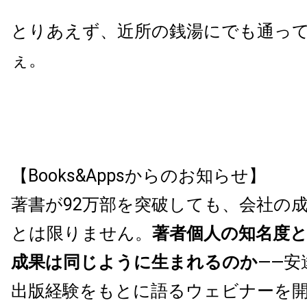
とりあえず、近所の銭湯にでも通っ
ぇ。
【Books&Appsからのお知らせ】
著書が92万部を突破しても、会社の
とは限りません。
著者個人の知名度
成果は同じように生まれるのか
——安
出版経験をもとに語るウェビナーを