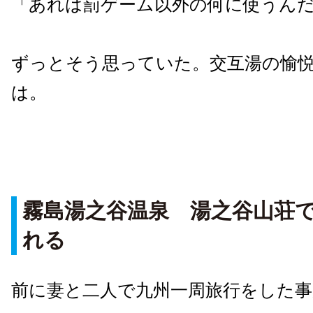
「あれは罰ゲーム以外の何に使うん
ずっとそう思っていた。交互湯の愉
は。
霧島湯之谷温泉 湯之谷山荘
れる
前に妻と二人で九州一周旅行をした