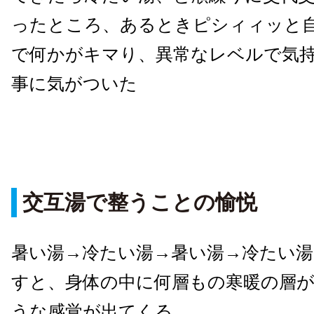
ったところ、あるときピシィィッと
で何かがキマり、異常なレベルで気
事に気がついた
交互湯で整うことの愉悦
暑い湯→冷たい湯→暑い湯→冷たい湯
すと、身体の中に何層もの寒暖の層
うな感覚が出てくる。