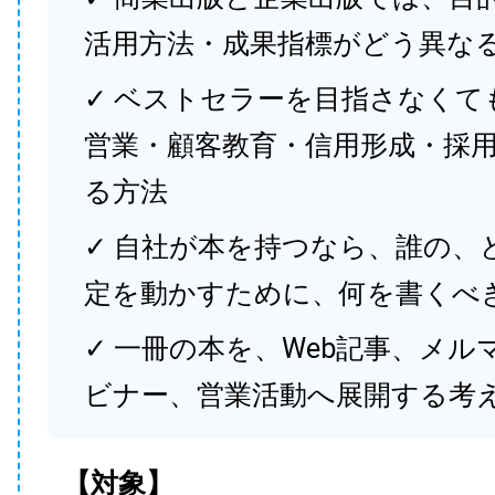
活用方法・成果指標がどう異な
✓ ベストセラーを目指さなくて
営業・顧客教育・信用形成・採
る方法
✓ 自社が本を持つなら、誰の、
定を動かすために、何を書くべ
✓ 一冊の本を、Web記事、メル
ビナー、営業活動へ展開する考
【対象】