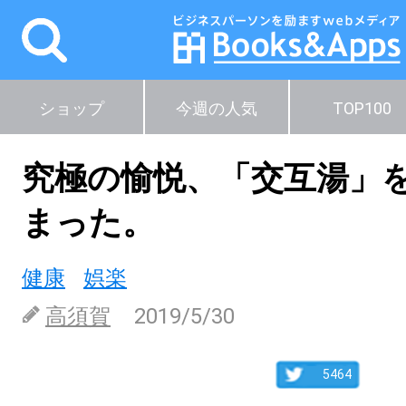
ショップ
今週の人気
TOP100
究極の愉悦、「交互湯」
まった。
健康
娯楽
高須賀
2019/5/30
5464