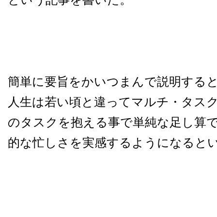
簡単に要旨をかいつまんで説明する
人生は若い頃と違ってマルチ・タス
のタスクを抱える事で単純な足し算
的な忙しさを実感するようになると