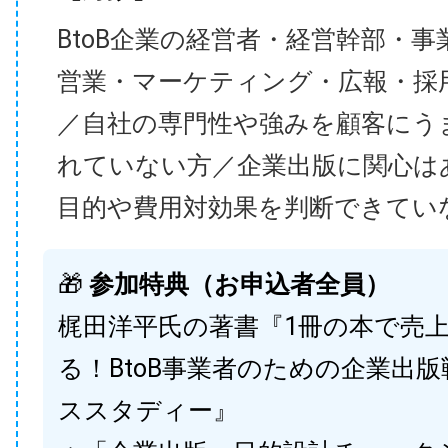
BtoB企業の経営者・経営幹部・事
営業・マーケティング・広報・採
／自社の専門性や強みを顧客にう
れていない方／企業出版に関心は
目的や費用対効果を判断できてい
🎁
参加特典（お申込者全員）
梶田洋平氏の著書『1冊の本で売
る！BtoB事業者のための企業出
ススタディー』