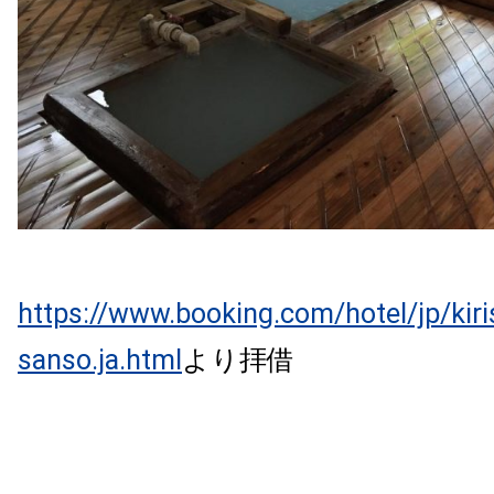
https://www.booking.com/hotel/jp/kiri
sanso.ja.html
より拝借