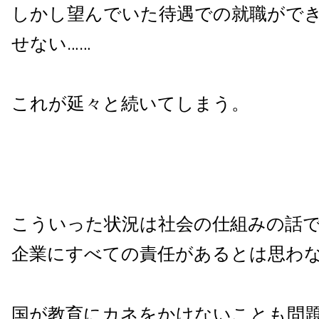
しかし望んでいた待遇での就職がで
せない……
これが延々と続いてしまう。
こういった状況は社会の仕組みの話
企業にすべての責任があるとは思わ
国が教育にカネをかけないことも問