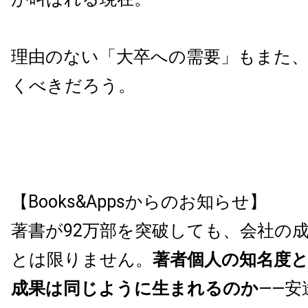
理由のない「大卒への需要」もまた
くべきだろう。
【Books&Appsからのお知らせ】
著書が92万部を突破しても、会社の
とは限りません。
著者個人の知名度
成果は同じように生まれるのか
——安