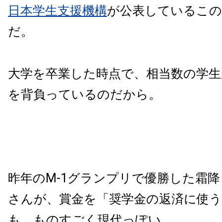
日本学生支援機構
が公表しているこの
だ。
大学を卒業した時点で、相当数の学生
を背負っているのだから。
昨年のM-1グランプリで優勝した霜
さんが、賞金を「奨学金の返済に使
も、ものすごく現代っぽい。