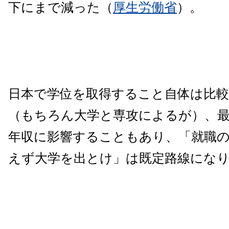
下にまで減った（
厚生労働省
）。
日本で学位を取得すること自体は比
（もちろん大学と専攻によるが）、
年収に影響することもあり、「就職
えず大学を出とけ」は既定路線にな