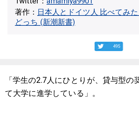
Twitter：
amamiya9901
著作：
日本人とドイツ人 比べてみ
どっち (新潮新書)
495
「学生の2.7人にひとりが、貸与型の
て大学に進学している」。