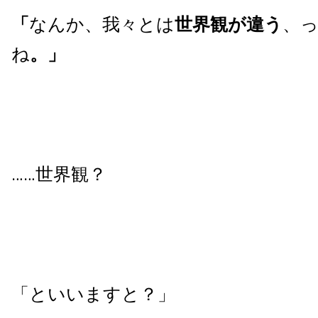
「
なんか、我々とは
世界観が違う
、
ね
。」
……世界観？
「といいますと？」