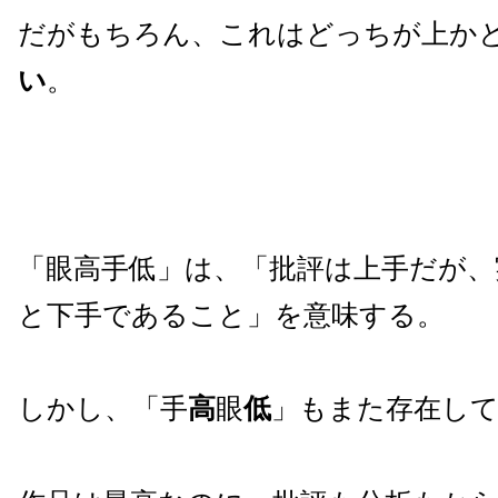
だがもちろん、これはどっちが上か
い
。
「眼高手低」は、「
批評は上手だが、
と下手であること
」を意味する。
しかし、「手
高
眼
低
」もまた存在し