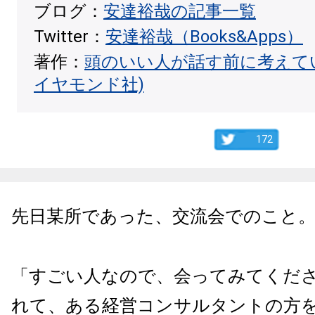
ブログ：
安達裕哉の記事一覧
Twitter：
安達裕哉（Books&Apps）
著作：
頭のいい人が話す前に考えて
イヤモンド社)
172
先日某所であった、交流会でのこと
「すごい人なので、会ってみてくだ
れて、ある経営コンサルタントの方