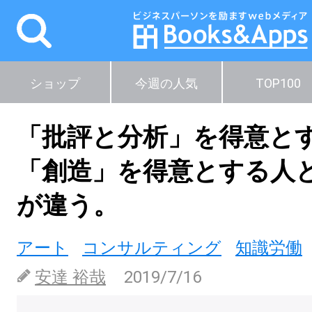
ショップ
今週の人気
TOP100
「批評と分析」を得意と
「創造」を得意とする人
が違う。
アート
コンサルティング
知識労働
安達 裕哉
2019/7/16