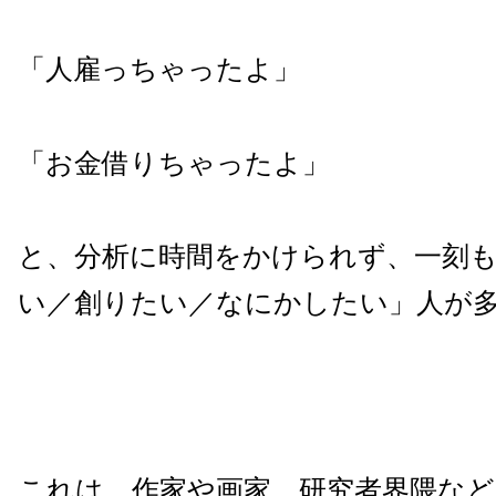
「人雇っちゃったよ」
「お金借りちゃったよ」
と、分析に時間をかけられず、一刻
い／創りたい／なにかしたい」人が
これは、作家や画家、研究者界隈な