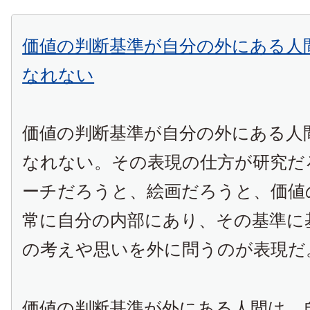
価値の判断基準が自分の外にある人
なれない
価値の判断基準が自分の外にある人
なれない。その表現の仕方が研究だ
ーチだろうと、絵画だろうと、価値
常に自分の内部にあり、その基準に
の考えや思いを外に問うのが表現だ
価値の判断基準が外にある人間は、